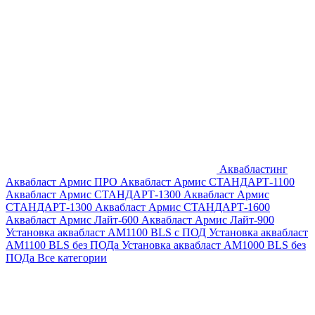
Аквабластинг
Аквабласт Армис ПРО
Аквабласт Армис СТАНДАРТ-1100
Аквабласт Армис СТАНДАРТ-1300
Аквабласт Армис
СТАНДАРТ-1300
Аквабласт Армис СТАНДАРТ-1600
Аквабласт Армис Лайт-600
Аквабласт Армис Лайт-900
Установка аквабласт AM1100 BLS с ПОД
Установка аквабласт
AM1100 BLS без ПОДа
Установка аквабласт AM1000 BLS без
ПОДа
Все категории