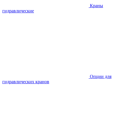
Краны
гидравлические
Опции для
гидравлических кранов