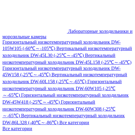
Лабораторные холодильники и
морозильные камеры
Горизонтальный низкотемпературный холодильник DW-
105W105 (-60℃～-105℃)
Вертикальный низкотемпературный
холодильник DW-45L30 (-25℃～-45℃)
Вертикальный
низкотемпературный холодильник DW-45L158 (-25℃～-45℃)
Горизонтальный низкотемпературный холодильник DW-
45W158 (-25℃～-45℃)
Вертикальный низкотемпературный
холодильник DW-60L158 (-25℃～-65℃)
Горизонтальный
низкотемпературный холодильник DW-60W105 (-25℃
～-65℃)
Горизонтальный низкотемпературный холодильник
DW-45W418 (-25℃～-45℃)
Горизонтальный
низкотемпературный холодильник DW-60W308 (-25℃
～-65℃)
Вертикальный низкотемпературный холодильник
DW-86L328 (-40℃～-86℃)
Все категории
Все категории