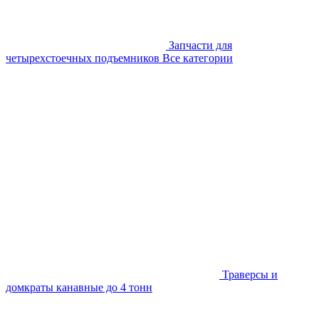
Запчасти для
четырехстоечных подъемников
Все категории
Траверсы и
домкраты канавные до 4 тонн