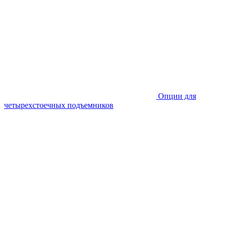
Опции для
четырехстоечных подъемников