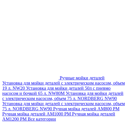
Ручные мойки деталей
Установка для мойки деталей с электрическим насосом, объем
19 л. NW20
Установка для мойки деталей 50л с пневмо
насосом и бочкой 65 л. NW80M
Установка для мойки деталей
с электрическим насосом, объем 75 л. NORDBERG NW90
Установка для мойки деталей с электрическим насосом, объем
75 л. NORDBERG NW90
Ручная мойка деталей АМ800 РМ
Ручная мойка деталей АМ1000 РМ
Ручная мойка деталей
АМ1200 РМ
Все категории