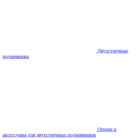
Двухстоечные
подъемники
Опции и
аксессуары для двухстоечных подъемников