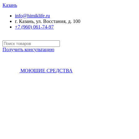
Казань
info@himiklife.ru
г. Казань, ул. Восстания, д. 100
+7 (960) 061-74-97
Получить консультацию
МОЮЩИЕ СРЕДСТВА