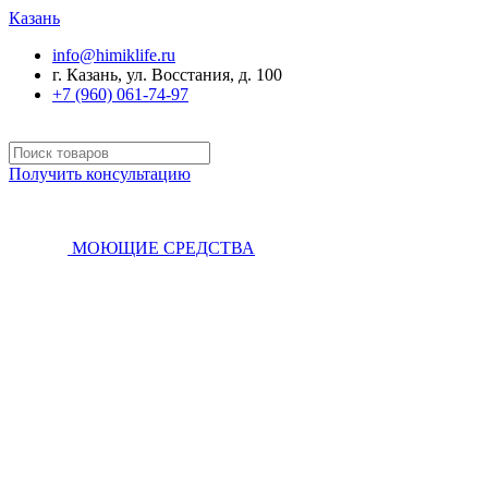
Казань
info@himiklife.ru
г. Казань, ул. Восстания, д. 100
+7 (960) 061-74-97
Получить консультацию
МОЮЩИЕ СРЕДСТВА