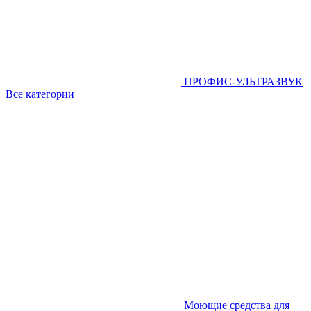
ПРОФИС-УЛЬТРАЗВУК
Все категории
Моющие средства для