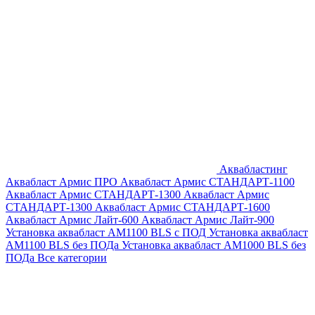
Аквабластинг
Аквабласт Армис ПРО
Аквабласт Армис СТАНДАРТ-1100
Аквабласт Армис СТАНДАРТ-1300
Аквабласт Армис
СТАНДАРТ-1300
Аквабласт Армис СТАНДАРТ-1600
Аквабласт Армис Лайт-600
Аквабласт Армис Лайт-900
Установка аквабласт AM1100 BLS с ПОД
Установка аквабласт
AM1100 BLS без ПОДа
Установка аквабласт AM1000 BLS без
ПОДа
Все категории