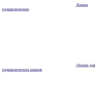
Краны
гидравлические
Опции для
гидравлических кранов