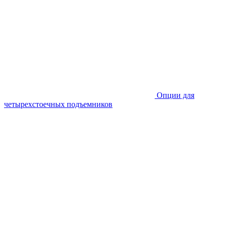
Опции для
четырехстоечных подъемников