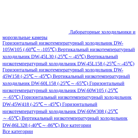
Лабораторные холодильники и
морозильные камеры
Горизонтальный низкотемпературный холодильник DW-
105W105 (-60℃～-105℃)
Вертикальный низкотемпературный
холодильник DW-45L30 (-25℃～-45℃)
Вертикальный
низкотемпературный холодильник DW-45L158 (-25℃～-45℃)
Горизонтальный низкотемпературный холодильник DW-
45W158 (-25℃～-45℃)
Вертикальный низкотемпературный
холодильник DW-60L158 (-25℃～-65℃)
Горизонтальный
низкотемпературный холодильник DW-60W105 (-25℃
～-65℃)
Горизонтальный низкотемпературный холодильник
DW-45W418 (-25℃～-45℃)
Горизонтальный
низкотемпературный холодильник DW-60W308 (-25℃
～-65℃)
Вертикальный низкотемпературный холодильник
DW-86L328 (-40℃～-86℃)
Все категории
Все категории