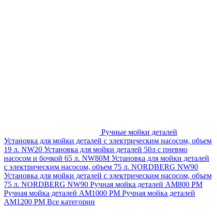
Ручные мойки деталей
Установка для мойки деталей с электрическим насосом, объем
19 л. NW20
Установка для мойки деталей 50л с пневмо
насосом и бочкой 65 л. NW80M
Установка для мойки деталей
с электрическим насосом, объем 75 л. NORDBERG NW90
Установка для мойки деталей с электрическим насосом, объем
75 л. NORDBERG NW90
Ручная мойка деталей АМ800 РМ
Ручная мойка деталей АМ1000 РМ
Ручная мойка деталей
АМ1200 РМ
Все категории