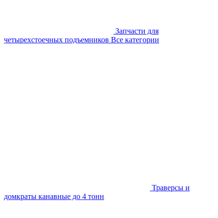
Запчасти для
четырехстоечных подъемников
Все категории
Траверсы и
домкраты канавные до 4 тонн