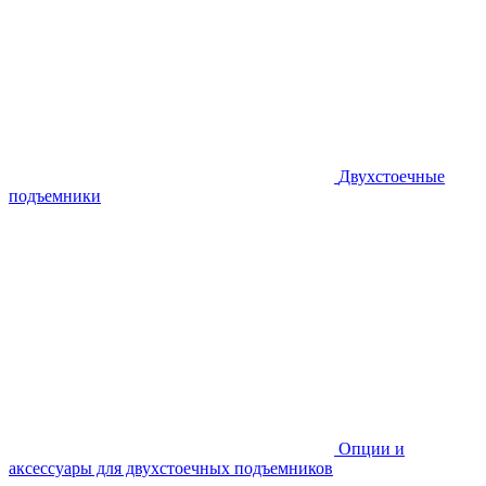
Двухстоечные
подъемники
Опции и
аксессуары для двухстоечных подъемников