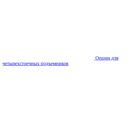
Опции для
четырехстоечных подъемников