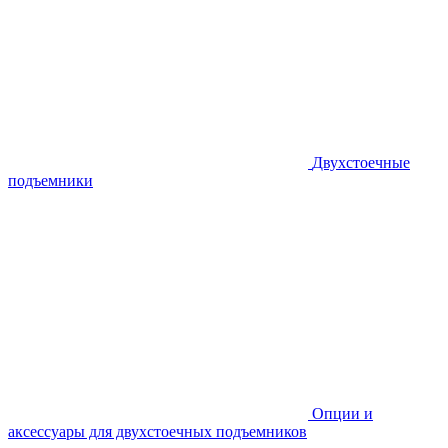
Двухстоечные
подъемники
Опции и
аксессуары для двухстоечных подъемников