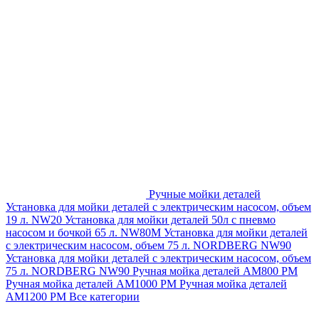
Ручные мойки деталей
Установка для мойки деталей с электрическим насосом, объем
19 л. NW20
Установка для мойки деталей 50л с пневмо
насосом и бочкой 65 л. NW80M
Установка для мойки деталей
с электрическим насосом, объем 75 л. NORDBERG NW90
Установка для мойки деталей с электрическим насосом, объем
75 л. NORDBERG NW90
Ручная мойка деталей АМ800 РМ
Ручная мойка деталей АМ1000 РМ
Ручная мойка деталей
АМ1200 РМ
Все категории