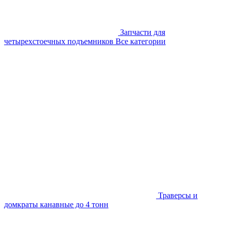
Запчасти для
четырехстоечных подъемников
Все категории
Траверсы и
домкраты канавные до 4 тонн