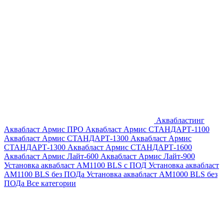
Аквабластинг
Аквабласт Армис ПРО
Аквабласт Армис СТАНДАРТ-1100
Аквабласт Армис СТАНДАРТ-1300
Аквабласт Армис
СТАНДАРТ-1300
Аквабласт Армис СТАНДАРТ-1600
Аквабласт Армис Лайт-600
Аквабласт Армис Лайт-900
Установка аквабласт AM1100 BLS с ПОД
Установка аквабласт
AM1100 BLS без ПОДа
Установка аквабласт AM1000 BLS без
ПОДа
Все категории