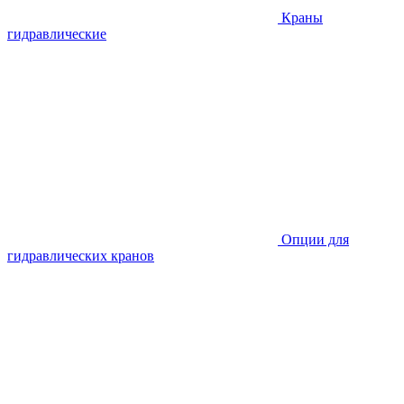
Краны
гидравлические
Опции для
гидравлических кранов