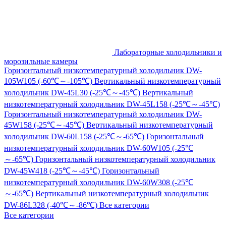
Лабораторные холодильники и
морозильные камеры
Горизонтальный низкотемпературный холодильник DW-
105W105 (-60℃～-105℃)
Вертикальный низкотемпературный
холодильник DW-45L30 (-25℃～-45℃)
Вертикальный
низкотемпературный холодильник DW-45L158 (-25℃～-45℃)
Горизонтальный низкотемпературный холодильник DW-
45W158 (-25℃～-45℃)
Вертикальный низкотемпературный
холодильник DW-60L158 (-25℃～-65℃)
Горизонтальный
низкотемпературный холодильник DW-60W105 (-25℃
～-65℃)
Горизонтальный низкотемпературный холодильник
DW-45W418 (-25℃～-45℃)
Горизонтальный
низкотемпературный холодильник DW-60W308 (-25℃
～-65℃)
Вертикальный низкотемпературный холодильник
DW-86L328 (-40℃～-86℃)
Все категории
Все категории