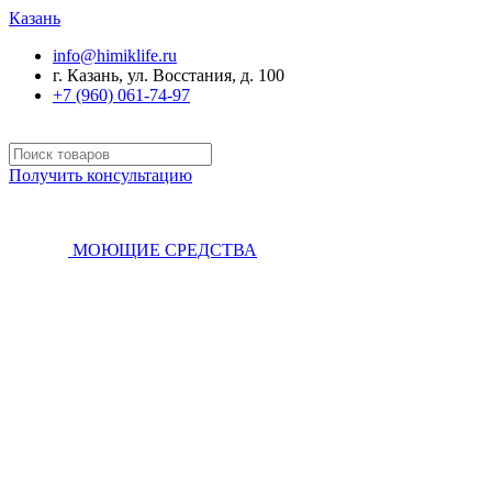
Казань
info@himiklife.ru
г. Казань, ул. Восстания, д. 100
+7 (960) 061-74-97
Получить консультацию
МОЮЩИЕ СРЕДСТВА