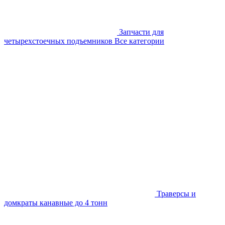
Запчасти для
четырехстоечных подъемников
Все категории
Траверсы и
домкраты канавные до 4 тонн