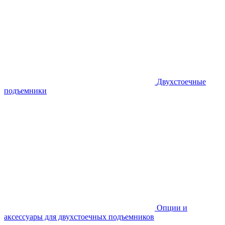
Двухстоечные
подъемники
Опции и
аксессуары для двухстоечных подъемников