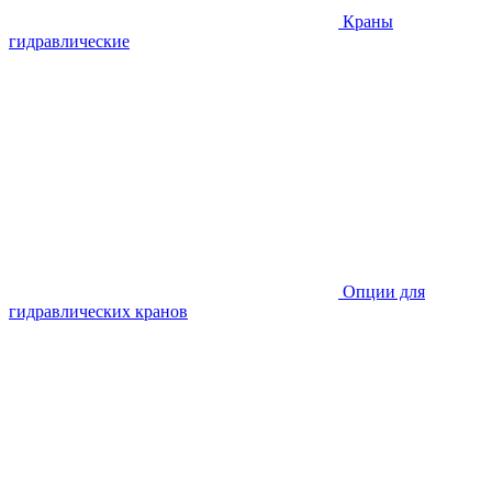
Краны
гидравлические
Опции для
гидравлических кранов