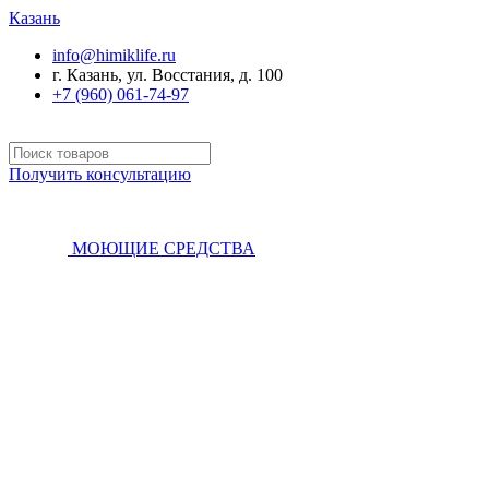
Казань
info@himiklife.ru
г. Казань, ул. Восстания, д. 100
+7 (960) 061-74-97
Получить консультацию
МОЮЩИЕ СРЕДСТВА