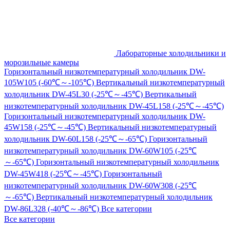
Лабораторные холодильники и
морозильные камеры
Горизонтальный низкотемпературный холодильник DW-
105W105 (-60℃～-105℃)
Вертикальный низкотемпературный
холодильник DW-45L30 (-25℃～-45℃)
Вертикальный
низкотемпературный холодильник DW-45L158 (-25℃～-45℃)
Горизонтальный низкотемпературный холодильник DW-
45W158 (-25℃～-45℃)
Вертикальный низкотемпературный
холодильник DW-60L158 (-25℃～-65℃)
Горизонтальный
низкотемпературный холодильник DW-60W105 (-25℃
～-65℃)
Горизонтальный низкотемпературный холодильник
DW-45W418 (-25℃～-45℃)
Горизонтальный
низкотемпературный холодильник DW-60W308 (-25℃
～-65℃)
Вертикальный низкотемпературный холодильник
DW-86L328 (-40℃～-86℃)
Все категории
Все категории