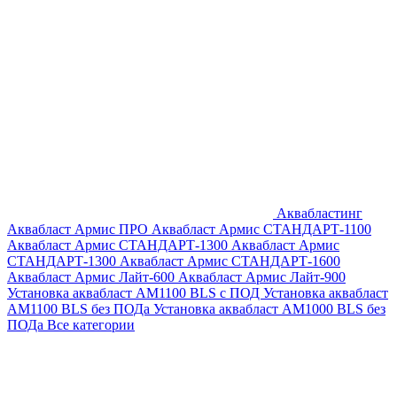
Аквабластинг
Аквабласт Армис ПРО
Аквабласт Армис СТАНДАРТ-1100
Аквабласт Армис СТАНДАРТ-1300
Аквабласт Армис
СТАНДАРТ-1300
Аквабласт Армис СТАНДАРТ-1600
Аквабласт Армис Лайт-600
Аквабласт Армис Лайт-900
Установка аквабласт AM1100 BLS с ПОД
Установка аквабласт
AM1100 BLS без ПОДа
Установка аквабласт AM1000 BLS без
ПОДа
Все категории