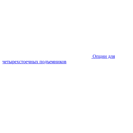
Опции для
четырехстоечных подъемников