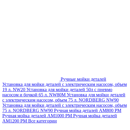
Ручные мойки деталей
Установка для мойки деталей с электрическим насосом, объем
19 л. NW20
Установка для мойки деталей 50л с пневмо
насосом и бочкой 65 л. NW80M
Установка для мойки деталей
с электрическим насосом, объем 75 л. NORDBERG NW90
Установка для мойки деталей с электрическим насосом, объем
75 л. NORDBERG NW90
Ручная мойка деталей АМ800 РМ
Ручная мойка деталей АМ1000 РМ
Ручная мойка деталей
АМ1200 РМ
Все категории