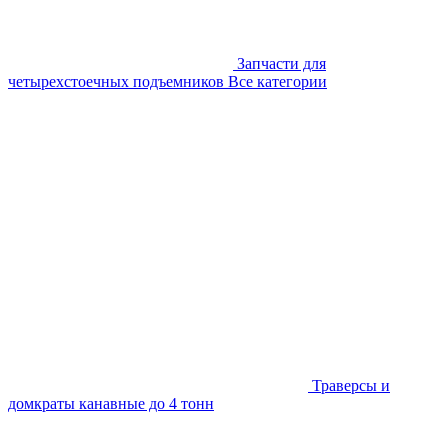
Запчасти для
четырехстоечных подъемников
Все категории
Траверсы и
домкраты канавные до 4 тонн