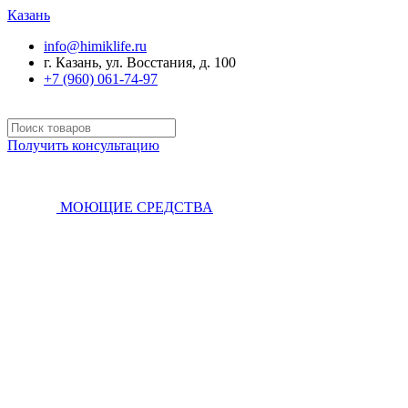
Казань
info@himiklife.ru
г. Казань, ул. Восстания, д. 100
+7 (960) 061-74-97
Получить консультацию
МОЮЩИЕ СРЕДСТВА