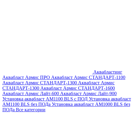
Аквабластинг
Аквабласт Армис ПРО
Аквабласт Армис СТАНДАРТ-1100
Аквабласт Армис СТАНДАРТ-1300
Аквабласт Армис
СТАНДАРТ-1300
Аквабласт Армис СТАНДАРТ-1600
Аквабласт Армис Лайт-600
Аквабласт Армис Лайт-900
Установка аквабласт AM1100 BLS с ПОД
Установка аквабласт
AM1100 BLS без ПОДа
Установка аквабласт AM1000 BLS без
ПОДа
Все категории