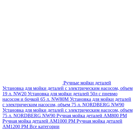
Ручные мойки деталей
Установка для мойки деталей с электрическим насосом, объем
19 л. NW20
Установка для мойки деталей 50л с пневмо
насосом и бочкой 65 л. NW80M
Установка для мойки деталей
с электрическим насосом, объем 75 л. NORDBERG NW90
Установка для мойки деталей с электрическим насосом, объем
75 л. NORDBERG NW90
Ручная мойка деталей АМ800 РМ
Ручная мойка деталей АМ1000 РМ
Ручная мойка деталей
АМ1200 РМ
Все категории