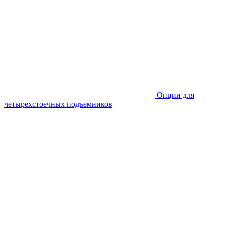
Опции для
четырехстоечных подъемников