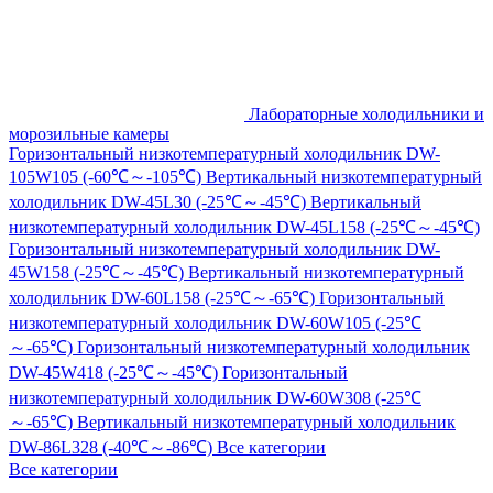
Лабораторные холодильники и
морозильные камеры
Горизонтальный низкотемпературный холодильник DW-
105W105 (-60℃～-105℃)
Вертикальный низкотемпературный
холодильник DW-45L30 (-25℃～-45℃)
Вертикальный
низкотемпературный холодильник DW-45L158 (-25℃～-45℃)
Горизонтальный низкотемпературный холодильник DW-
45W158 (-25℃～-45℃)
Вертикальный низкотемпературный
холодильник DW-60L158 (-25℃～-65℃)
Горизонтальный
низкотемпературный холодильник DW-60W105 (-25℃
～-65℃)
Горизонтальный низкотемпературный холодильник
DW-45W418 (-25℃～-45℃)
Горизонтальный
низкотемпературный холодильник DW-60W308 (-25℃
～-65℃)
Вертикальный низкотемпературный холодильник
DW-86L328 (-40℃～-86℃)
Все категории
Все категории