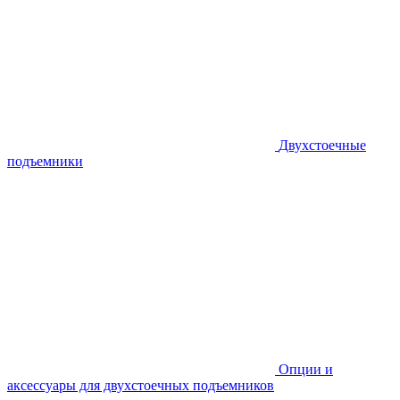
Двухстоечные
подъемники
Опции и
аксессуары для двухстоечных подъемников