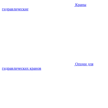
Краны
гидравлические
Опции для
гидравлических кранов