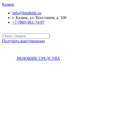
Казань
info@himiklife.ru
г. Казань, ул. Восстания, д. 100
+7 (960) 061-74-97
Получить консультацию
МОЮЩИЕ СРЕДСТВА