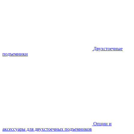
Двухстоечные
подъемники
Опции и
аксессуары для двухстоечных подъемников