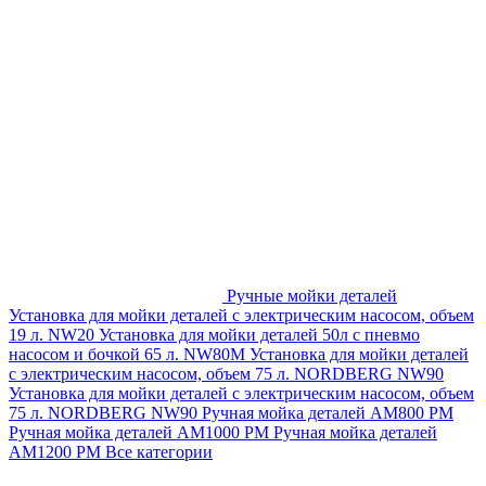
Ручные мойки деталей
Установка для мойки деталей с электрическим насосом, объем
19 л. NW20
Установка для мойки деталей 50л с пневмо
насосом и бочкой 65 л. NW80M
Установка для мойки деталей
с электрическим насосом, объем 75 л. NORDBERG NW90
Установка для мойки деталей с электрическим насосом, объем
75 л. NORDBERG NW90
Ручная мойка деталей АМ800 РМ
Ручная мойка деталей АМ1000 РМ
Ручная мойка деталей
АМ1200 РМ
Все категории