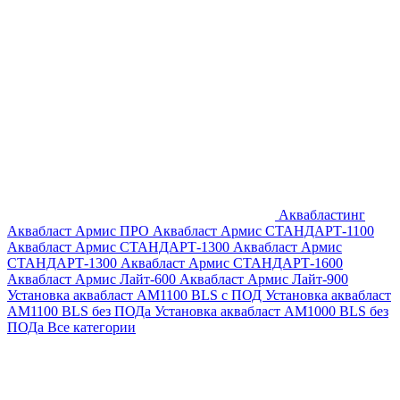
Аквабластинг
Аквабласт Армис ПРО
Аквабласт Армис СТАНДАРТ-1100
Аквабласт Армис СТАНДАРТ-1300
Аквабласт Армис
СТАНДАРТ-1300
Аквабласт Армис СТАНДАРТ-1600
Аквабласт Армис Лайт-600
Аквабласт Армис Лайт-900
Установка аквабласт AM1100 BLS с ПОД
Установка аквабласт
AM1100 BLS без ПОДа
Установка аквабласт AM1000 BLS без
ПОДа
Все категории