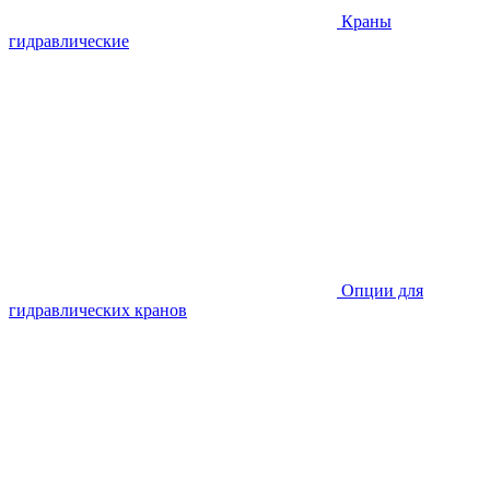
Краны
гидравлические
Опции для
гидравлических кранов