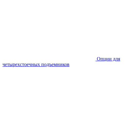
Опции для
четырехстоечных подъемников