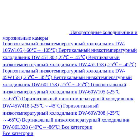
Лабораторные холодильники и
морозильные камеры
Горизонтальный низкотемпературный холодильник DW-
105W105 (-60℃～-105℃)
Вертикальный низкотемпературный
холодильник DW-45L30 (-25℃～-45℃)
Вертикальный
низкотемпературный холодильник DW-45L158 (-25℃～-45℃)
Горизонтальный низкотемпературный холодильник DW-
45W158 (-25℃～-45℃)
Вертикальный низкотемпературный
холодильник DW-60L158 (-25℃～-65℃)
Горизонтальный
низкотемпературный холодильник DW-60W105 (-25℃
～-65℃)
Горизонтальный низкотемпературный холодильник
DW-45W418 (-25℃～-45℃)
Горизонтальный
низкотемпературный холодильник DW-60W308 (-25℃
～-65℃)
Вертикальный низкотемпературный холодильник
DW-86L328 (-40℃～-86℃)
Все категории
Все категории