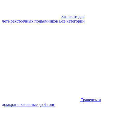
Запчасти для
четырехстоечных подъемников
Все категории
Траверсы и
домкраты канавные до 4 тонн