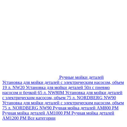
Ручные мойки деталей
Установка для мойки деталей с электрическим насосом, объем
19 л. NW20
Установка для мойки деталей 50л с пневмо
насосом и бочкой 65 л. NW80M
Установка для мойки деталей
с электрическим насосом, объем 75 л. NORDBERG NW90
Установка для мойки деталей с электрическим насосом, объем
75 л. NORDBERG NW90
Ручная мойка деталей АМ800 РМ
Ручная мойка деталей АМ1000 РМ
Ручная мойка деталей
АМ1200 РМ
Все категории