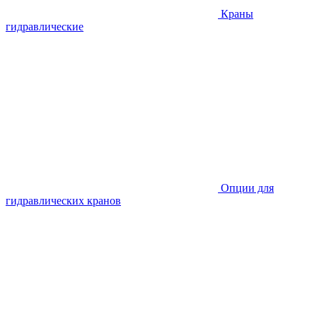
Краны
гидравлические
Опции для
гидравлических кранов