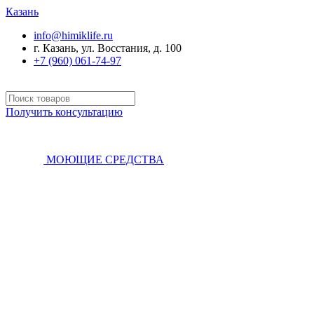
Казань
info@himiklife.ru
г. Казань, ул. Восстания, д. 100
+7 (960) 061-74-97
Получить консультацию
МОЮЩИЕ СРЕДСТВА