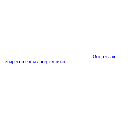
Опции для
четырехстоечных подъемников