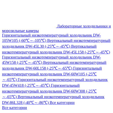
Лабораторные холодильники и
морозильные камеры
Горизонтальный низкотемпературный холодильник DW-
105W105 (-60℃～-105℃)
Вертикальный низкотемпературный
холодильник DW-45L30 (-25℃～-45℃)
Вертикальный
низкотемпературный холодильник DW-45L158 (-25℃～-45℃)
Горизонтальный низкотемпературный холодильник DW-
45W158 (-25℃～-45℃)
Вертикальный низкотемпературный
холодильник DW-60L158 (-25℃～-65℃)
Горизонтальный
низкотемпературный холодильник DW-60W105 (-25℃
～-65℃)
Горизонтальный низкотемпературный холодильник
DW-45W418 (-25℃～-45℃)
Горизонтальный
низкотемпературный холодильник DW-60W308 (-25℃
～-65℃)
Вертикальный низкотемпературный холодильник
DW-86L328 (-40℃～-86℃)
Все категории
Все категории