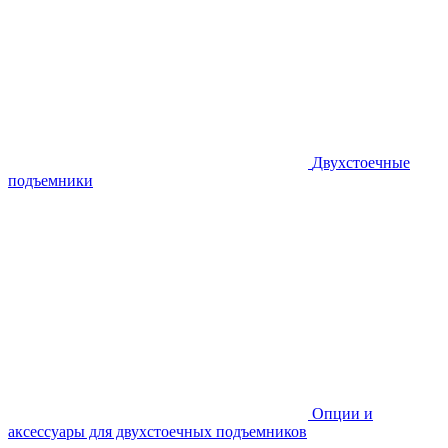
Двухстоечные
подъемники
Опции и
аксессуары для двухстоечных подъемников