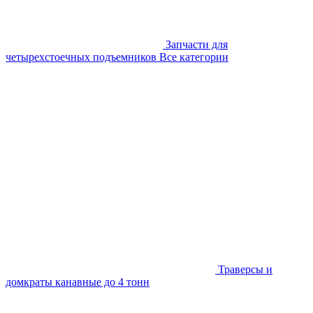
Запчасти для
четырехстоечных подъемников
Все категории
Траверсы и
домкраты канавные до 4 тонн