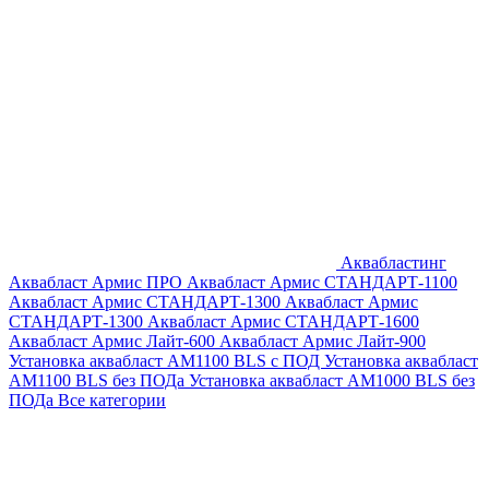
Аквабластинг
Аквабласт Армис ПРО
Аквабласт Армис СТАНДАРТ-1100
Аквабласт Армис СТАНДАРТ-1300
Аквабласт Армис
СТАНДАРТ-1300
Аквабласт Армис СТАНДАРТ-1600
Аквабласт Армис Лайт-600
Аквабласт Армис Лайт-900
Установка аквабласт AM1100 BLS с ПОД
Установка аквабласт
AM1100 BLS без ПОДа
Установка аквабласт AM1000 BLS без
ПОДа
Все категории