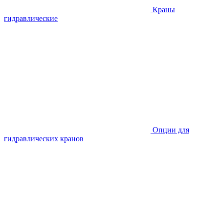
Краны
гидравлические
Опции для
гидравлических кранов