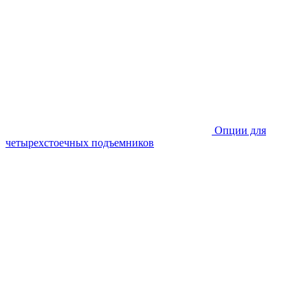
Опции для
четырехстоечных подъемников