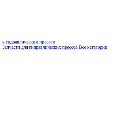
к гидравлическим прессам
Запчасти для гидравлических прессов
Все категории