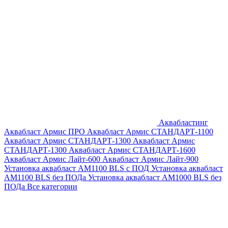
Аквабластинг
Аквабласт Армис ПРО
Аквабласт Армис СТАНДАРТ-1100
Аквабласт Армис СТАНДАРТ-1300
Аквабласт Армис
СТАНДАРТ-1300
Аквабласт Армис СТАНДАРТ-1600
Аквабласт Армис Лайт-600
Аквабласт Армис Лайт-900
Установка аквабласт AM1100 BLS с ПОД
Установка аквабласт
AM1100 BLS без ПОДа
Установка аквабласт AM1000 BLS без
ПОДа
Все категории