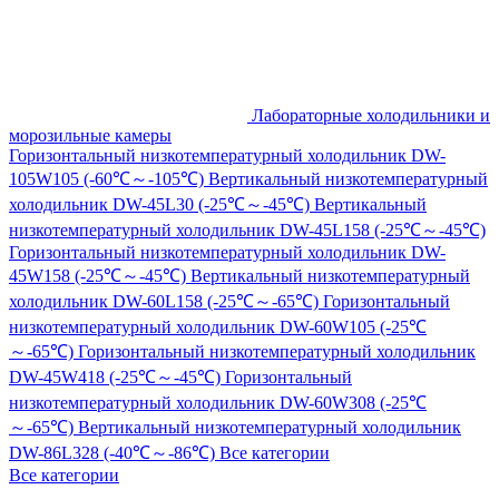
Лабораторные холодильники и
морозильные камеры
Горизонтальный низкотемпературный холодильник DW-
105W105 (-60℃～-105℃)
Вертикальный низкотемпературный
холодильник DW-45L30 (-25℃～-45℃)
Вертикальный
низкотемпературный холодильник DW-45L158 (-25℃～-45℃)
Горизонтальный низкотемпературный холодильник DW-
45W158 (-25℃～-45℃)
Вертикальный низкотемпературный
холодильник DW-60L158 (-25℃～-65℃)
Горизонтальный
низкотемпературный холодильник DW-60W105 (-25℃
～-65℃)
Горизонтальный низкотемпературный холодильник
DW-45W418 (-25℃～-45℃)
Горизонтальный
низкотемпературный холодильник DW-60W308 (-25℃
～-65℃)
Вертикальный низкотемпературный холодильник
DW-86L328 (-40℃～-86℃)
Все категории
Все категории