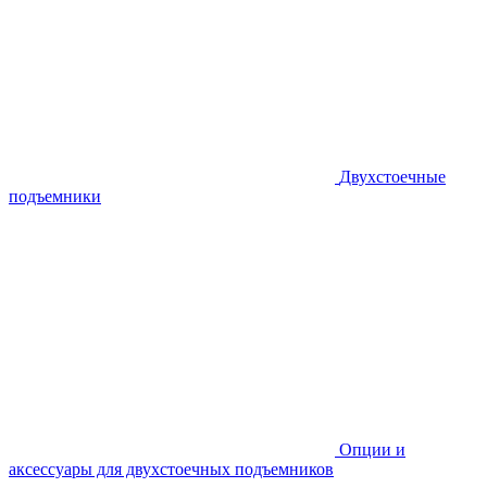
Двухстоечные
подъемники
Опции и
аксессуары для двухстоечных подъемников