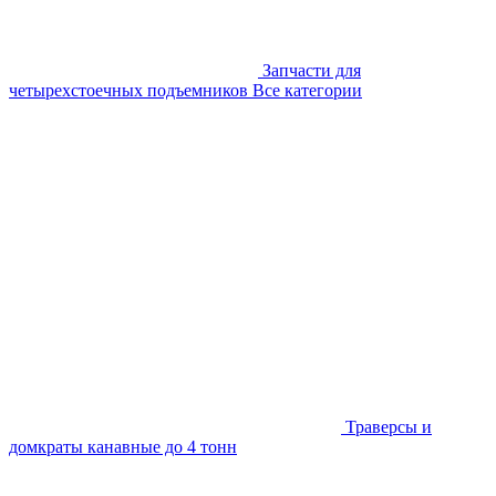
Запчасти для
четырехстоечных подъемников
Все категории
Траверсы и
домкраты канавные до 4 тонн