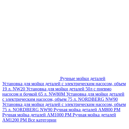
Ручные мойки деталей
Установка для мойки деталей с электрическим насосом, объем
19 л. NW20
Установка для мойки деталей 50л с пневмо
насосом и бочкой 65 л. NW80M
Установка для мойки деталей
с электрическим насосом, объем 75 л. NORDBERG NW90
Установка для мойки деталей с электрическим насосом, объем
75 л. NORDBERG NW90
Ручная мойка деталей АМ800 РМ
Ручная мойка деталей АМ1000 РМ
Ручная мойка деталей
АМ1200 РМ
Все категории