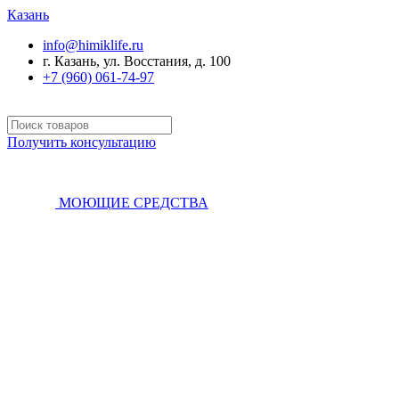
Казань
info@himiklife.ru
г. Казань, ул. Восстания, д. 100
+7 (960) 061-74-97
Получить консультацию
МОЮЩИЕ СРЕДСТВА