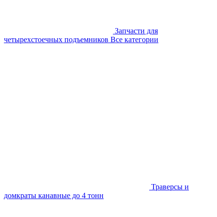
Запчасти для
четырехстоечных подъемников
Все категории
Траверсы и
домкраты канавные до 4 тонн