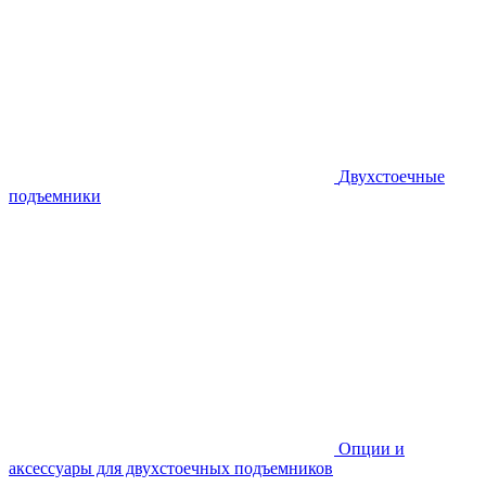
Двухстоечные
подъемники
Опции и
аксессуары для двухстоечных подъемников