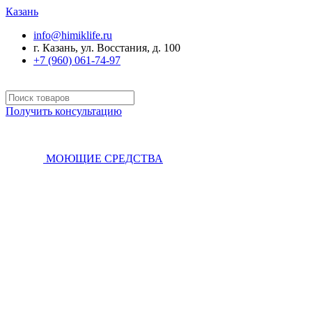
Казань
info@himiklife.ru
г. Казань, ул. Восстания, д. 100
+7 (960) 061-74-97
Получить консультацию
МОЮЩИЕ СРЕДСТВА