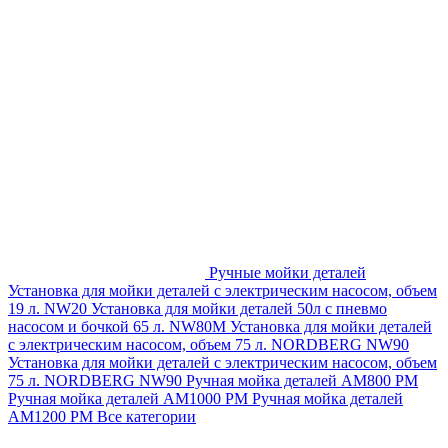
Ручные мойки деталей
Установка для мойки деталей с электрическим насосом, объем
19 л. NW20
Установка для мойки деталей 50л с пневмо
насосом и бочкой 65 л. NW80M
Установка для мойки деталей
с электрическим насосом, объем 75 л. NORDBERG NW90
Установка для мойки деталей с электрическим насосом, объем
75 л. NORDBERG NW90
Ручная мойка деталей АМ800 РМ
Ручная мойка деталей АМ1000 РМ
Ручная мойка деталей
АМ1200 РМ
Все категории