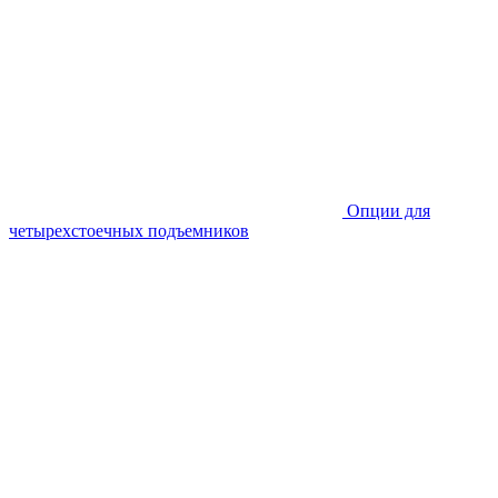
Опции для
четырехстоечных подъемников