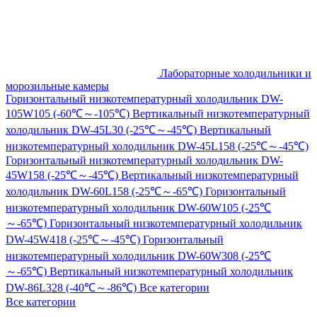
Лабораторные холодильники и
морозильные камеры
Горизонтальный низкотемпературный холодильник DW-
105W105 (-60℃～-105℃)
Вертикальный низкотемпературный
холодильник DW-45L30 (-25℃～-45℃)
Вертикальный
низкотемпературный холодильник DW-45L158 (-25℃～-45℃)
Горизонтальный низкотемпературный холодильник DW-
45W158 (-25℃～-45℃)
Вертикальный низкотемпературный
холодильник DW-60L158 (-25℃～-65℃)
Горизонтальный
низкотемпературный холодильник DW-60W105 (-25℃
～-65℃)
Горизонтальный низкотемпературный холодильник
DW-45W418 (-25℃～-45℃)
Горизонтальный
низкотемпературный холодильник DW-60W308 (-25℃
～-65℃)
Вертикальный низкотемпературный холодильник
DW-86L328 (-40℃～-86℃)
Все категории
Все категории