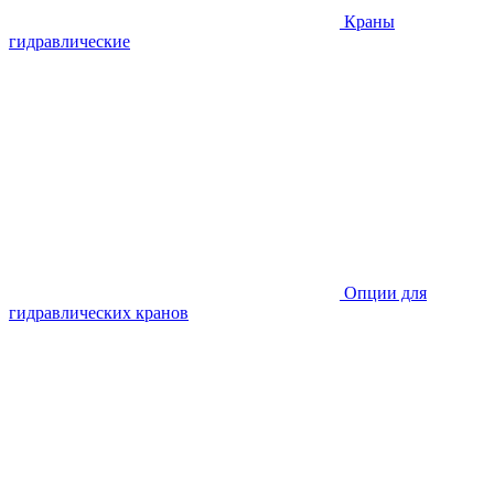
Краны
гидравлические
Опции для
гидравлических кранов