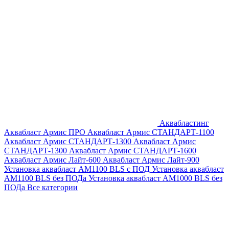
Аквабластинг
Аквабласт Армис ПРО
Аквабласт Армис СТАНДАРТ-1100
Аквабласт Армис СТАНДАРТ-1300
Аквабласт Армис
СТАНДАРТ-1300
Аквабласт Армис СТАНДАРТ-1600
Аквабласт Армис Лайт-600
Аквабласт Армис Лайт-900
Установка аквабласт AM1100 BLS с ПОД
Установка аквабласт
AM1100 BLS без ПОДа
Установка аквабласт AM1000 BLS без
ПОДа
Все категории