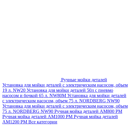
Ручные мойки деталей
Установка для мойки деталей с электрическим насосом, объем
19 л. NW20
Установка для мойки деталей 50л с пневмо
насосом и бочкой 65 л. NW80M
Установка для мойки деталей
с электрическим насосом, объем 75 л. NORDBERG NW90
Установка для мойки деталей с электрическим насосом, объем
75 л. NORDBERG NW90
Ручная мойка деталей АМ800 РМ
Ручная мойка деталей АМ1000 РМ
Ручная мойка деталей
АМ1200 РМ
Все категории