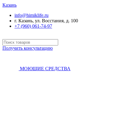
Казань
info@himiklife.ru
г. Казань, ул. Восстания, д. 100
+7 (960) 061-74-97
Получить консультацию
МОЮЩИЕ СРЕДСТВА