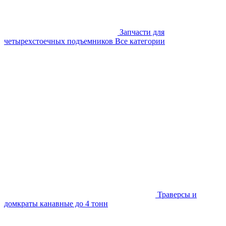
Запчасти для
четырехстоечных подъемников
Все категории
Траверсы и
домкраты канавные до 4 тонн