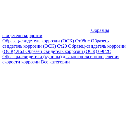
Образцы
свидетели коррозии
Образец-свидетель коррозии (ОСК) Ст08пс
Образец-
свидетель коррозии (ОСК) Ст20
Образец-свидетель коррозии
(ОСК) Л63
Образец-свидетель коррозии (ОСК) 09Г2С
Образцы-свидетели (купоны) для контроля и определения
скорости коррозии
Все категории