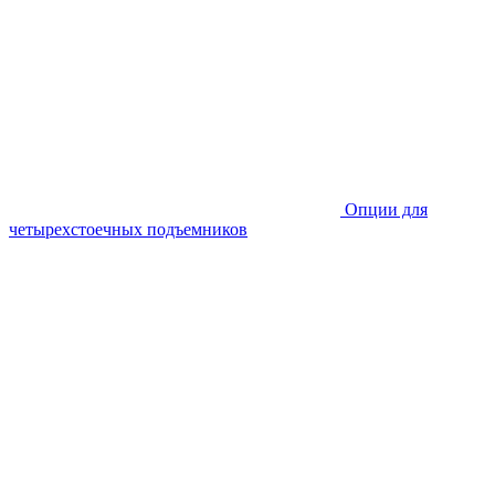
Опции для
четырехстоечных подъемников