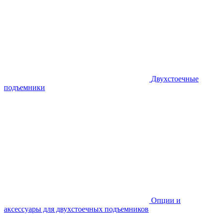
Двухстоечные
подъемники
Опции и
аксессуары для двухстоечных подъемников