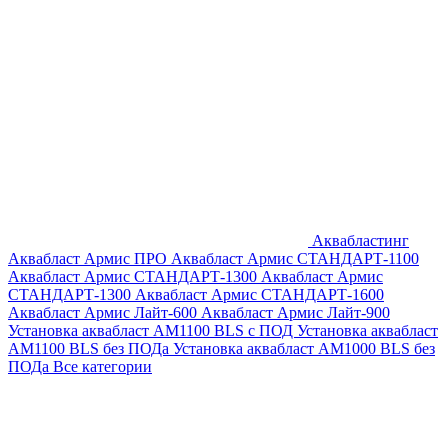
Аквабластинг
Аквабласт Армис ПРО
Аквабласт Армис СТАНДАРТ-1100
Аквабласт Армис СТАНДАРТ-1300
Аквабласт Армис
СТАНДАРТ-1300
Аквабласт Армис СТАНДАРТ-1600
Аквабласт Армис Лайт-600
Аквабласт Армис Лайт-900
Установка аквабласт AM1100 BLS с ПОД
Установка аквабласт
AM1100 BLS без ПОДа
Установка аквабласт AM1000 BLS без
ПОДа
Все категории