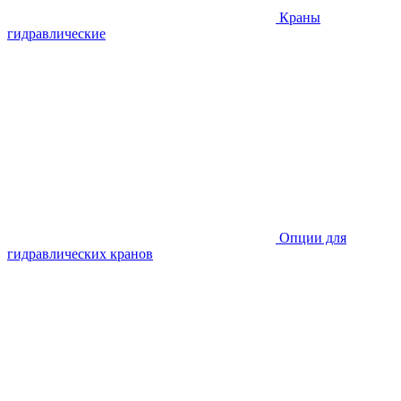
Краны
гидравлические
Опции для
гидравлических кранов