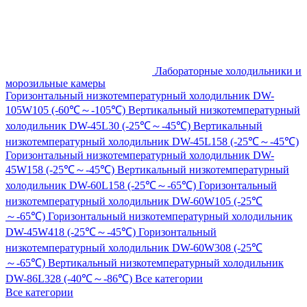
Лабораторные холодильники и
морозильные камеры
Горизонтальный низкотемпературный холодильник DW-
105W105 (-60℃～-105℃)
Вертикальный низкотемпературный
холодильник DW-45L30 (-25℃～-45℃)
Вертикальный
низкотемпературный холодильник DW-45L158 (-25℃～-45℃)
Горизонтальный низкотемпературный холодильник DW-
45W158 (-25℃～-45℃)
Вертикальный низкотемпературный
холодильник DW-60L158 (-25℃～-65℃)
Горизонтальный
низкотемпературный холодильник DW-60W105 (-25℃
～-65℃)
Горизонтальный низкотемпературный холодильник
DW-45W418 (-25℃～-45℃)
Горизонтальный
низкотемпературный холодильник DW-60W308 (-25℃
～-65℃)
Вертикальный низкотемпературный холодильник
DW-86L328 (-40℃～-86℃)
Все категории
Все категории