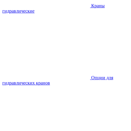
Краны
гидравлические
Опции для
гидравлических кранов