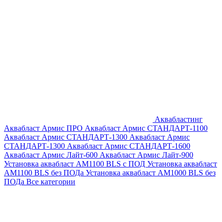
Аквабластинг
Аквабласт Армис ПРО
Аквабласт Армис СТАНДАРТ-1100
Аквабласт Армис СТАНДАРТ-1300
Аквабласт Армис
СТАНДАРТ-1300
Аквабласт Армис СТАНДАРТ-1600
Аквабласт Армис Лайт-600
Аквабласт Армис Лайт-900
Установка аквабласт AM1100 BLS с ПОД
Установка аквабласт
AM1100 BLS без ПОДа
Установка аквабласт AM1000 BLS без
ПОДа
Все категории