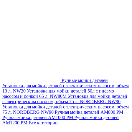
Ручные мойки деталей
Установка для мойки деталей с электрическим насосом, объем
19 л. NW20
Установка для мойки деталей 50л с пневмо
насосом и бочкой 65 л. NW80M
Установка для мойки деталей
с электрическим насосом, объем 75 л. NORDBERG NW90
Установка для мойки деталей с электрическим насосом, объем
75 л. NORDBERG NW90
Ручная мойка деталей АМ800 РМ
Ручная мойка деталей АМ1000 РМ
Ручная мойка деталей
АМ1200 РМ
Все категории