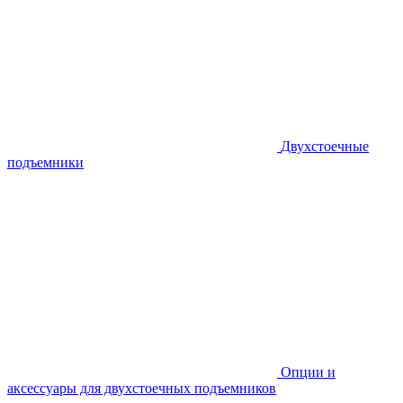
Двухстоечные
подъемники
Опции и
аксессуары для двухстоечных подъемников