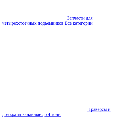
Запчасти для
четырехстоечных подъемников
Все категории
Траверсы и
домкраты канавные до 4 тонн