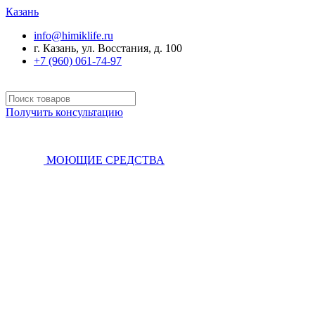
Казань
info@himiklife.ru
г. Казань, ул. Восстания, д. 100
+7 (960) 061-74-97
Получить консультацию
МОЮЩИЕ СРЕДСТВА