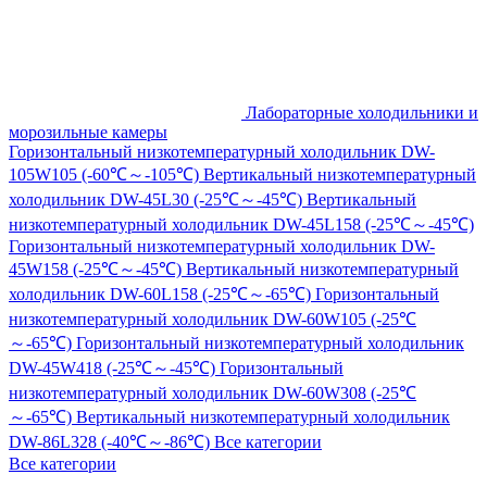
Лабораторные холодильники и
морозильные камеры
Горизонтальный низкотемпературный холодильник DW-
105W105 (-60℃～-105℃)
Вертикальный низкотемпературный
холодильник DW-45L30 (-25℃～-45℃)
Вертикальный
низкотемпературный холодильник DW-45L158 (-25℃～-45℃)
Горизонтальный низкотемпературный холодильник DW-
45W158 (-25℃～-45℃)
Вертикальный низкотемпературный
холодильник DW-60L158 (-25℃～-65℃)
Горизонтальный
низкотемпературный холодильник DW-60W105 (-25℃
～-65℃)
Горизонтальный низкотемпературный холодильник
DW-45W418 (-25℃～-45℃)
Горизонтальный
низкотемпературный холодильник DW-60W308 (-25℃
～-65℃)
Вертикальный низкотемпературный холодильник
DW-86L328 (-40℃～-86℃)
Все категории
Все категории