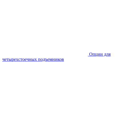
Опции для
четырехстоечных подъемников