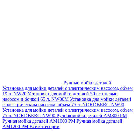
Ручные мойки деталей
Установка для мойки деталей с электрическим насосом, объем
19 л. NW20
Установка для мойки деталей 50л с пневмо
насосом и бочкой 65 л. NW80M
Установка для мойки деталей
с электрическим насосом, объем 75 л. NORDBERG NW90
Установка для мойки деталей с электрическим насосом, объем
75 л. NORDBERG NW90
Ручная мойка деталей АМ800 РМ
Ручная мойка деталей АМ1000 РМ
Ручная мойка деталей
АМ1200 РМ
Все категории