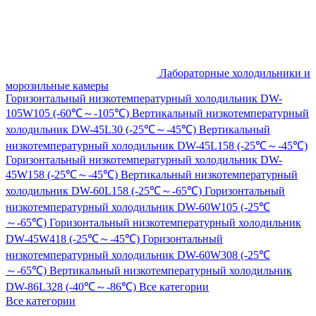
Лабораторные холодильники и
морозильные камеры
Горизонтальный низкотемпературный холодильник DW-
105W105 (-60℃～-105℃)
Вертикальный низкотемпературный
холодильник DW-45L30 (-25℃～-45℃)
Вертикальный
низкотемпературный холодильник DW-45L158 (-25℃～-45℃)
Горизонтальный низкотемпературный холодильник DW-
45W158 (-25℃～-45℃)
Вертикальный низкотемпературный
холодильник DW-60L158 (-25℃～-65℃)
Горизонтальный
низкотемпературный холодильник DW-60W105 (-25℃
～-65℃)
Горизонтальный низкотемпературный холодильник
DW-45W418 (-25℃～-45℃)
Горизонтальный
низкотемпературный холодильник DW-60W308 (-25℃
～-65℃)
Вертикальный низкотемпературный холодильник
DW-86L328 (-40℃～-86℃)
Все категории
Все категории