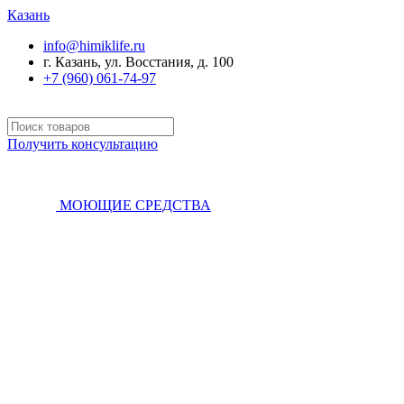
Казань
info@himiklife.ru
г. Казань, ул. Восстания, д. 100
+7 (960) 061-74-97
Получить консультацию
МОЮЩИЕ СРЕДСТВА