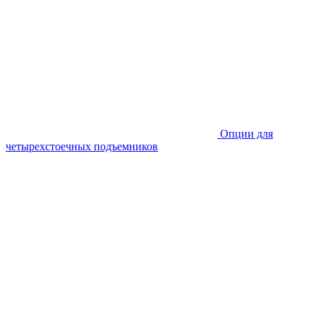
Опции для
четырехстоечных подъемников