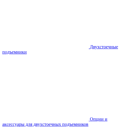
Двухстоечные
подъемники
Опции и
аксессуары для двухстоечных подъемников