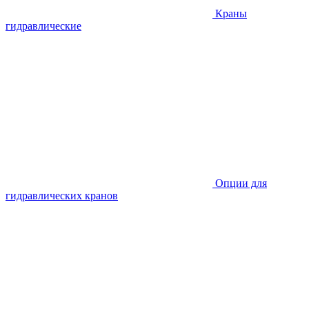
Краны
гидравлические
Опции для
гидравлических кранов