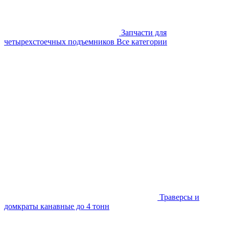
Запчасти для
четырехстоечных подъемников
Все категории
Траверсы и
домкраты канавные до 4 тонн