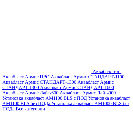
Аквабластинг
Аквабласт Армис ПРО
Аквабласт Армис СТАНДАРТ-1100
Аквабласт Армис СТАНДАРТ-1300
Аквабласт Армис
СТАНДАРТ-1300
Аквабласт Армис СТАНДАРТ-1600
Аквабласт Армис Лайт-600
Аквабласт Армис Лайт-900
Установка аквабласт AM1100 BLS с ПОД
Установка аквабласт
AM1100 BLS без ПОДа
Установка аквабласт AM1000 BLS без
ПОДа
Все категории