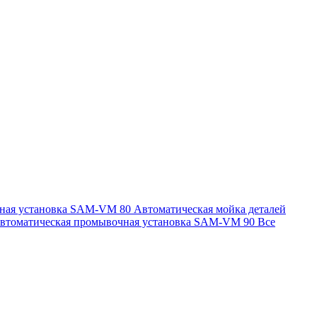
чная установка SAM-VM 80
Автоматическая мойка деталей
втоматическая промывочная установка SAM-VM 90
Все