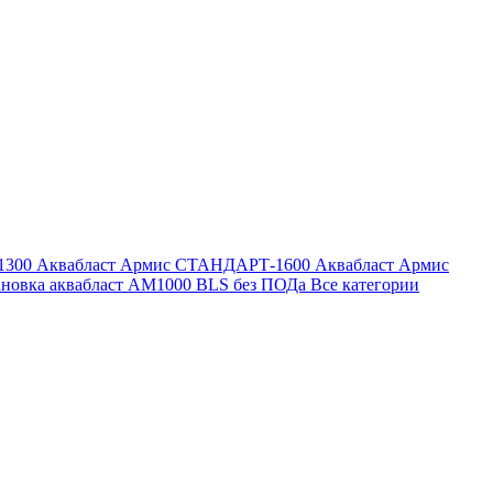
1300
Аквабласт Армис СТАНДАРТ-1600
Аквабласт Армис
ановка аквабласт AM1000 BLS без ПОДа
Все категории