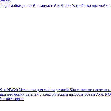
еталей
во для мойки деталей и запчастей МД-200
Устройство для мойки
 19 л. NW20
Установка для мойки деталей 50л с пневмо насосом 
овка для мойки деталей с электрическим насосом, объем 75 л
Все категории