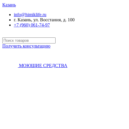
Казань
info@himiklife.ru
г. Казань, ул. Восстания, д. 100
+7 (960) 061-74-97
Получить консультацию
МОЮЩИЕ СРЕДСТВА