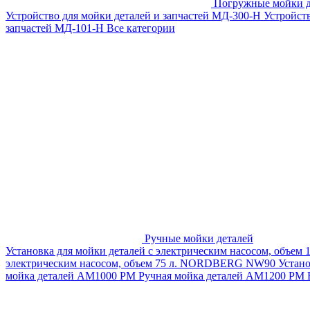
Погружные мойки д
Устройство для мойки деталей и запчастей МД-300-H
Устройст
запчастей МД-101-Н
Все категории
Ручные мойки деталей
Установка для мойки деталей с электрическим насосом, объем
электрическим насосом, объем 75 л. NORDBERG NW90
Устан
мойка деталей АМ1000 РМ
Ручная мойка деталей АМ1200 РМ