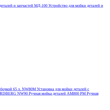
 деталей и запчастей МД-100
Устройство для мойки деталей и
и бочкой 65 л. NW80M
Установка для мойки деталей с
. NORDBERG NW90
Ручная мойка деталей АМ800 РМ
Ручная