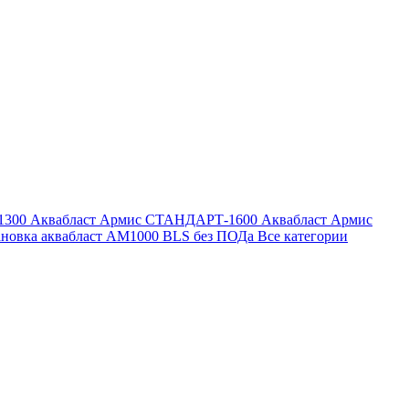
1300
Аквабласт Армис СТАНДАРТ-1600
Аквабласт Армис
ановка аквабласт AM1000 BLS без ПОДа
Все категории