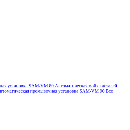
чная установка SAM-VM 80
Автоматическая мойка деталей
втоматическая промывочная установка SAM-VM 90
Все