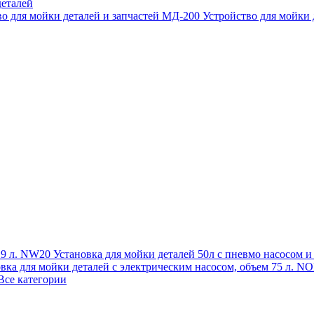
еталей
во для мойки деталей и запчастей МД-200
Устройство для мойки
 19 л. NW20
Установка для мойки деталей 50л с пневмо насосом 
овка для мойки деталей с электрическим насосом, объем 75 л
Все категории