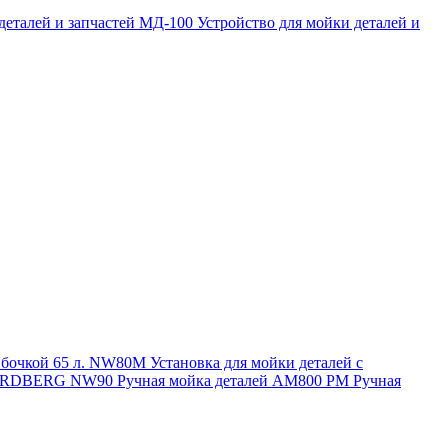
 деталей и запчастей МД-100
Устройство для мойки деталей и
и бочкой 65 л. NW80M
Установка для мойки деталей с
. NORDBERG NW90
Ручная мойка деталей АМ800 РМ
Ручная