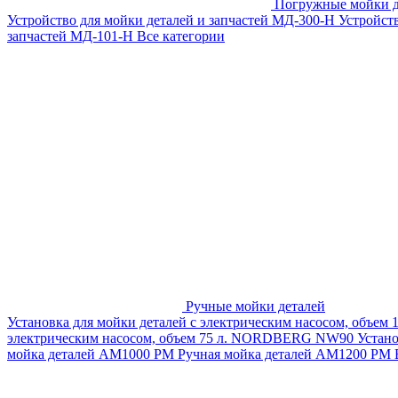
Погружные мойки д
Устройство для мойки деталей и запчастей МД-300-H
Устройст
запчастей МД-101-Н
Все категории
Ручные мойки деталей
Установка для мойки деталей с электрическим насосом, объем
электрическим насосом, объем 75 л. NORDBERG NW90
Устан
мойка деталей АМ1000 РМ
Ручная мойка деталей АМ1200 РМ