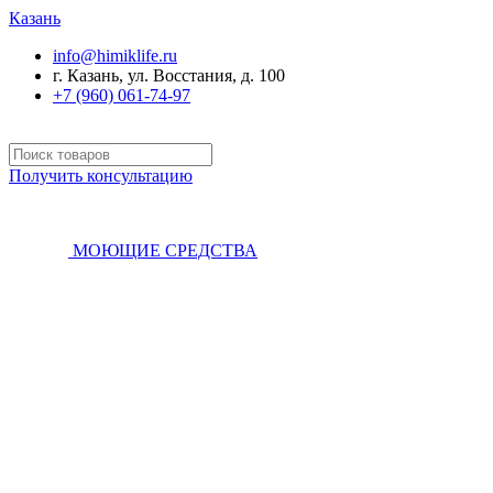
Казань
info@himiklife.ru
г. Казань, ул. Восстания, д. 100
+7 (960) 061-74-97
Получить консультацию
МОЮЩИЕ СРЕДСТВА