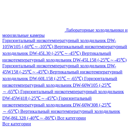
Лабораторные холодильники и
морозильные камеры
Горизонтальный низкотемпературный холодильник DW-
105W105 (-60℃～-105℃)
Вертикальный низкотемпературный
холодильник DW-45L30 (-25℃～-45℃)
Вертикальный
низкотемпературный холодильник DW-45L158 (-25℃～-45℃)
Горизонтальный низкотемпературный холодильник DW-
45W158 (-25℃～-45℃)
Вертикальный низкотемпературный
холодильник DW-60L158 (-25℃～-65℃)
Горизонтальный
низкотемпературный холодильник DW-60W105 (-25℃
～-65℃)
Горизонтальный низкотемпературный холодильник
DW-45W418 (-25℃～-45℃)
Горизонтальный
низкотемпературный холодильник DW-60W308 (-25℃
～-65℃)
Вертикальный низкотемпературный холодильник
DW-86L328 (-40℃～-86℃)
Все категории
Все категории