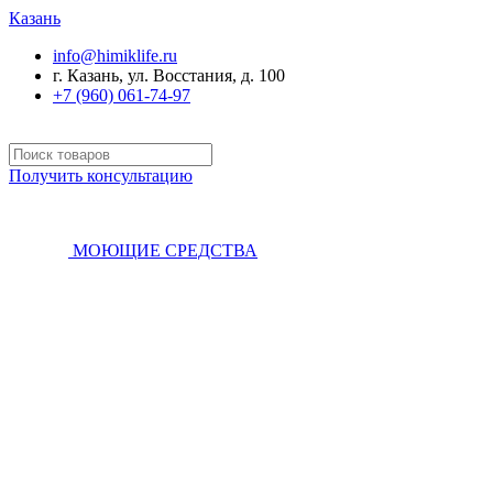
Казань
info@himiklife.ru
г. Казань, ул. Восстания, д. 100
+7 (960) 061-74-97
Получить консультацию
МОЮЩИЕ СРЕДСТВА