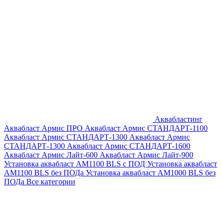
Аквабластинг
Аквабласт Армис ПРО
Аквабласт Армис СТАНДАРТ-1100
Аквабласт Армис СТАНДАРТ-1300
Аквабласт Армис
СТАНДАРТ-1300
Аквабласт Армис СТАНДАРТ-1600
Аквабласт Армис Лайт-600
Аквабласт Армис Лайт-900
Установка аквабласт AM1100 BLS с ПОД
Установка аквабласт
AM1100 BLS без ПОДа
Установка аквабласт AM1000 BLS без
ПОДа
Все категории