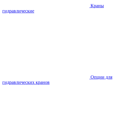
Краны
гидравлические
Опции для
гидравлических кранов