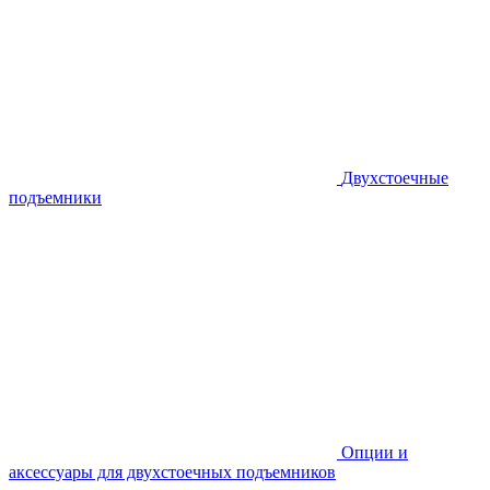
Двухстоечные
подъемники
Опции и
аксессуары для двухстоечных подъемников