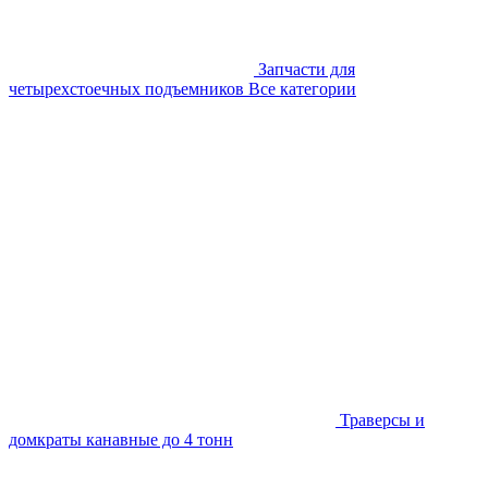
Запчасти для
четырехстоечных подъемников
Все категории
Траверсы и
домкраты канавные до 4 тонн