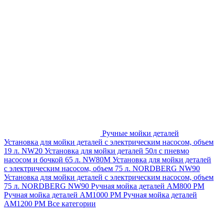
Ручные мойки деталей
Установка для мойки деталей с электрическим насосом, объем
19 л. NW20
Установка для мойки деталей 50л с пневмо
насосом и бочкой 65 л. NW80M
Установка для мойки деталей
с электрическим насосом, объем 75 л. NORDBERG NW90
Установка для мойки деталей с электрическим насосом, объем
75 л. NORDBERG NW90
Ручная мойка деталей АМ800 РМ
Ручная мойка деталей АМ1000 РМ
Ручная мойка деталей
АМ1200 РМ
Все категории