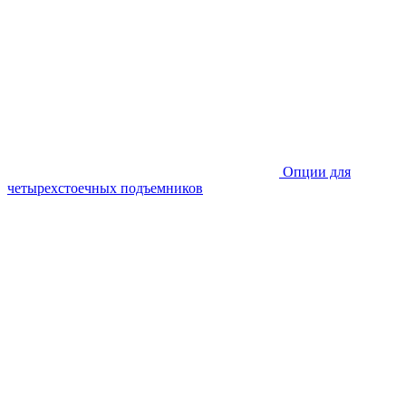
Опции для
четырехстоечных подъемников