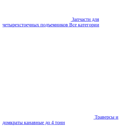
Запчасти для
четырехстоечных подъемников
Все категории
Траверсы и
домкраты канавные до 4 тонн