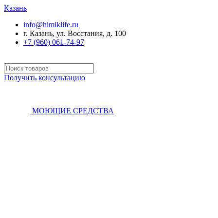
Казань
info@himiklife.ru
г. Казань, ул. Восстания, д. 100
+7 (960) 061-74-97
Получить консультацию
МОЮЩИЕ СРЕДСТВА