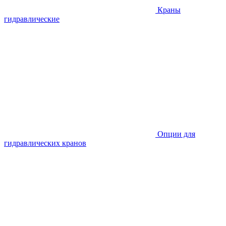
Краны
гидравлические
Опции для
гидравлических кранов