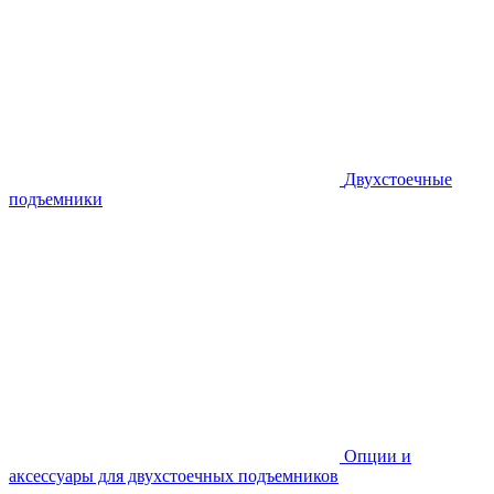
Двухстоечные
подъемники
Опции и
аксессуары для двухстоечных подъемников