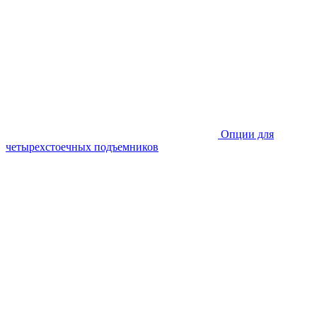
Опции для
четырехстоечных подъемников