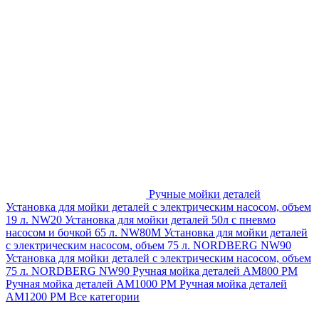
Ручные мойки деталей
Установка для мойки деталей с электрическим насосом, объем
19 л. NW20
Установка для мойки деталей 50л с пневмо
насосом и бочкой 65 л. NW80M
Установка для мойки деталей
с электрическим насосом, объем 75 л. NORDBERG NW90
Установка для мойки деталей с электрическим насосом, объем
75 л. NORDBERG NW90
Ручная мойка деталей АМ800 РМ
Ручная мойка деталей АМ1000 РМ
Ручная мойка деталей
АМ1200 РМ
Все категории