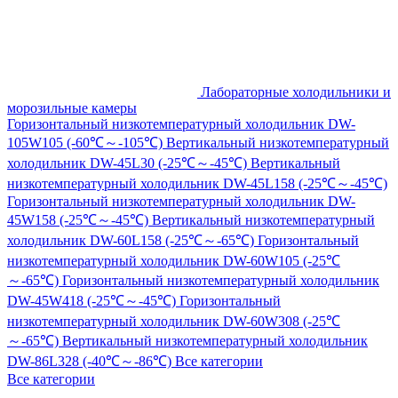
Лабораторные холодильники и
морозильные камеры
Горизонтальный низкотемпературный холодильник DW-
105W105 (-60℃～-105℃)
Вертикальный низкотемпературный
холодильник DW-45L30 (-25℃～-45℃)
Вертикальный
низкотемпературный холодильник DW-45L158 (-25℃～-45℃)
Горизонтальный низкотемпературный холодильник DW-
45W158 (-25℃～-45℃)
Вертикальный низкотемпературный
холодильник DW-60L158 (-25℃～-65℃)
Горизонтальный
низкотемпературный холодильник DW-60W105 (-25℃
～-65℃)
Горизонтальный низкотемпературный холодильник
DW-45W418 (-25℃～-45℃)
Горизонтальный
низкотемпературный холодильник DW-60W308 (-25℃
～-65℃)
Вертикальный низкотемпературный холодильник
DW-86L328 (-40℃～-86℃)
Все категории
Все категории