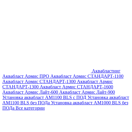
Аквабластинг
Аквабласт Армис ПРО
Аквабласт Армис СТАНДАРТ-1100
Аквабласт Армис СТАНДАРТ-1300
Аквабласт Армис
СТАНДАРТ-1300
Аквабласт Армис СТАНДАРТ-1600
Аквабласт Армис Лайт-600
Аквабласт Армис Лайт-900
Установка аквабласт AM1100 BLS с ПОД
Установка аквабласт
AM1100 BLS без ПОДа
Установка аквабласт AM1000 BLS без
ПОДа
Все категории