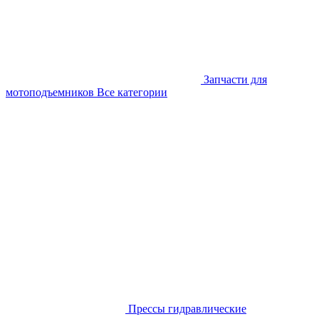
Запчасти для
мотоподъемников
Все категории
Прессы гидравлические