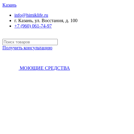
Казань
info@himiklife.ru
г. Казань, ул. Восстания, д. 100
+7 (960) 061-74-97
Получить консультацию
МОЮЩИЕ СРЕДСТВА