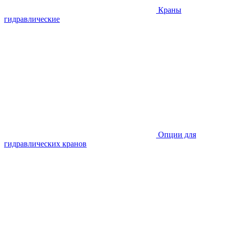
Краны
гидравлические
Опции для
гидравлических кранов