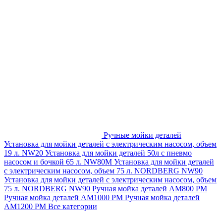
Ручные мойки деталей
Установка для мойки деталей с электрическим насосом, объем
19 л. NW20
Установка для мойки деталей 50л с пневмо
насосом и бочкой 65 л. NW80M
Установка для мойки деталей
с электрическим насосом, объем 75 л. NORDBERG NW90
Установка для мойки деталей с электрическим насосом, объем
75 л. NORDBERG NW90
Ручная мойка деталей АМ800 РМ
Ручная мойка деталей АМ1000 РМ
Ручная мойка деталей
АМ1200 РМ
Все категории