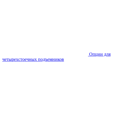
Опции для
четырехстоечных подъемников