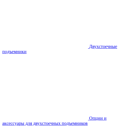
Двухстоечные
подъемники
Опции и
аксессуары для двухстоечных подъемников