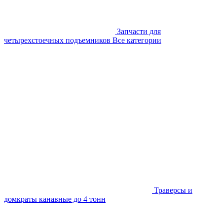
Запчасти для
четырехстоечных подъемников
Все категории
Траверсы и
домкраты канавные до 4 тонн