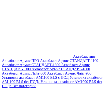
Аквабластинг
Аквабласт Армис ПРО
Аквабласт Армис СТАНДАРТ-1100
Аквабласт Армис СТАНДАРТ-1300
Аквабласт Армис
СТАНДАРТ-1300
Аквабласт Армис СТАНДАРТ-1600
Аквабласт Армис Лайт-600
Аквабласт Армис Лайт-900
Установка аквабласт AM1100 BLS с ПОД
Установка аквабласт
AM1100 BLS без ПОДа
Установка аквабласт AM1000 BLS без
ПОДа
Все категории