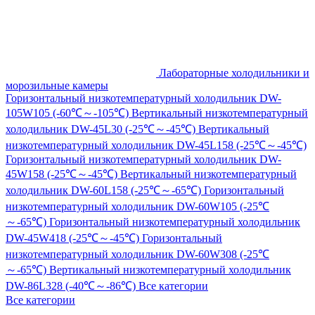
Лабораторные холодильники и
морозильные камеры
Горизонтальный низкотемпературный холодильник DW-
105W105 (-60℃～-105℃)
Вертикальный низкотемпературный
холодильник DW-45L30 (-25℃～-45℃)
Вертикальный
низкотемпературный холодильник DW-45L158 (-25℃～-45℃)
Горизонтальный низкотемпературный холодильник DW-
45W158 (-25℃～-45℃)
Вертикальный низкотемпературный
холодильник DW-60L158 (-25℃～-65℃)
Горизонтальный
низкотемпературный холодильник DW-60W105 (-25℃
～-65℃)
Горизонтальный низкотемпературный холодильник
DW-45W418 (-25℃～-45℃)
Горизонтальный
низкотемпературный холодильник DW-60W308 (-25℃
～-65℃)
Вертикальный низкотемпературный холодильник
DW-86L328 (-40℃～-86℃)
Все категории
Все категории