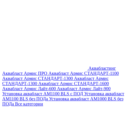
Аквабластинг
Аквабласт Армис ПРО
Аквабласт Армис СТАНДАРТ-1100
Аквабласт Армис СТАНДАРТ-1300
Аквабласт Армис
СТАНДАРТ-1300
Аквабласт Армис СТАНДАРТ-1600
Аквабласт Армис Лайт-600
Аквабласт Армис Лайт-900
Установка аквабласт AM1100 BLS с ПОД
Установка аквабласт
AM1100 BLS без ПОДа
Установка аквабласт AM1000 BLS без
ПОДа
Все категории