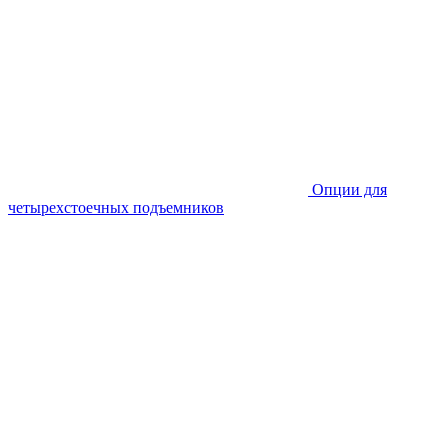
Опции для
четырехстоечных подъемников