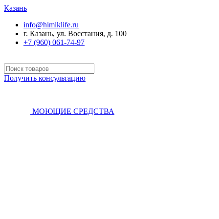
Казань
info@himiklife.ru
г. Казань, ул. Восстания, д. 100
+7 (960) 061-74-97
Получить консультацию
МОЮЩИЕ СРЕДСТВА