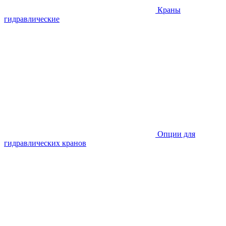
Краны
гидравлические
Опции для
гидравлических кранов