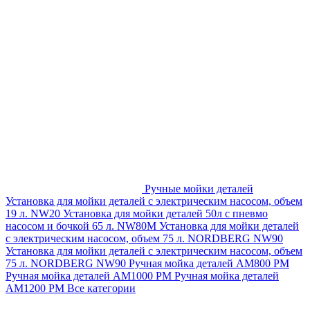
Ручные мойки деталей
Установка для мойки деталей с электрическим насосом, объем
19 л. NW20
Установка для мойки деталей 50л с пневмо
насосом и бочкой 65 л. NW80M
Установка для мойки деталей
с электрическим насосом, объем 75 л. NORDBERG NW90
Установка для мойки деталей с электрическим насосом, объем
75 л. NORDBERG NW90
Ручная мойка деталей АМ800 РМ
Ручная мойка деталей АМ1000 РМ
Ручная мойка деталей
АМ1200 РМ
Все категории