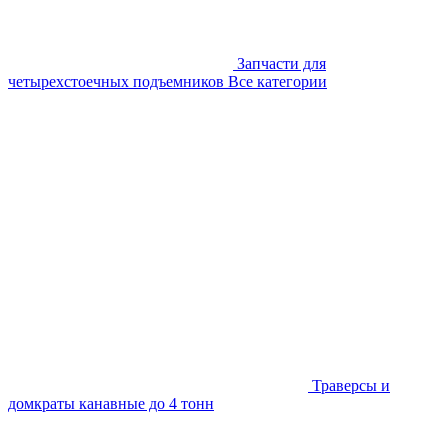
Запчасти для
четырехстоечных подъемников
Все категории
Траверсы и
домкраты канавные до 4 тонн