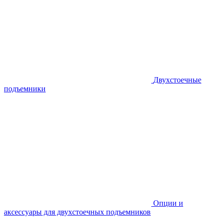
Двухстоечные
подъемники
Опции и
аксессуары для двухстоечных подъемников