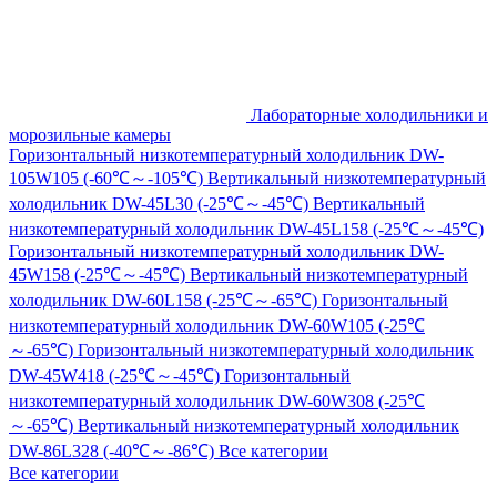
Лабораторные холодильники и
морозильные камеры
Горизонтальный низкотемпературный холодильник DW-
105W105 (-60℃～-105℃)
Вертикальный низкотемпературный
холодильник DW-45L30 (-25℃～-45℃)
Вертикальный
низкотемпературный холодильник DW-45L158 (-25℃～-45℃)
Горизонтальный низкотемпературный холодильник DW-
45W158 (-25℃～-45℃)
Вертикальный низкотемпературный
холодильник DW-60L158 (-25℃～-65℃)
Горизонтальный
низкотемпературный холодильник DW-60W105 (-25℃
～-65℃)
Горизонтальный низкотемпературный холодильник
DW-45W418 (-25℃～-45℃)
Горизонтальный
низкотемпературный холодильник DW-60W308 (-25℃
～-65℃)
Вертикальный низкотемпературный холодильник
DW-86L328 (-40℃～-86℃)
Все категории
Все категории