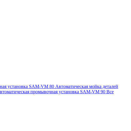
чная установка SAM-VM 80
Автоматическая мойка деталей
втоматическая промывочная установка SAM-VM 90
Все