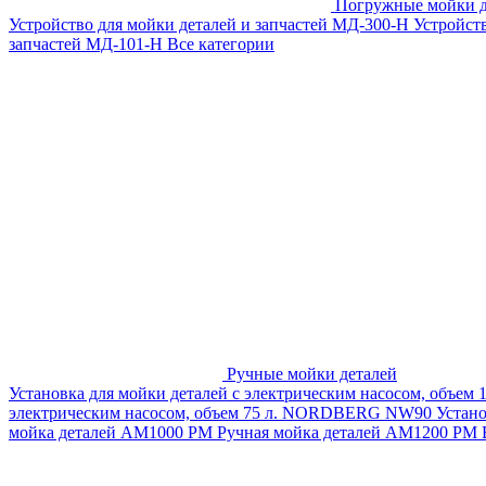
Погружные мойки д
Устройство для мойки деталей и запчастей МД-300-H
Устройст
запчастей МД-101-Н
Все категории
Ручные мойки деталей
Установка для мойки деталей с электрическим насосом, объем
электрическим насосом, объем 75 л. NORDBERG NW90
Устан
мойка деталей АМ1000 РМ
Ручная мойка деталей АМ1200 РМ