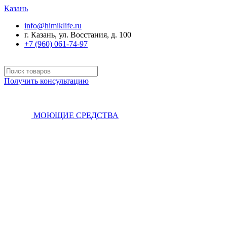
Казань
info@himiklife.ru
г. Казань, ул. Восстания, д. 100
+7 (960) 061-74-97
Получить консультацию
МОЮЩИЕ СРЕДСТВА