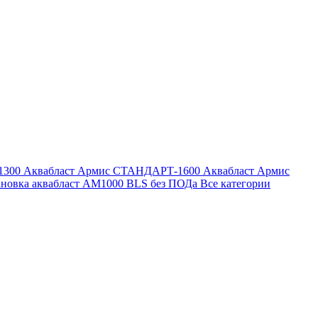
1300
Аквабласт Армис СТАНДАРТ-1600
Аквабласт Армис
ановка аквабласт AM1000 BLS без ПОДа
Все категории