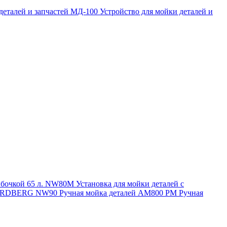
 деталей и запчастей МД-100
Устройство для мойки деталей и
и бочкой 65 л. NW80M
Установка для мойки деталей с
. NORDBERG NW90
Ручная мойка деталей АМ800 РМ
Ручная