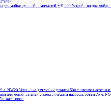
еталей
во для мойки деталей и запчастей МД-200
Устройство для мойки
 19 л. NW20
Установка для мойки деталей 50л с пневмо насосом 
овка для мойки деталей с электрическим насосом, объем 75 л
Все категории