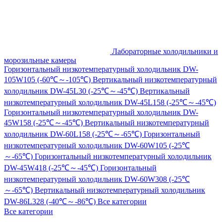
Лабораторные холодильники и
морозильные камеры
Горизонтальный низкотемпературный холодильник DW-
105W105 (-60℃～-105℃)
Вертикальный низкотемпературный
холодильник DW-45L30 (-25℃～-45℃)
Вертикальный
низкотемпературный холодильник DW-45L158 (-25℃～-45℃)
Горизонтальный низкотемпературный холодильник DW-
45W158 (-25℃～-45℃)
Вертикальный низкотемпературный
холодильник DW-60L158 (-25℃～-65℃)
Горизонтальный
низкотемпературный холодильник DW-60W105 (-25℃
～-65℃)
Горизонтальный низкотемпературный холодильник
DW-45W418 (-25℃～-45℃)
Горизонтальный
низкотемпературный холодильник DW-60W308 (-25℃
～-65℃)
Вертикальный низкотемпературный холодильник
DW-86L328 (-40℃～-86℃)
Все категории
Все категории