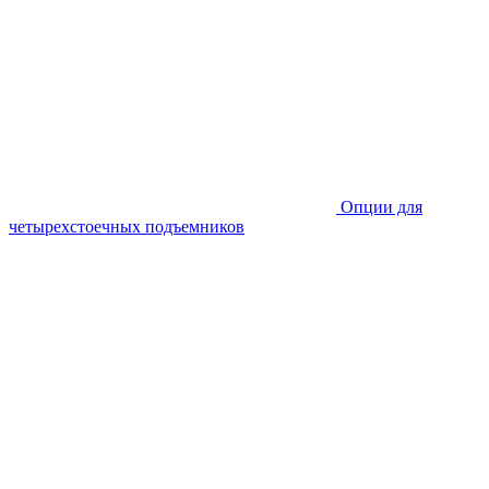
Опции для
четырехстоечных подъемников