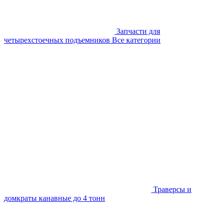
Запчасти для
четырехстоечных подъемников
Все категории
Траверсы и
домкраты канавные до 4 тонн