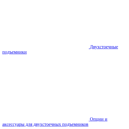
Двухстоечные
подъемники
Опции и
аксессуары для двухстоечных подъемников