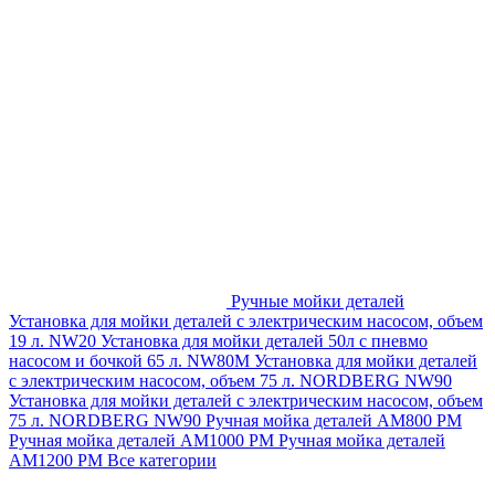
Ручные мойки деталей
Установка для мойки деталей с электрическим насосом, объем
19 л. NW20
Установка для мойки деталей 50л с пневмо
насосом и бочкой 65 л. NW80M
Установка для мойки деталей
с электрическим насосом, объем 75 л. NORDBERG NW90
Установка для мойки деталей с электрическим насосом, объем
75 л. NORDBERG NW90
Ручная мойка деталей АМ800 РМ
Ручная мойка деталей АМ1000 РМ
Ручная мойка деталей
АМ1200 РМ
Все категории