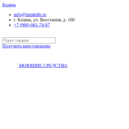
Казань
info@himiklife.ru
г. Казань, ул. Восстания, д. 100
+7 (960) 061-74-97
Получить консультацию
МОЮЩИЕ СРЕДСТВА