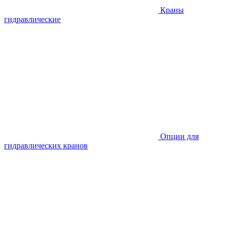
Краны
гидравлические
Опции для
гидравлических кранов