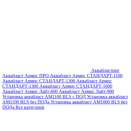
Аквабластинг
Аквабласт Армис ПРО
Аквабласт Армис СТАНДАРТ-1100
Аквабласт Армис СТАНДАРТ-1300
Аквабласт Армис
СТАНДАРТ-1300
Аквабласт Армис СТАНДАРТ-1600
Аквабласт Армис Лайт-600
Аквабласт Армис Лайт-900
Установка аквабласт AM1100 BLS с ПОД
Установка аквабласт
AM1100 BLS без ПОДа
Установка аквабласт AM1000 BLS без
ПОДа
Все категории