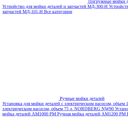
Погружные мойки д
Устройство для мойки деталей и запчастей МД-300-H
Устройст
запчастей МД-101-Н
Все категории
Ручные мойки деталей
Установка для мойки деталей с электрическим насосом, объем
электрическим насосом, объем 75 л. NORDBERG NW90
Устан
мойка деталей АМ1000 РМ
Ручная мойка деталей АМ1200 РМ