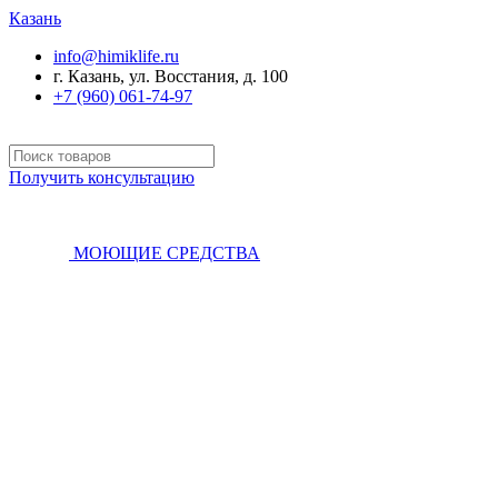
Казань
info@himiklife.ru
г. Казань, ул. Восстания, д. 100
+7 (960) 061-74-97
Получить консультацию
МОЮЩИЕ СРЕДСТВА