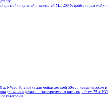
еталей
во для мойки деталей и запчастей МД-200
Устройство для мойки
 19 л. NW20
Установка для мойки деталей 50л с пневмо насосом 
овка для мойки деталей с электрическим насосом, объем 75 л
Все категории