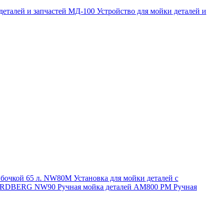
 деталей и запчастей МД-100
Устройство для мойки деталей и
и бочкой 65 л. NW80M
Установка для мойки деталей с
. NORDBERG NW90
Ручная мойка деталей АМ800 РМ
Ручная