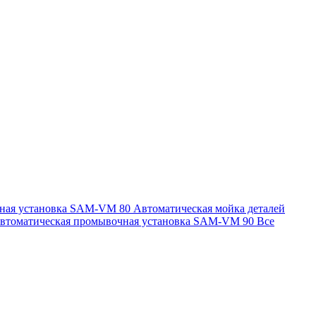
чная установка SAM-VM 80
Автоматическая мойка деталей
втоматическая промывочная установка SAM-VM 90
Все