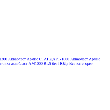
1300
Аквабласт Армис СТАНДАРТ-1600
Аквабласт Армис
ановка аквабласт AM1000 BLS без ПОДа
Все категории