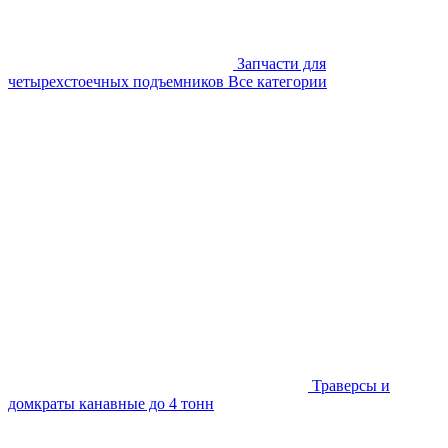
Запчасти для
четырехстоечных подъемников
Все категории
Траверсы и
домкраты канавные до 4 тонн