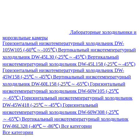
Лабораторные холодильники и
морозильные камеры
Горизонтальный низкотемпературный холодильник DW-
105W105 (-60℃～-105℃)
Вертикальный низкотемпературный
холодильник DW-45L30 (-25℃～-45℃)
Вертикальный
низкотемпературный холодильник DW-45L158 (-25℃～-45℃)
Горизонтальный низкотемпературный холодильник DW-
45W158 (-25℃～-45℃)
Вертикальный низкотемпературный
холодильник DW-60L158 (-25℃～-65℃)
Горизонтальный
низкотемпературный холодильник DW-60W105 (-25℃
～-65℃)
Горизонтальный низкотемпературный холодильник
DW-45W418 (-25℃～-45℃)
Горизонтальный
низкотемпературный холодильник DW-60W308 (-25℃
～-65℃)
Вертикальный низкотемпературный холодильник
DW-86L328 (-40℃～-86℃)
Все категории
Все категории