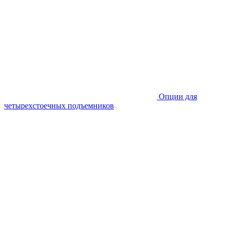
Опции для
четырехстоечных подъемников