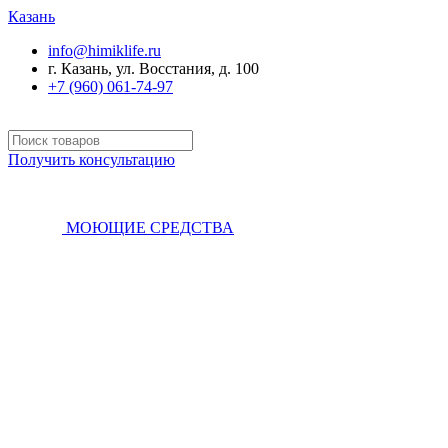
Казань
info@himiklife.ru
г. Казань, ул. Восстания, д. 100
+7 (960) 061-74-97
Получить консультацию
МОЮЩИЕ СРЕДСТВА