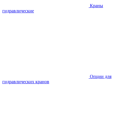
Краны
гидравлические
Опции для
гидравлических кранов