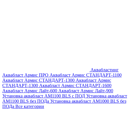
Аквабластинг
Аквабласт Армис ПРО
Аквабласт Армис СТАНДАРТ-1100
Аквабласт Армис СТАНДАРТ-1300
Аквабласт Армис
СТАНДАРТ-1300
Аквабласт Армис СТАНДАРТ-1600
Аквабласт Армис Лайт-600
Аквабласт Армис Лайт-900
Установка аквабласт AM1100 BLS с ПОД
Установка аквабласт
AM1100 BLS без ПОДа
Установка аквабласт AM1000 BLS без
ПОДа
Все категории