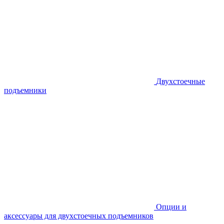
Двухстоечные
подъемники
Опции и
аксессуары для двухстоечных подъемников