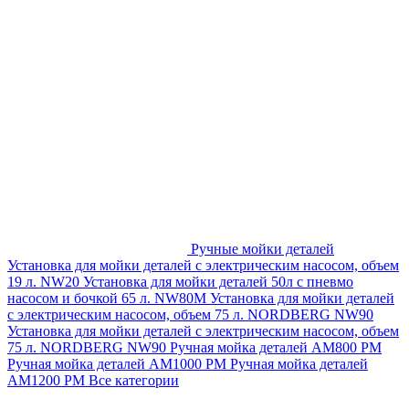
Ручные мойки деталей
Установка для мойки деталей с электрическим насосом, объем
19 л. NW20
Установка для мойки деталей 50л с пневмо
насосом и бочкой 65 л. NW80M
Установка для мойки деталей
с электрическим насосом, объем 75 л. NORDBERG NW90
Установка для мойки деталей с электрическим насосом, объем
75 л. NORDBERG NW90
Ручная мойка деталей АМ800 РМ
Ручная мойка деталей АМ1000 РМ
Ручная мойка деталей
АМ1200 РМ
Все категории