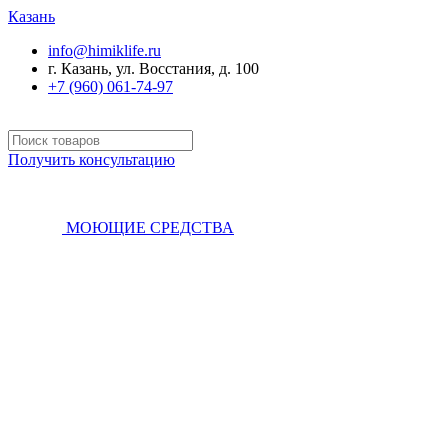
Казань
info@himiklife.ru
г. Казань, ул. Восстания, д. 100
+7 (960) 061-74-97
Получить консультацию
МОЮЩИЕ СРЕДСТВА