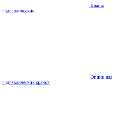
Краны
гидравлические
Опции для
гидравлических кранов