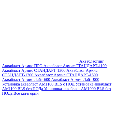
Аквабластинг
Аквабласт Армис ПРО
Аквабласт Армис СТАНДАРТ-1100
Аквабласт Армис СТАНДАРТ-1300
Аквабласт Армис
СТАНДАРТ-1300
Аквабласт Армис СТАНДАРТ-1600
Аквабласт Армис Лайт-600
Аквабласт Армис Лайт-900
Установка аквабласт AM1100 BLS с ПОД
Установка аквабласт
AM1100 BLS без ПОДа
Установка аквабласт AM1000 BLS без
ПОДа
Все категории