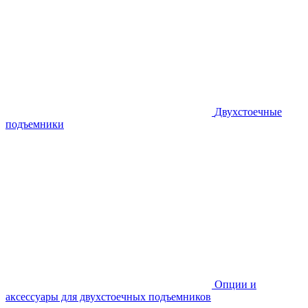
Двухстоечные
подъемники
Опции и
аксессуары для двухстоечных подъемников