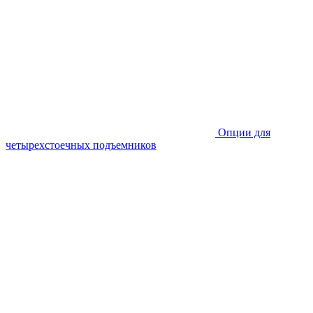
Опции для
четырехстоечных подъемников