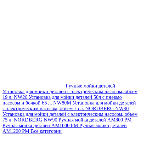
Ручные мойки деталей
Установка для мойки деталей с электрическим насосом, объем
19 л. NW20
Установка для мойки деталей 50л с пневмо
насосом и бочкой 65 л. NW80M
Установка для мойки деталей
с электрическим насосом, объем 75 л. NORDBERG NW90
Установка для мойки деталей с электрическим насосом, объем
75 л. NORDBERG NW90
Ручная мойка деталей АМ800 РМ
Ручная мойка деталей АМ1000 РМ
Ручная мойка деталей
АМ1200 РМ
Все категории