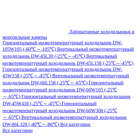
Лабораторные холодильники и
морозильные камеры
Горизонтальный низкотемпературный холодильник DW-
105W105 (-60℃～-105℃)
Вертикальный низкотемпературный
холодильник DW-45L30 (-25℃～-45℃)
Вертикальный
низкотемпературный холодильник DW-45L158 (-25℃～-45℃)
Горизонтальный низкотемпературный холодильник DW-
45W158 (-25℃～-45℃)
Вертикальный низкотемпературный
холодильник DW-60L158 (-25℃～-65℃)
Горизонтальный
низкотемпературный холодильник DW-60W105 (-25℃
～-65℃)
Горизонтальный низкотемпературный холодильник
DW-45W418 (-25℃～-45℃)
Горизонтальный
низкотемпературный холодильник DW-60W308 (-25℃
～-65℃)
Вертикальный низкотемпературный холодильник
DW-86L328 (-40℃～-86℃)
Все категории
Все категории