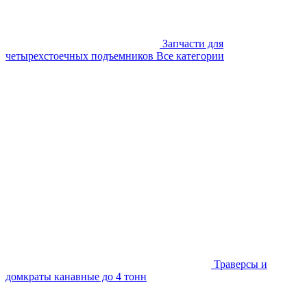
Запчасти для
четырехстоечных подъемников
Все категории
Траверсы и
домкраты канавные до 4 тонн