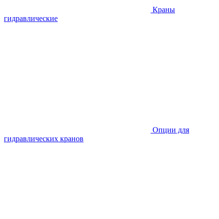
Краны
гидравлические
Опции для
гидравлических кранов