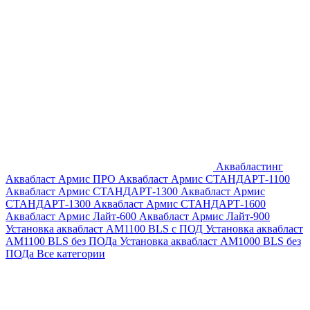
Аквабластинг
Аквабласт Армис ПРО
Аквабласт Армис СТАНДАРТ-1100
Аквабласт Армис СТАНДАРТ-1300
Аквабласт Армис
СТАНДАРТ-1300
Аквабласт Армис СТАНДАРТ-1600
Аквабласт Армис Лайт-600
Аквабласт Армис Лайт-900
Установка аквабласт AM1100 BLS с ПОД
Установка аквабласт
AM1100 BLS без ПОДа
Установка аквабласт AM1000 BLS без
ПОДа
Все категории