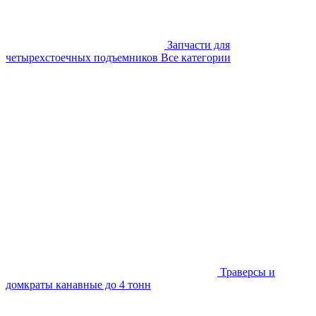
Запчасти для
четырехстоечных подъемников
Все категории
Траверсы и
домкраты канавные до 4 тонн