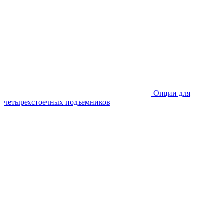
Опции для
четырехстоечных подъемников