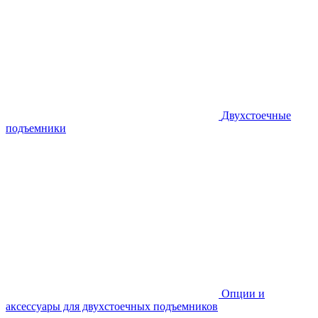
Двухстоечные
подъемники
Опции и
аксессуары для двухстоечных подъемников