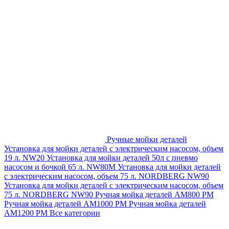
Ручные мойки деталей
Установка для мойки деталей с электрическим насосом, объем
19 л. NW20
Установка для мойки деталей 50л с пневмо
насосом и бочкой 65 л. NW80M
Установка для мойки деталей
с электрическим насосом, объем 75 л. NORDBERG NW90
Установка для мойки деталей с электрическим насосом, объем
75 л. NORDBERG NW90
Ручная мойка деталей АМ800 РМ
Ручная мойка деталей АМ1000 РМ
Ручная мойка деталей
АМ1200 РМ
Все категории