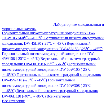
Лабораторные холодильники и
морозильные камеры
Горизонтальный низкотемпературный холодильник DW-
105W105 (-60℃～-105℃)
Вертикальный низкотемпературный
холодильник DW-45L30 (-25℃～-45℃)
Вертикальный
низкотемпературный холодильник DW-45L158 (-25℃～-45℃)
Горизонтальный низкотемпературный холодильник DW-
45W158 (-25℃～-45℃)
Вертикальный низкотемпературный
холодильник DW-60L158 (-25℃～-65℃)
Горизонтальный
низкотемпературный холодильник DW-60W105 (-25℃
～-65℃)
Горизонтальный низкотемпературный холодильник
DW-45W418 (-25℃～-45℃)
Горизонтальный
низкотемпературный холодильник DW-60W308 (-25℃
～-65℃)
Вертикальный низкотемпературный холодильник
DW-86L328 (-40℃～-86℃)
Все категории
Все категории