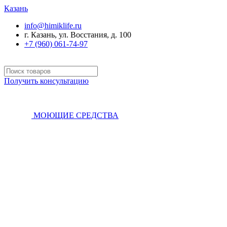
Казань
info@himiklife.ru
г. Казань, ул. Восстания, д. 100
+7 (960) 061-74-97
Получить консультацию
МОЮЩИЕ СРЕДСТВА