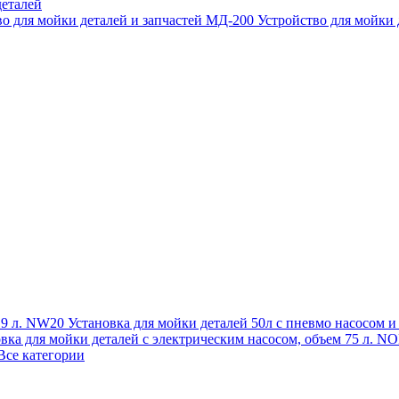
еталей
во для мойки деталей и запчастей МД-200
Устройство для мойки
 19 л. NW20
Установка для мойки деталей 50л с пневмо насосом 
овка для мойки деталей с электрическим насосом, объем 75 л
Все категории