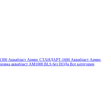
1300
Аквабласт Армис СТАНДАРТ-1600
Аквабласт Армис
ановка аквабласт AM1000 BLS без ПОДа
Все категории