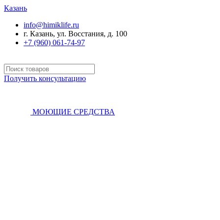
Казань
info@himiklife.ru
г. Казань, ул. Восстания, д. 100
+7 (960) 061-74-97
Получить консультацию
МОЮЩИЕ СРЕДСТВА