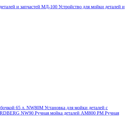
 деталей и запчастей МД-100
Устройство для мойки деталей и
и бочкой 65 л. NW80M
Установка для мойки деталей с
. NORDBERG NW90
Ручная мойка деталей АМ800 РМ
Ручная