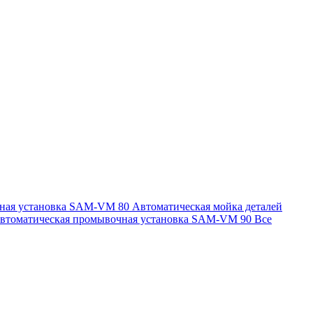
чная установка SAM-VM 80
Автоматическая мойка деталей
втоматическая промывочная установка SAM-VM 90
Все