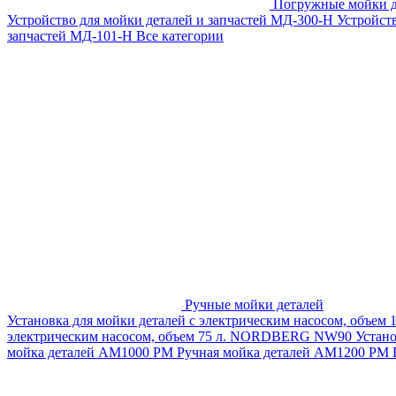
Погружные мойки д
Устройство для мойки деталей и запчастей МД-300-H
Устройст
запчастей МД-101-Н
Все категории
Ручные мойки деталей
Установка для мойки деталей с электрическим насосом, объем
электрическим насосом, объем 75 л. NORDBERG NW90
Устан
мойка деталей АМ1000 РМ
Ручная мойка деталей АМ1200 РМ