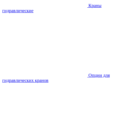
Краны
гидравлические
Опции для
гидравлических кранов