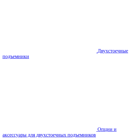
Двухстоечные
подъемники
Опции и
аксессуары для двухстоечных подъемников