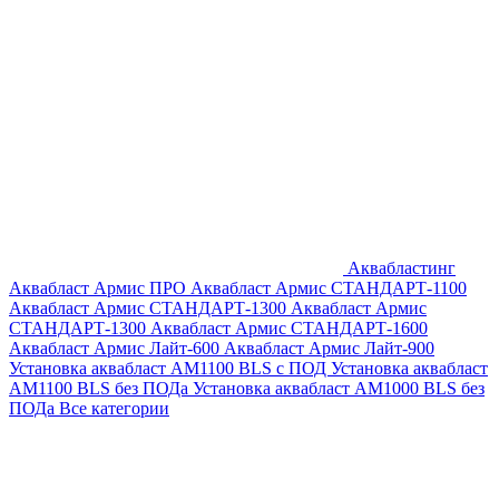
Аквабластинг
Аквабласт Армис ПРО
Аквабласт Армис СТАНДАРТ-1100
Аквабласт Армис СТАНДАРТ-1300
Аквабласт Армис
СТАНДАРТ-1300
Аквабласт Армис СТАНДАРТ-1600
Аквабласт Армис Лайт-600
Аквабласт Армис Лайт-900
Установка аквабласт AM1100 BLS с ПОД
Установка аквабласт
AM1100 BLS без ПОДа
Установка аквабласт AM1000 BLS без
ПОДа
Все категории