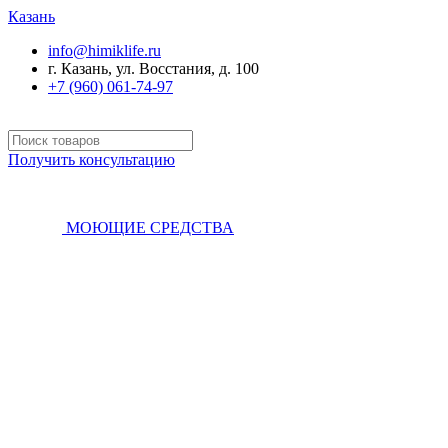
Казань
info@himiklife.ru
г. Казань, ул. Восстания, д. 100
+7 (960) 061-74-97
Получить консультацию
МОЮЩИЕ СРЕДСТВА