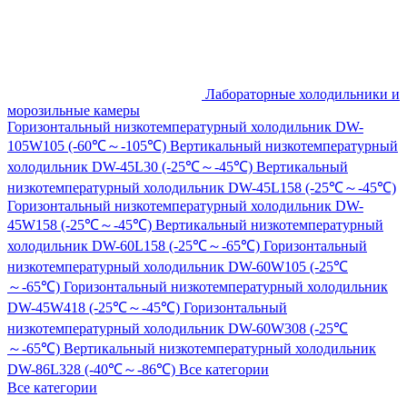
Лабораторные холодильники и
морозильные камеры
Горизонтальный низкотемпературный холодильник DW-
105W105 (-60℃～-105℃)
Вертикальный низкотемпературный
холодильник DW-45L30 (-25℃～-45℃)
Вертикальный
низкотемпературный холодильник DW-45L158 (-25℃～-45℃)
Горизонтальный низкотемпературный холодильник DW-
45W158 (-25℃～-45℃)
Вертикальный низкотемпературный
холодильник DW-60L158 (-25℃～-65℃)
Горизонтальный
низкотемпературный холодильник DW-60W105 (-25℃
～-65℃)
Горизонтальный низкотемпературный холодильник
DW-45W418 (-25℃～-45℃)
Горизонтальный
низкотемпературный холодильник DW-60W308 (-25℃
～-65℃)
Вертикальный низкотемпературный холодильник
DW-86L328 (-40℃～-86℃)
Все категории
Все категории