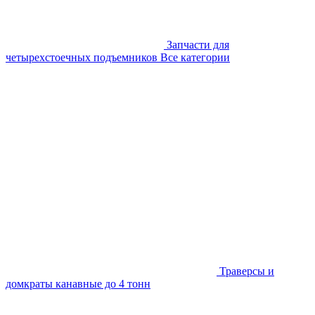
Запчасти для
четырехстоечных подъемников
Все категории
Траверсы и
домкраты канавные до 4 тонн