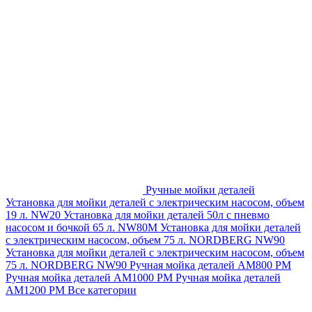
Ручные мойки деталей
Установка для мойки деталей с электрическим насосом, объем
19 л. NW20
Установка для мойки деталей 50л с пневмо
насосом и бочкой 65 л. NW80M
Установка для мойки деталей
с электрическим насосом, объем 75 л. NORDBERG NW90
Установка для мойки деталей с электрическим насосом, объем
75 л. NORDBERG NW90
Ручная мойка деталей АМ800 РМ
Ручная мойка деталей АМ1000 РМ
Ручная мойка деталей
АМ1200 РМ
Все категории