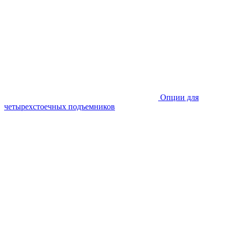
Опции для
четырехстоечных подъемников