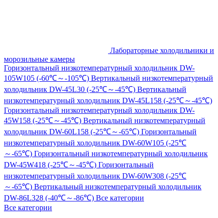
Лабораторные холодильники и
морозильные камеры
Горизонтальный низкотемпературный холодильник DW-
105W105 (-60℃～-105℃)
Вертикальный низкотемпературный
холодильник DW-45L30 (-25℃～-45℃)
Вертикальный
низкотемпературный холодильник DW-45L158 (-25℃～-45℃)
Горизонтальный низкотемпературный холодильник DW-
45W158 (-25℃～-45℃)
Вертикальный низкотемпературный
холодильник DW-60L158 (-25℃～-65℃)
Горизонтальный
низкотемпературный холодильник DW-60W105 (-25℃
～-65℃)
Горизонтальный низкотемпературный холодильник
DW-45W418 (-25℃～-45℃)
Горизонтальный
низкотемпературный холодильник DW-60W308 (-25℃
～-65℃)
Вертикальный низкотемпературный холодильник
DW-86L328 (-40℃～-86℃)
Все категории
Все категории