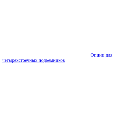
Опции для
четырехстоечных подъемников