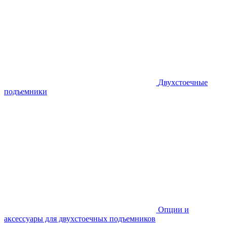
Двухстоечные
подъемники
Опции и
аксессуары для двухстоечных подъемников