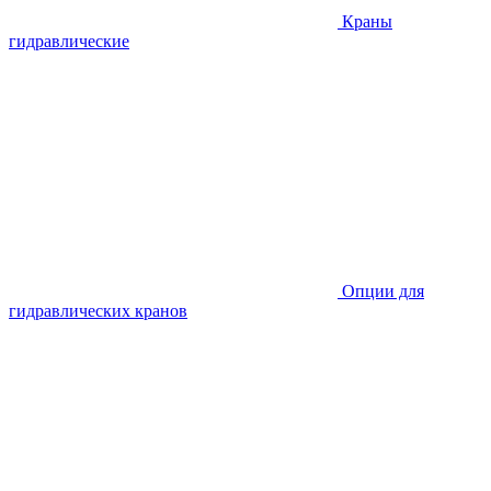
Краны
гидравлические
Опции для
гидравлических кранов