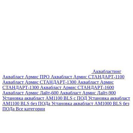
Аквабластинг
Аквабласт Армис ПРО
Аквабласт Армис СТАНДАРТ-1100
Аквабласт Армис СТАНДАРТ-1300
Аквабласт Армис
СТАНДАРТ-1300
Аквабласт Армис СТАНДАРТ-1600
Аквабласт Армис Лайт-600
Аквабласт Армис Лайт-900
Установка аквабласт AM1100 BLS с ПОД
Установка аквабласт
AM1100 BLS без ПОДа
Установка аквабласт AM1000 BLS без
ПОДа
Все категории