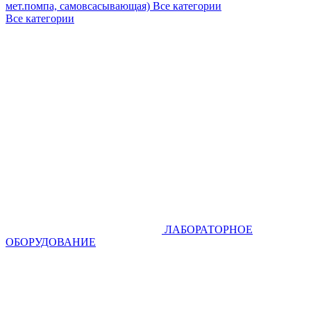
мет.помпа, самовсасывающая)
Все категории
Все категории
ЛАБОРАТОРНОЕ
ОБОРУДОВАНИЕ