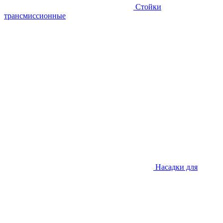
Стойки
трансмиссионные
Насадки для