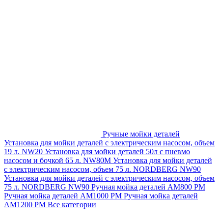
Ручные мойки деталей
Установка для мойки деталей с электрическим насосом, объем
19 л. NW20
Установка для мойки деталей 50л с пневмо
насосом и бочкой 65 л. NW80M
Установка для мойки деталей
с электрическим насосом, объем 75 л. NORDBERG NW90
Установка для мойки деталей с электрическим насосом, объем
75 л. NORDBERG NW90
Ручная мойка деталей АМ800 РМ
Ручная мойка деталей АМ1000 РМ
Ручная мойка деталей
АМ1200 РМ
Все категории