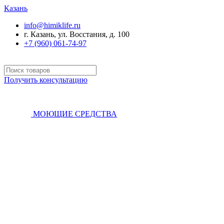
Казань
info@himiklife.ru
г. Казань, ул. Восстания, д. 100
+7 (960) 061-74-97
Получить консультацию
МОЮЩИЕ СРЕДСТВА