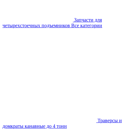
Запчасти для
четырехстоечных подъемников
Все категории
Траверсы и
домкраты канавные до 4 тонн