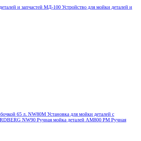
 деталей и запчастей МД-100
Устройство для мойки деталей и
и бочкой 65 л. NW80M
Установка для мойки деталей с
. NORDBERG NW90
Ручная мойка деталей АМ800 РМ
Ручная