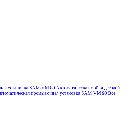
чная установка SAM-VM 80
Автоматическая мойка деталей
втоматическая промывочная установка SAM-VM 90
Все