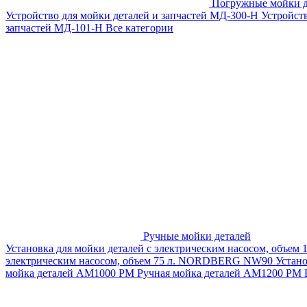
Погружные мойки д
Устройство для мойки деталей и запчастей МД-300-H
Устройст
запчастей МД-101-Н
Все категории
Ручные мойки деталей
Установка для мойки деталей с электрическим насосом, объем
электрическим насосом, объем 75 л. NORDBERG NW90
Устан
мойка деталей АМ1000 РМ
Ручная мойка деталей АМ1200 РМ