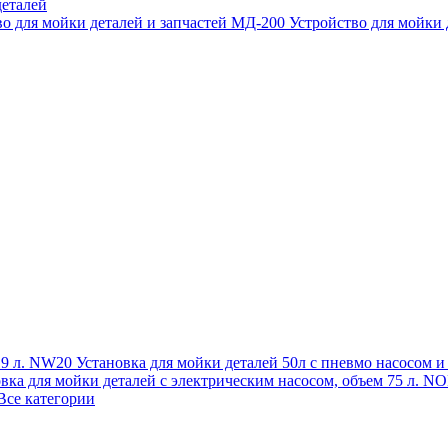
еталей
во для мойки деталей и запчастей МД-200
Устройство для мойки
 19 л. NW20
Установка для мойки деталей 50л с пневмо насосом 
овка для мойки деталей с электрическим насосом, объем 75 л
Все категории