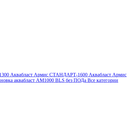
1300
Аквабласт Армис СТАНДАРТ-1600
Аквабласт Армис
ановка аквабласт AM1000 BLS без ПОДа
Все категории