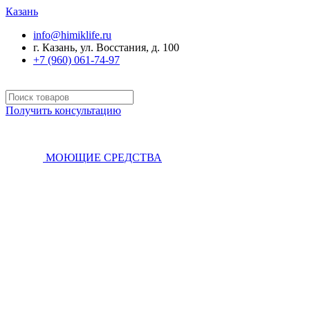
Казань
info@himiklife.ru
г. Казань, ул. Восстания, д. 100
+7 (960) 061-74-97
Получить консультацию
МОЮЩИЕ СРЕДСТВА