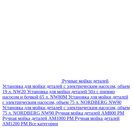
Ручные мойки деталей
Установка для мойки деталей с электрическим насосом, объем
19 л. NW20
Установка для мойки деталей 50л с пневмо
насосом и бочкой 65 л. NW80M
Установка для мойки деталей
с электрическим насосом, объем 75 л. NORDBERG NW90
Установка для мойки деталей с электрическим насосом, объем
75 л. NORDBERG NW90
Ручная мойка деталей АМ800 РМ
Ручная мойка деталей АМ1000 РМ
Ручная мойка деталей
АМ1200 РМ
Все категории