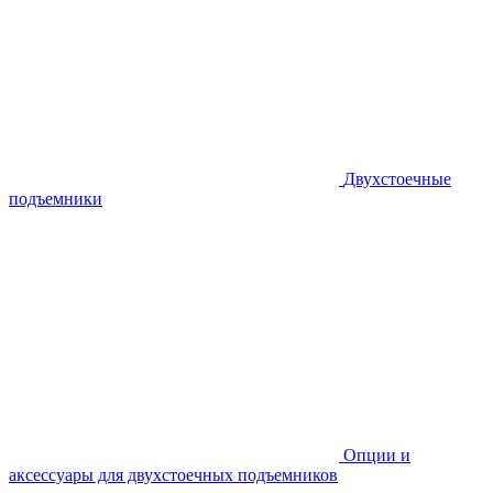
Двухстоечные
подъемники
Опции и
аксессуары для двухстоечных подъемников