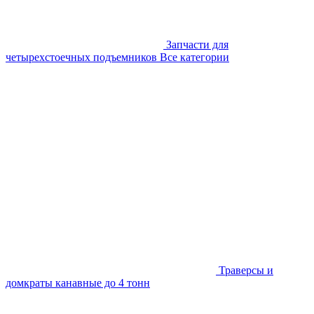
Запчасти для
четырехстоечных подъемников
Все категории
Траверсы и
домкраты канавные до 4 тонн