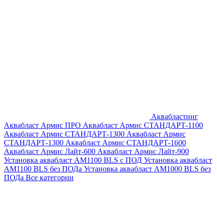
Аквабластинг
Аквабласт Армис ПРО
Аквабласт Армис СТАНДАРТ-1100
Аквабласт Армис СТАНДАРТ-1300
Аквабласт Армис
СТАНДАРТ-1300
Аквабласт Армис СТАНДАРТ-1600
Аквабласт Армис Лайт-600
Аквабласт Армис Лайт-900
Установка аквабласт AM1100 BLS с ПОД
Установка аквабласт
AM1100 BLS без ПОДа
Установка аквабласт AM1000 BLS без
ПОДа
Все категории