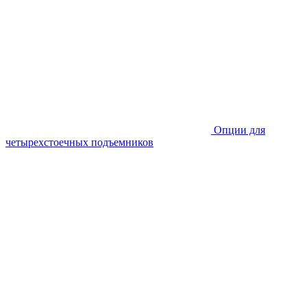
Опции для
четырехстоечных подъемников