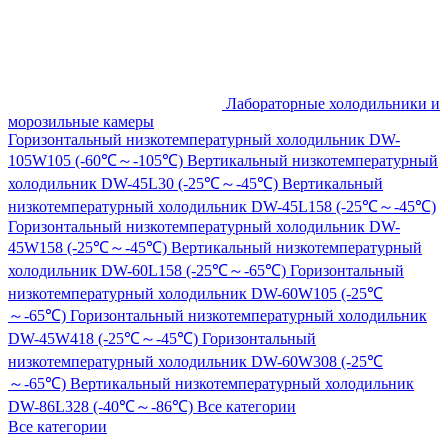
Лабораторные холодильники и
морозильные камеры
Горизонтальный низкотемпературный холодильник DW-
105W105 (-60℃～-105℃)
Вертикальный низкотемпературный
холодильник DW-45L30 (-25℃～-45℃)
Вертикальный
низкотемпературный холодильник DW-45L158 (-25℃～-45℃)
Горизонтальный низкотемпературный холодильник DW-
45W158 (-25℃～-45℃)
Вертикальный низкотемпературный
холодильник DW-60L158 (-25℃～-65℃)
Горизонтальный
низкотемпературный холодильник DW-60W105 (-25℃
～-65℃)
Горизонтальный низкотемпературный холодильник
DW-45W418 (-25℃～-45℃)
Горизонтальный
низкотемпературный холодильник DW-60W308 (-25℃
～-65℃)
Вертикальный низкотемпературный холодильник
DW-86L328 (-40℃～-86℃)
Все категории
Все категории