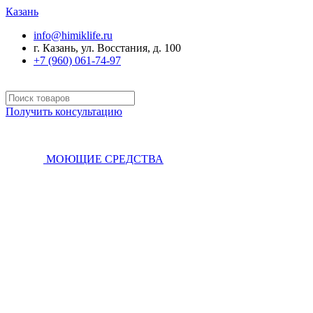
Казань
info@himiklife.ru
г. Казань, ул. Восстания, д. 100
+7 (960) 061-74-97
Получить консультацию
МОЮЩИЕ СРЕДСТВА