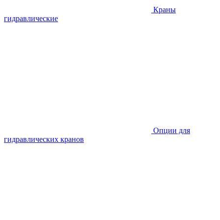
Краны
гидравлические
Опции для
гидравлических кранов