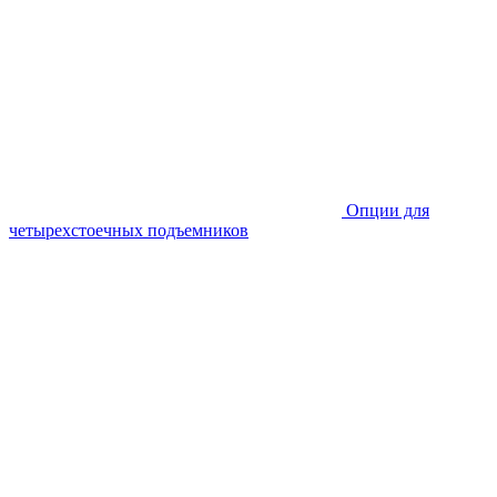
Опции для
четырехстоечных подъемников