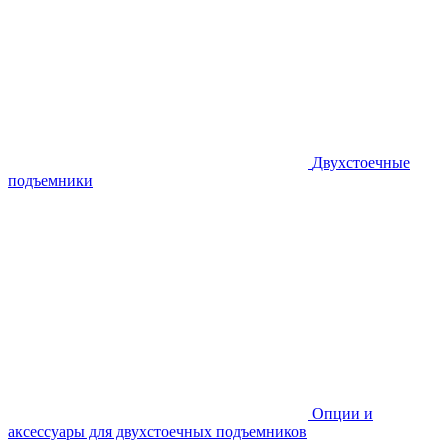
Двухстоечные
подъемники
Опции и
аксессуары для двухстоечных подъемников