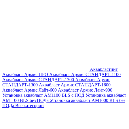
Аквабластинг
Аквабласт Армис ПРО
Аквабласт Армис СТАНДАРТ-1100
Аквабласт Армис СТАНДАРТ-1300
Аквабласт Армис
СТАНДАРТ-1300
Аквабласт Армис СТАНДАРТ-1600
Аквабласт Армис Лайт-600
Аквабласт Армис Лайт-900
Установка аквабласт AM1100 BLS с ПОД
Установка аквабласт
AM1100 BLS без ПОДа
Установка аквабласт AM1000 BLS без
ПОДа
Все категории