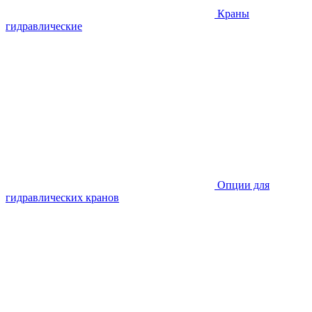
Краны
гидравлические
Опции для
гидравлических кранов