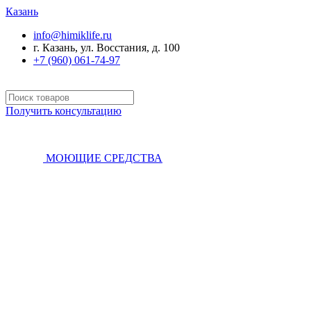
Казань
info@himiklife.ru
г. Казань, ул. Восстания, д. 100
+7 (960) 061-74-97
Получить консультацию
МОЮЩИЕ СРЕДСТВА