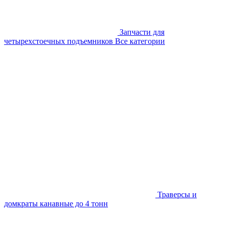
Запчасти для
четырехстоечных подъемников
Все категории
Траверсы и
домкраты канавные до 4 тонн