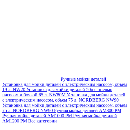
Ручные мойки деталей
Установка для мойки деталей с электрическим насосом, объем
19 л. NW20
Установка для мойки деталей 50л с пневмо
насосом и бочкой 65 л. NW80M
Установка для мойки деталей
с электрическим насосом, объем 75 л. NORDBERG NW90
Установка для мойки деталей с электрическим насосом, объем
75 л. NORDBERG NW90
Ручная мойка деталей АМ800 РМ
Ручная мойка деталей АМ1000 РМ
Ручная мойка деталей
АМ1200 РМ
Все категории