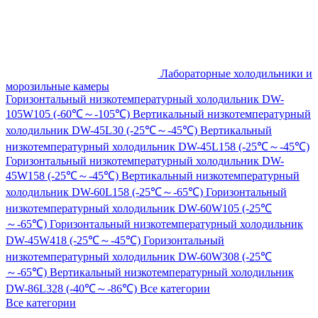
Лабораторные холодильники и
морозильные камеры
Горизонтальный низкотемпературный холодильник DW-
105W105 (-60℃～-105℃)
Вертикальный низкотемпературный
холодильник DW-45L30 (-25℃～-45℃)
Вертикальный
низкотемпературный холодильник DW-45L158 (-25℃～-45℃)
Горизонтальный низкотемпературный холодильник DW-
45W158 (-25℃～-45℃)
Вертикальный низкотемпературный
холодильник DW-60L158 (-25℃～-65℃)
Горизонтальный
низкотемпературный холодильник DW-60W105 (-25℃
～-65℃)
Горизонтальный низкотемпературный холодильник
DW-45W418 (-25℃～-45℃)
Горизонтальный
низкотемпературный холодильник DW-60W308 (-25℃
～-65℃)
Вертикальный низкотемпературный холодильник
DW-86L328 (-40℃～-86℃)
Все категории
Все категории