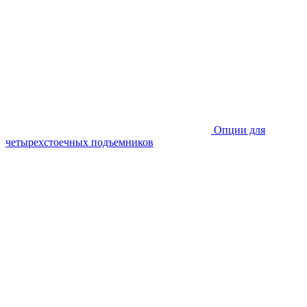
Опции для
четырехстоечных подъемников