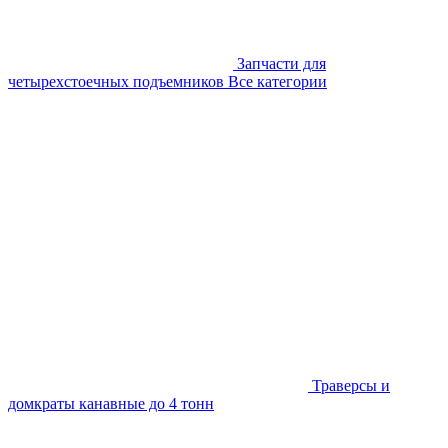
Запчасти для
четырехстоечных подъемников
Все категории
Траверсы и
домкраты канавные до 4 тонн