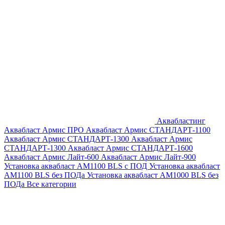
Аквабластинг
Аквабласт Армис ПРО
Аквабласт Армис СТАНДАРТ-1100
Аквабласт Армис СТАНДАРТ-1300
Аквабласт Армис
СТАНДАРТ-1300
Аквабласт Армис СТАНДАРТ-1600
Аквабласт Армис Лайт-600
Аквабласт Армис Лайт-900
Установка аквабласт AM1100 BLS с ПОД
Установка аквабласт
AM1100 BLS без ПОДа
Установка аквабласт AM1000 BLS без
ПОДа
Все категории