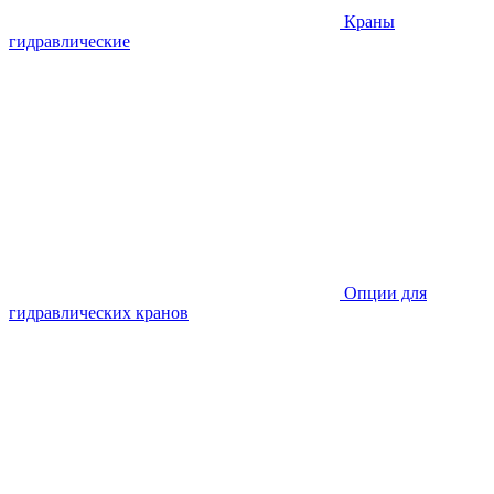
Краны
гидравлические
Опции для
гидравлических кранов