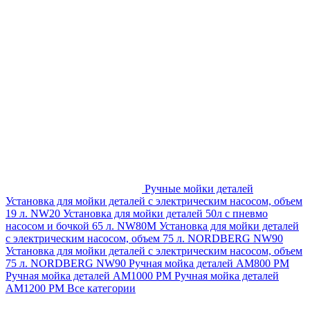
Ручные мойки деталей
Установка для мойки деталей с электрическим насосом, объем
19 л. NW20
Установка для мойки деталей 50л с пневмо
насосом и бочкой 65 л. NW80M
Установка для мойки деталей
с электрическим насосом, объем 75 л. NORDBERG NW90
Установка для мойки деталей с электрическим насосом, объем
75 л. NORDBERG NW90
Ручная мойка деталей АМ800 РМ
Ручная мойка деталей АМ1000 РМ
Ручная мойка деталей
АМ1200 РМ
Все категории