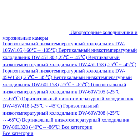
Лабораторные холодильники и
морозильные камеры
Горизонтальный низкотемпературный холодильник DW-
105W105 (-60℃～-105℃)
Вертикальный низкотемпературный
холодильник DW-45L30 (-25℃～-45℃)
Вертикальный
низкотемпературный холодильник DW-45L158 (-25℃～-45℃)
Горизонтальный низкотемпературный холодильник DW-
45W158 (-25℃～-45℃)
Вертикальный низкотемпературный
холодильник DW-60L158 (-25℃～-65℃)
Горизонтальный
низкотемпературный холодильник DW-60W105 (-25℃
～-65℃)
Горизонтальный низкотемпературный холодильник
DW-45W418 (-25℃～-45℃)
Горизонтальный
низкотемпературный холодильник DW-60W308 (-25℃
～-65℃)
Вертикальный низкотемпературный холодильник
DW-86L328 (-40℃～-86℃)
Все категории
Все категории