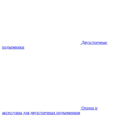
Двухстоечные
подъемники
Опции и
аксессуары для двухстоечных подъемников