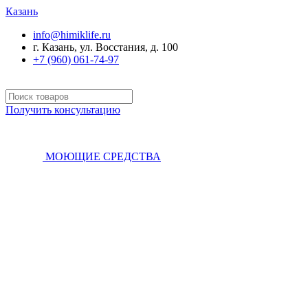
Казань
info@himiklife.ru
г. Казань, ул. Восстания, д. 100
+7 (960) 061-74-97
Получить консультацию
МОЮЩИЕ СРЕДСТВА