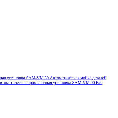
чная установка SAM-VM 80
Автоматическая мойка деталей
втоматическая промывочная установка SAM-VM 90
Все