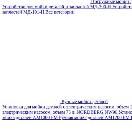
Погружные мойки д
Устройство для мойки деталей и запчастей МД-300-H
Устройст
запчастей МД-101-Н
Все категории
Ручные мойки деталей
Установка для мойки деталей с электрическим насосом, объем
электрическим насосом, объем 75 л. NORDBERG NW90
Устан
мойка деталей АМ1000 РМ
Ручная мойка деталей АМ1200 РМ