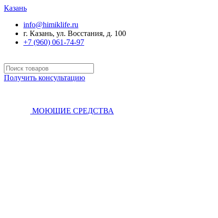
Казань
info@himiklife.ru
г. Казань, ул. Восстания, д. 100
+7 (960) 061-74-97
Получить консультацию
МОЮЩИЕ СРЕДСТВА