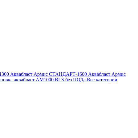
1300
Аквабласт Армис СТАНДАРТ-1600
Аквабласт Армис
ановка аквабласт AM1000 BLS без ПОДа
Все категории