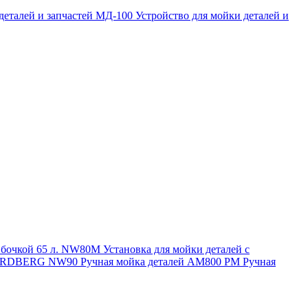
 деталей и запчастей МД-100
Устройство для мойки деталей и
и бочкой 65 л. NW80M
Установка для мойки деталей с
. NORDBERG NW90
Ручная мойка деталей АМ800 РМ
Ручная