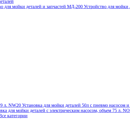
еталей
во для мойки деталей и запчастей МД-200
Устройство для мойки
 19 л. NW20
Установка для мойки деталей 50л с пневмо насосом 
овка для мойки деталей с электрическим насосом, объем 75 л
Все категории