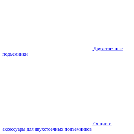
Двухстоечные
подъемники
Опции и
аксессуары для двухстоечных подъемников