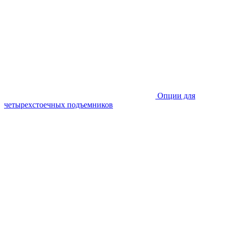
Опции для
четырехстоечных подъемников