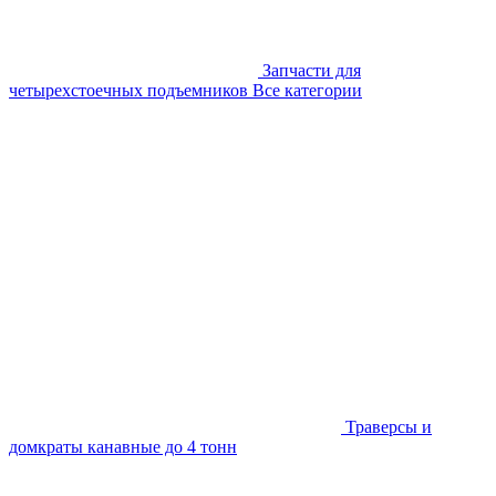
Запчасти для
четырехстоечных подъемников
Все категории
Траверсы и
домкраты канавные до 4 тонн