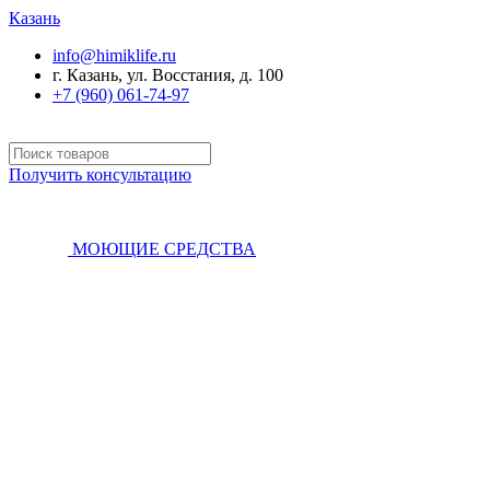
Казань
info@himiklife.ru
г. Казань, ул. Восстания, д. 100
+7 (960) 061-74-97
Получить консультацию
МОЮЩИЕ СРЕДСТВА