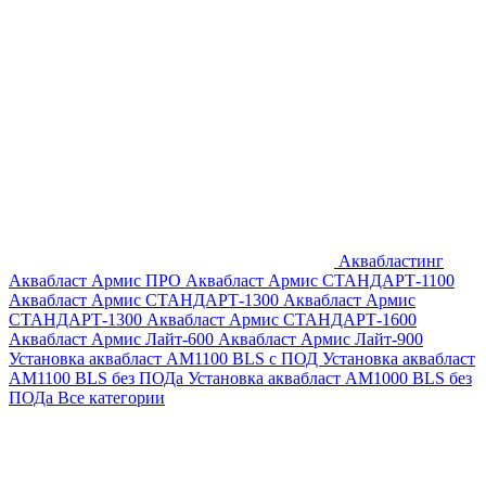
Аквабластинг
Аквабласт Армис ПРО
Аквабласт Армис СТАНДАРТ-1100
Аквабласт Армис СТАНДАРТ-1300
Аквабласт Армис
СТАНДАРТ-1300
Аквабласт Армис СТАНДАРТ-1600
Аквабласт Армис Лайт-600
Аквабласт Армис Лайт-900
Установка аквабласт AM1100 BLS с ПОД
Установка аквабласт
AM1100 BLS без ПОДа
Установка аквабласт AM1000 BLS без
ПОДа
Все категории