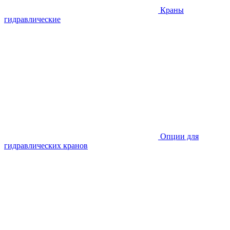
Краны
гидравлические
Опции для
гидравлических кранов