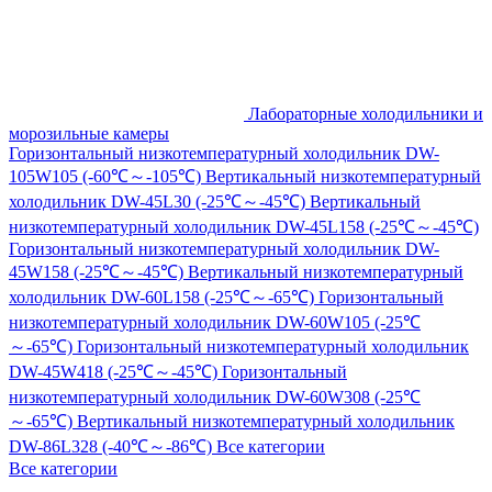
Лабораторные холодильники и
морозильные камеры
Горизонтальный низкотемпературный холодильник DW-
105W105 (-60℃～-105℃)
Вертикальный низкотемпературный
холодильник DW-45L30 (-25℃～-45℃)
Вертикальный
низкотемпературный холодильник DW-45L158 (-25℃～-45℃)
Горизонтальный низкотемпературный холодильник DW-
45W158 (-25℃～-45℃)
Вертикальный низкотемпературный
холодильник DW-60L158 (-25℃～-65℃)
Горизонтальный
низкотемпературный холодильник DW-60W105 (-25℃
～-65℃)
Горизонтальный низкотемпературный холодильник
DW-45W418 (-25℃～-45℃)
Горизонтальный
низкотемпературный холодильник DW-60W308 (-25℃
～-65℃)
Вертикальный низкотемпературный холодильник
DW-86L328 (-40℃～-86℃)
Все категории
Все категории