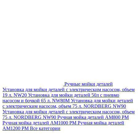
Ручные мойки деталей
Установка для мойки деталей с электрическим насосом, объем
19 л. NW20
Установка для мойки деталей 50л с пневмо
насосом и бочкой 65 л. NW80M
Установка для мойки деталей
с электрическим насосом, объем 75 л. NORDBERG NW90
Установка для мойки деталей с электрическим насосом, объем
75 л. NORDBERG NW90
Ручная мойка деталей АМ800 РМ
Ручная мойка деталей АМ1000 РМ
Ручная мойка деталей
АМ1200 РМ
Все категории