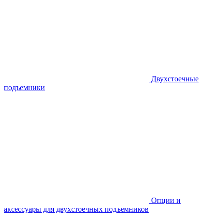
Двухстоечные
подъемники
Опции и
аксессуары для двухстоечных подъемников