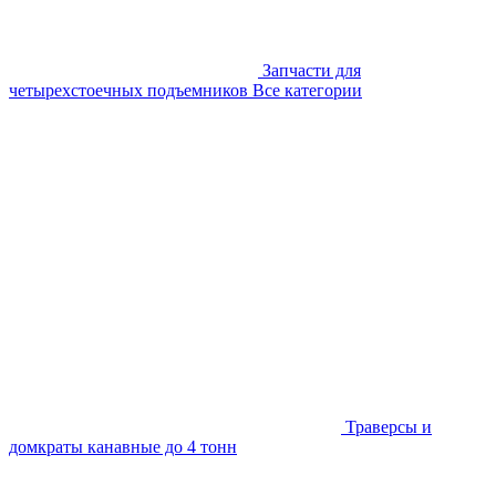
Запчасти для
четырехстоечных подъемников
Все категории
Траверсы и
домкраты канавные до 4 тонн