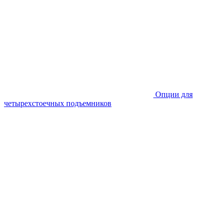
Опции для
четырехстоечных подъемников