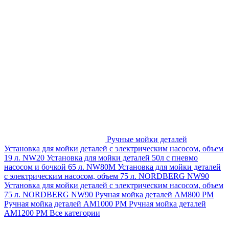
Ручные мойки деталей
Установка для мойки деталей с электрическим насосом, объем
19 л. NW20
Установка для мойки деталей 50л с пневмо
насосом и бочкой 65 л. NW80M
Установка для мойки деталей
с электрическим насосом, объем 75 л. NORDBERG NW90
Установка для мойки деталей с электрическим насосом, объем
75 л. NORDBERG NW90
Ручная мойка деталей АМ800 РМ
Ручная мойка деталей АМ1000 РМ
Ручная мойка деталей
АМ1200 РМ
Все категории