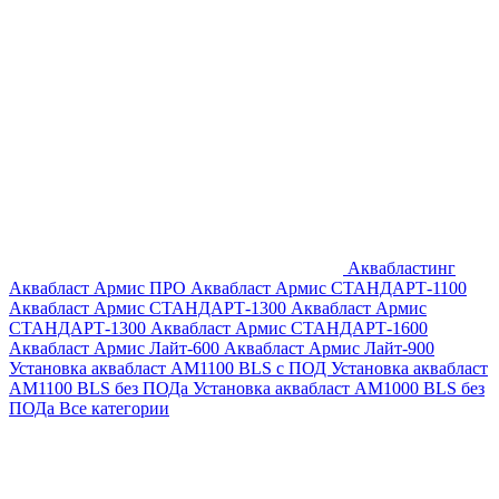
Аквабластинг
Аквабласт Армис ПРО
Аквабласт Армис СТАНДАРТ-1100
Аквабласт Армис СТАНДАРТ-1300
Аквабласт Армис
СТАНДАРТ-1300
Аквабласт Армис СТАНДАРТ-1600
Аквабласт Армис Лайт-600
Аквабласт Армис Лайт-900
Установка аквабласт AM1100 BLS с ПОД
Установка аквабласт
AM1100 BLS без ПОДа
Установка аквабласт AM1000 BLS без
ПОДа
Все категории