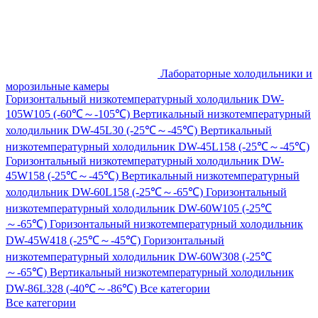
Лабораторные холодильники и
морозильные камеры
Горизонтальный низкотемпературный холодильник DW-
105W105 (-60℃～-105℃)
Вертикальный низкотемпературный
холодильник DW-45L30 (-25℃～-45℃)
Вертикальный
низкотемпературный холодильник DW-45L158 (-25℃～-45℃)
Горизонтальный низкотемпературный холодильник DW-
45W158 (-25℃～-45℃)
Вертикальный низкотемпературный
холодильник DW-60L158 (-25℃～-65℃)
Горизонтальный
низкотемпературный холодильник DW-60W105 (-25℃
～-65℃)
Горизонтальный низкотемпературный холодильник
DW-45W418 (-25℃～-45℃)
Горизонтальный
низкотемпературный холодильник DW-60W308 (-25℃
～-65℃)
Вертикальный низкотемпературный холодильник
DW-86L328 (-40℃～-86℃)
Все категории
Все категории