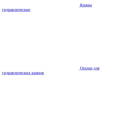
Краны
гидравлические
Опции для
гидравлических кранов