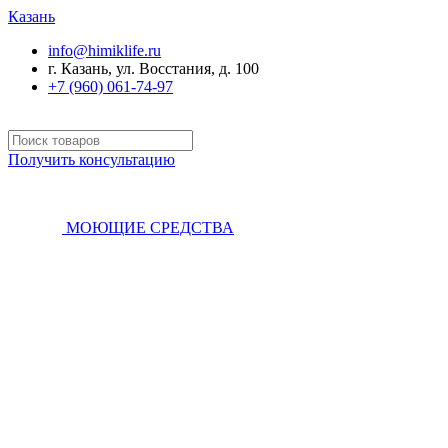
Казань
info@himiklife.ru
г. Казань, ул. Восстания, д. 100
+7 (960) 061-74-97
Получить консультацию
МОЮЩИЕ СРЕДСТВА