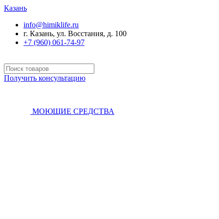
Казань
info@himiklife.ru
г. Казань, ул. Восстания, д. 100
+7 (960) 061-74-97
Получить консультацию
МОЮЩИЕ СРЕДСТВА