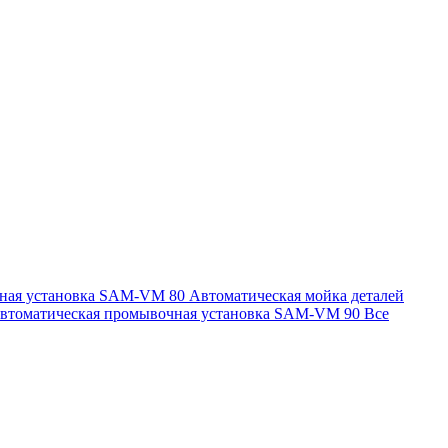
чная установка SAM-VM 80
Автоматическая мойка деталей
втоматическая промывочная установка SAM-VM 90
Все