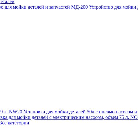
еталей
во для мойки деталей и запчастей МД-200
Устройство для мойки
 19 л. NW20
Установка для мойки деталей 50л с пневмо насосом 
овка для мойки деталей с электрическим насосом, объем 75 л
Все категории