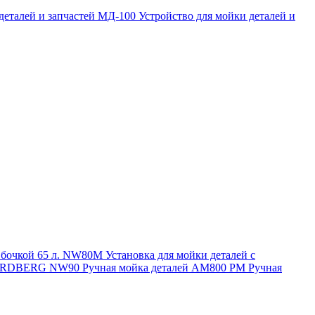
 деталей и запчастей МД-100
Устройство для мойки деталей и
и бочкой 65 л. NW80M
Установка для мойки деталей с
. NORDBERG NW90
Ручная мойка деталей АМ800 РМ
Ручная