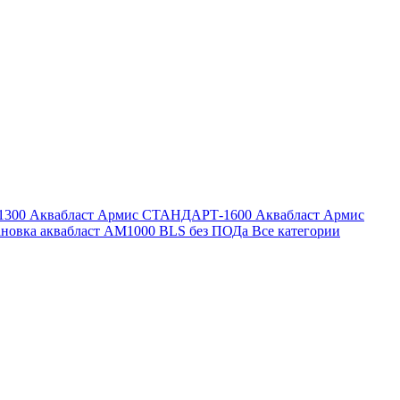
1300
Аквабласт Армис СТАНДАРТ-1600
Аквабласт Армис
ановка аквабласт AM1000 BLS без ПОДа
Все категории