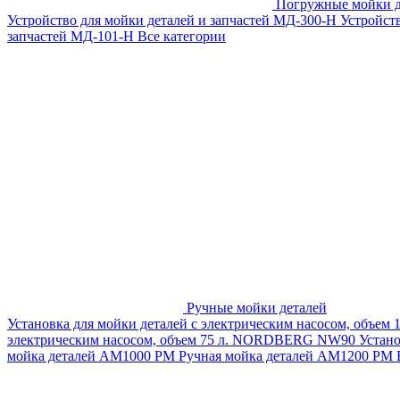
Погружные мойки д
Устройство для мойки деталей и запчастей МД-300-H
Устройст
запчастей МД-101-Н
Все категории
Ручные мойки деталей
Установка для мойки деталей с электрическим насосом, объем
электрическим насосом, объем 75 л. NORDBERG NW90
Устан
мойка деталей АМ1000 РМ
Ручная мойка деталей АМ1200 РМ