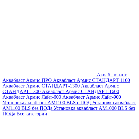
Аквабластинг
Аквабласт Армис ПРО
Аквабласт Армис СТАНДАРТ-1100
Аквабласт Армис СТАНДАРТ-1300
Аквабласт Армис
СТАНДАРТ-1300
Аквабласт Армис СТАНДАРТ-1600
Аквабласт Армис Лайт-600
Аквабласт Армис Лайт-900
Установка аквабласт AM1100 BLS с ПОД
Установка аквабласт
AM1100 BLS без ПОДа
Установка аквабласт AM1000 BLS без
ПОДа
Все категории