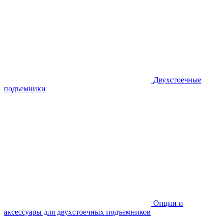
Двухстоечные
подъемники
Опции и
аксессуары для двухстоечных подъемников