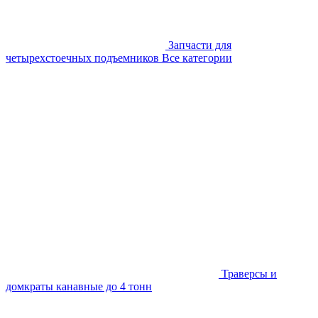
Запчасти для
четырехстоечных подъемников
Все категории
Траверсы и
домкраты канавные до 4 тонн