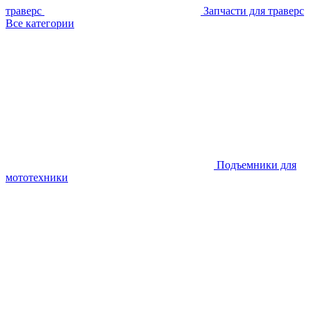
траверс
Запчасти для траверс
Все категории
Подъемники для
мототехники