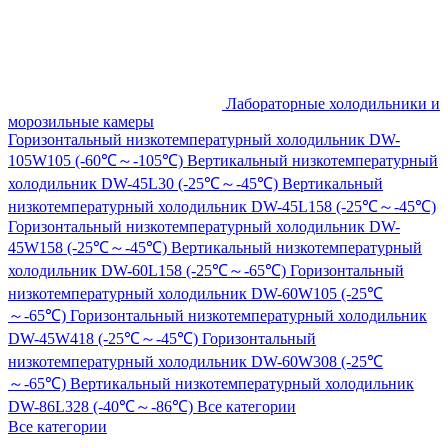
Лабораторные холодильники и
морозильные камеры
Горизонтальный низкотемпературный холодильник DW-
105W105 (-60℃～-105℃)
Вертикальный низкотемпературный
холодильник DW-45L30 (-25℃～-45℃)
Вертикальный
низкотемпературный холодильник DW-45L158 (-25℃～-45℃)
Горизонтальный низкотемпературный холодильник DW-
45W158 (-25℃～-45℃)
Вертикальный низкотемпературный
холодильник DW-60L158 (-25℃～-65℃)
Горизонтальный
низкотемпературный холодильник DW-60W105 (-25℃
～-65℃)
Горизонтальный низкотемпературный холодильник
DW-45W418 (-25℃～-45℃)
Горизонтальный
низкотемпературный холодильник DW-60W308 (-25℃
～-65℃)
Вертикальный низкотемпературный холодильник
DW-86L328 (-40℃～-86℃)
Все категории
Все категории