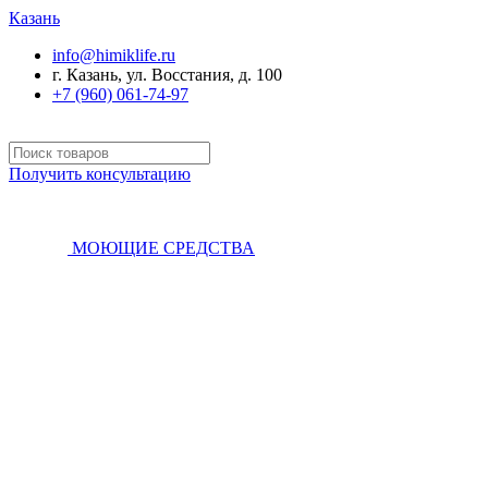
Казань
info@himiklife.ru
г. Казань, ул. Восстания, д. 100
+7 (960) 061-74-97
Получить консультацию
МОЮЩИЕ СРЕДСТВА