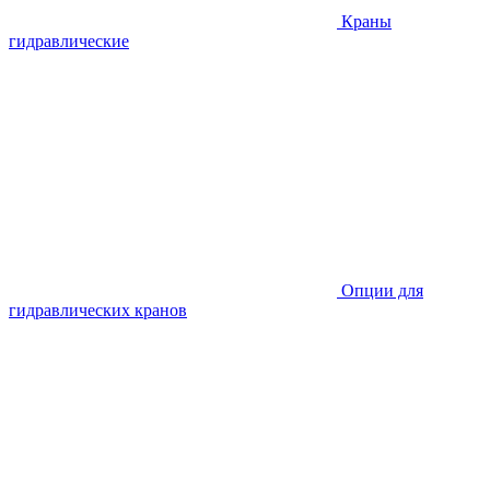
Краны
гидравлические
Опции для
гидравлических кранов