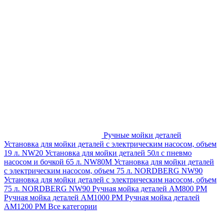
Ручные мойки деталей
Установка для мойки деталей с электрическим насосом, объем
19 л. NW20
Установка для мойки деталей 50л с пневмо
насосом и бочкой 65 л. NW80M
Установка для мойки деталей
с электрическим насосом, объем 75 л. NORDBERG NW90
Установка для мойки деталей с электрическим насосом, объем
75 л. NORDBERG NW90
Ручная мойка деталей АМ800 РМ
Ручная мойка деталей АМ1000 РМ
Ручная мойка деталей
АМ1200 РМ
Все категории