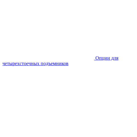
Опции для
четырехстоечных подъемников