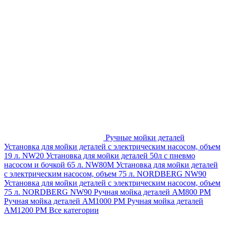
Ручные мойки деталей
Установка для мойки деталей с электрическим насосом, объем
19 л. NW20
Установка для мойки деталей 50л с пневмо
насосом и бочкой 65 л. NW80M
Установка для мойки деталей
с электрическим насосом, объем 75 л. NORDBERG NW90
Установка для мойки деталей с электрическим насосом, объем
75 л. NORDBERG NW90
Ручная мойка деталей АМ800 РМ
Ручная мойка деталей АМ1000 РМ
Ручная мойка деталей
АМ1200 РМ
Все категории