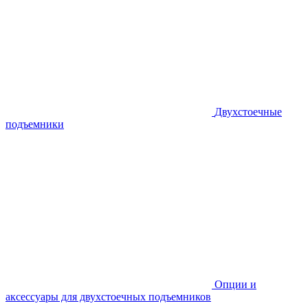
Двухстоечные
подъемники
Опции и
аксессуары для двухстоечных подъемников