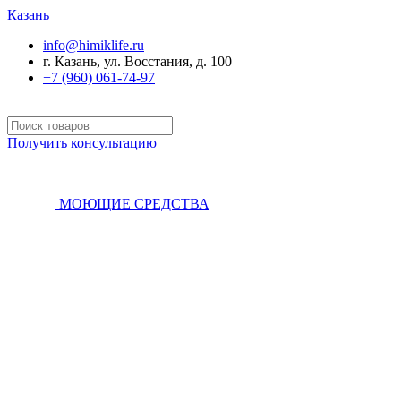
Казань
info@himiklife.ru
г. Казань, ул. Восстания, д. 100
+7 (960) 061-74-97
Получить консультацию
МОЮЩИЕ СРЕДСТВА