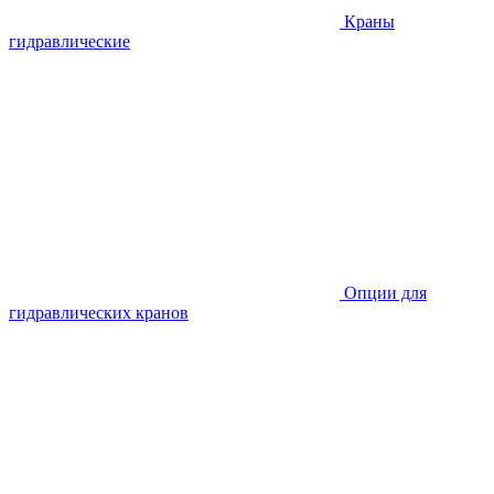
Краны
гидравлические
Опции для
гидравлических кранов