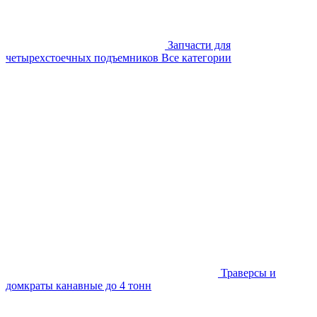
Запчасти для
четырехстоечных подъемников
Все категории
Траверсы и
домкраты канавные до 4 тонн