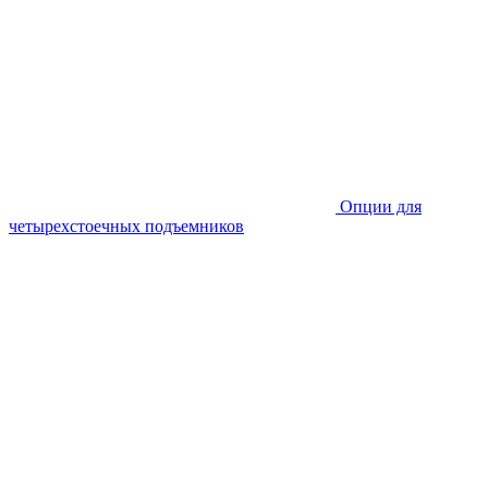
Опции для
четырехстоечных подъемников