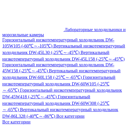
Лабораторные холодильники и
морозильные камеры
Горизонтальный низкотемпературный холодильник DW-
105W105 (-60℃～-105℃)
Вертикальный низкотемпературный
холодильник DW-45L30 (-25℃～-45℃)
Вертикальный
низкотемпературный холодильник DW-45L158 (-25℃～-45℃)
Горизонтальный низкотемпературный холодильник DW-
45W158 (-25℃～-45℃)
Вертикальный низкотемпературный
холодильник DW-60L158 (-25℃～-65℃)
Горизонтальный
низкотемпературный холодильник DW-60W105 (-25℃
～-65℃)
Горизонтальный низкотемпературный холодильник
DW-45W418 (-25℃～-45℃)
Горизонтальный
низкотемпературный холодильник DW-60W308 (-25℃
～-65℃)
Вертикальный низкотемпературный холодильник
DW-86L328 (-40℃～-86℃)
Все категории
Все категории