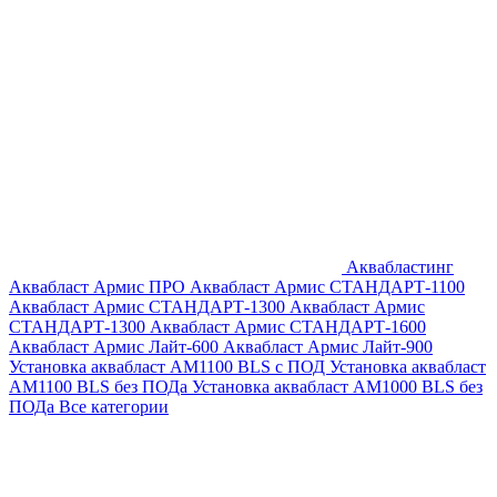
Аквабластинг
Аквабласт Армис ПРО
Аквабласт Армис СТАНДАРТ-1100
Аквабласт Армис СТАНДАРТ-1300
Аквабласт Армис
СТАНДАРТ-1300
Аквабласт Армис СТАНДАРТ-1600
Аквабласт Армис Лайт-600
Аквабласт Армис Лайт-900
Установка аквабласт AM1100 BLS с ПОД
Установка аквабласт
AM1100 BLS без ПОДа
Установка аквабласт AM1000 BLS без
ПОДа
Все категории