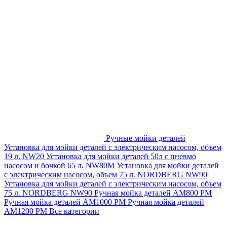
Ручные мойки деталей
Установка для мойки деталей с электрическим насосом, объем
19 л. NW20
Установка для мойки деталей 50л с пневмо
насосом и бочкой 65 л. NW80M
Установка для мойки деталей
с электрическим насосом, объем 75 л. NORDBERG NW90
Установка для мойки деталей с электрическим насосом, объем
75 л. NORDBERG NW90
Ручная мойка деталей АМ800 РМ
Ручная мойка деталей АМ1000 РМ
Ручная мойка деталей
АМ1200 РМ
Все категории