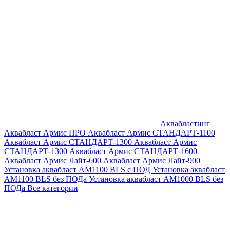
Аквабластинг
Аквабласт Армис ПРО
Аквабласт Армис СТАНДАРТ-1100
Аквабласт Армис СТАНДАРТ-1300
Аквабласт Армис
СТАНДАРТ-1300
Аквабласт Армис СТАНДАРТ-1600
Аквабласт Армис Лайт-600
Аквабласт Армис Лайт-900
Установка аквабласт AM1100 BLS с ПОД
Установка аквабласт
AM1100 BLS без ПОДа
Установка аквабласт AM1000 BLS без
ПОДа
Все категории