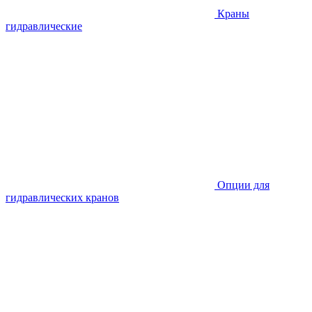
Краны
гидравлические
Опции для
гидравлических кранов