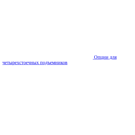
Опции для
четырехстоечных подъемников