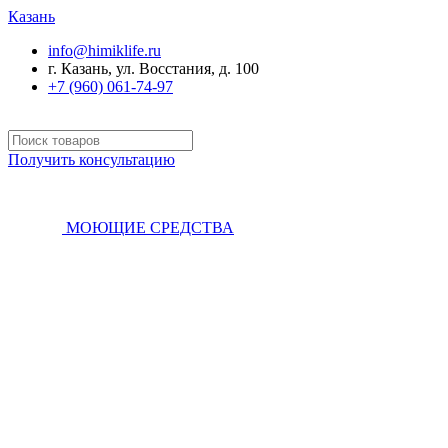
Казань
info@himiklife.ru
г. Казань, ул. Восстания, д. 100
+7 (960) 061-74-97
Получить консультацию
МОЮЩИЕ СРЕДСТВА