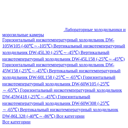
Лабораторные холодильники и
морозильные камеры
Горизонтальный низкотемпературный холодильник DW-
105W105 (-60℃～-105℃)
Вертикальный низкотемпературный
холодильник DW-45L30 (-25℃～-45℃)
Вертикальный
низкотемпературный холодильник DW-45L158 (-25℃～-45℃)
Горизонтальный низкотемпературный холодильник DW-
45W158 (-25℃～-45℃)
Вертикальный низкотемпературный
холодильник DW-60L158 (-25℃～-65℃)
Горизонтальный
низкотемпературный холодильник DW-60W105 (-25℃
～-65℃)
Горизонтальный низкотемпературный холодильник
DW-45W418 (-25℃～-45℃)
Горизонтальный
низкотемпературный холодильник DW-60W308 (-25℃
～-65℃)
Вертикальный низкотемпературный холодильник
DW-86L328 (-40℃～-86℃)
Все категории
Все категории