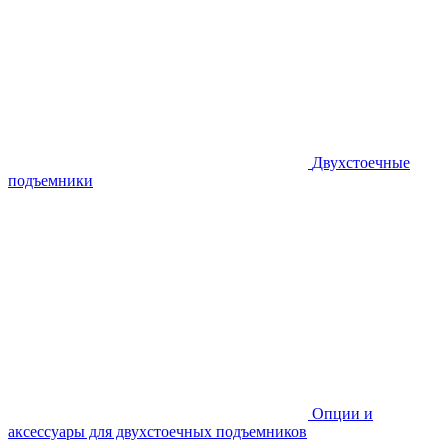
Двухстоечные
подъемники
Опции и
аксессуары для двухстоечных подъемников