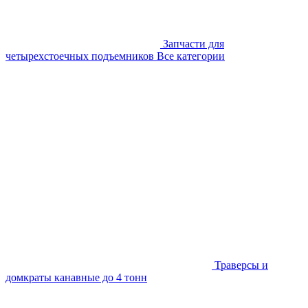
Запчасти для
четырехстоечных подъемников
Все категории
Траверсы и
домкраты канавные до 4 тонн