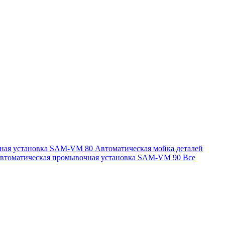
чная установка SAM-VM 80
Автоматическая мойка деталей
втоматическая промывочная установка SAM-VM 90
Все