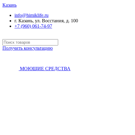
Казань
info@himiklife.ru
г. Казань, ул. Восстания, д. 100
+7 (960) 061-74-97
Получить консультацию
МОЮЩИЕ СРЕДСТВА