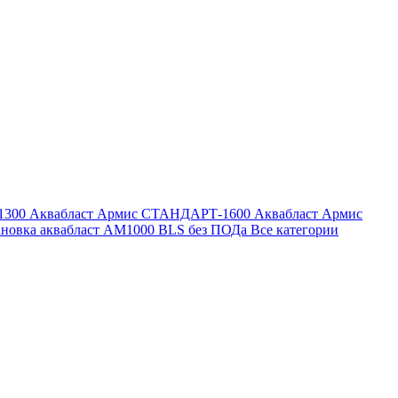
1300
Аквабласт Армис СТАНДАРТ-1600
Аквабласт Армис
ановка аквабласт AM1000 BLS без ПОДа
Все категории