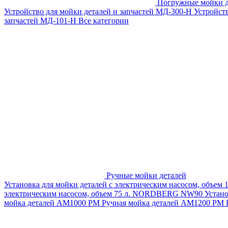
Погружные мойки д
Устройство для мойки деталей и запчастей МД-300-H
Устройст
запчастей МД-101-Н
Все категории
Ручные мойки деталей
Установка для мойки деталей с электрическим насосом, объем
электрическим насосом, объем 75 л. NORDBERG NW90
Устан
мойка деталей АМ1000 РМ
Ручная мойка деталей АМ1200 РМ