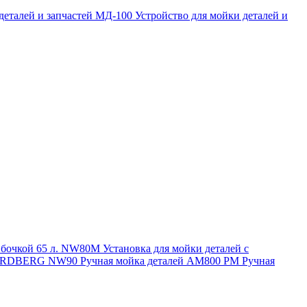
 деталей и запчастей МД-100
Устройство для мойки деталей и
и бочкой 65 л. NW80M
Установка для мойки деталей с
. NORDBERG NW90
Ручная мойка деталей АМ800 РМ
Ручная