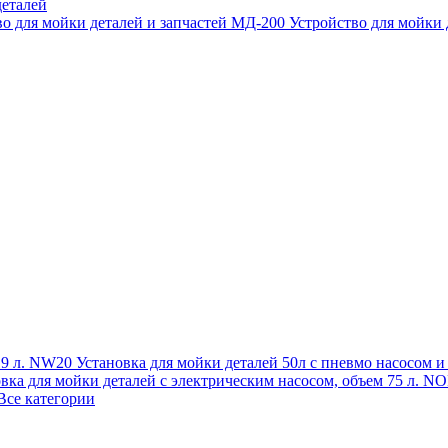
еталей
во для мойки деталей и запчастей МД-200
Устройство для мойки
 19 л. NW20
Установка для мойки деталей 50л с пневмо насосом 
овка для мойки деталей с электрическим насосом, объем 75 л
Все категории