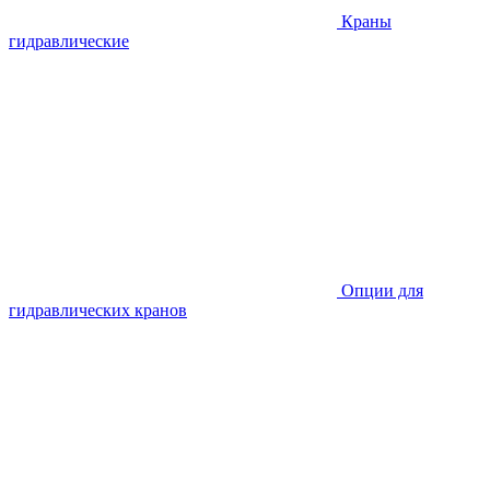
Краны
гидравлические
Опции для
гидравлических кранов