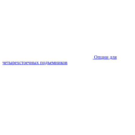
Опции для
четырехстоечных подъемников