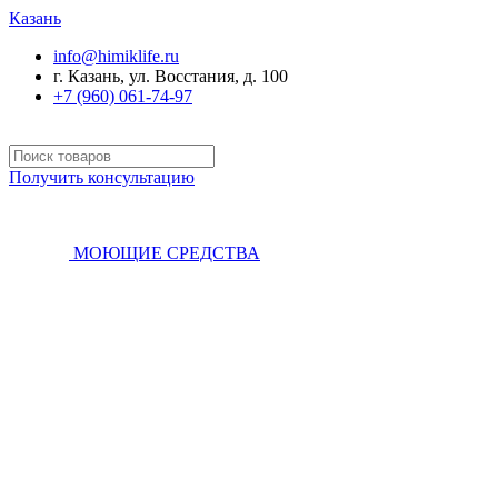
Казань
info@himiklife.ru
г. Казань, ул. Восстания, д. 100
+7 (960) 061-74-97
Получить консультацию
МОЮЩИЕ СРЕДСТВА