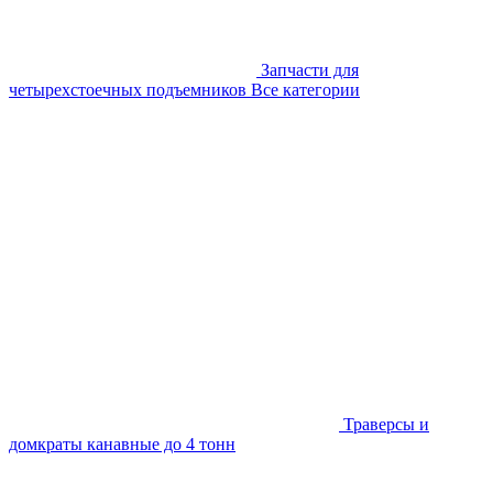
Запчасти для
четырехстоечных подъемников
Все категории
Траверсы и
домкраты канавные до 4 тонн