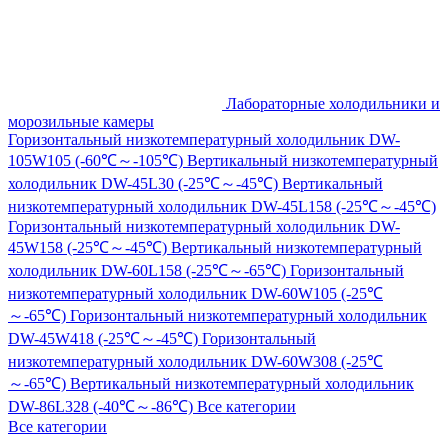
Лабораторные холодильники и
морозильные камеры
Горизонтальный низкотемпературный холодильник DW-
105W105 (-60℃～-105℃)
Вертикальный низкотемпературный
холодильник DW-45L30 (-25℃～-45℃)
Вертикальный
низкотемпературный холодильник DW-45L158 (-25℃～-45℃)
Горизонтальный низкотемпературный холодильник DW-
45W158 (-25℃～-45℃)
Вертикальный низкотемпературный
холодильник DW-60L158 (-25℃～-65℃)
Горизонтальный
низкотемпературный холодильник DW-60W105 (-25℃
～-65℃)
Горизонтальный низкотемпературный холодильник
DW-45W418 (-25℃～-45℃)
Горизонтальный
низкотемпературный холодильник DW-60W308 (-25℃
～-65℃)
Вертикальный низкотемпературный холодильник
DW-86L328 (-40℃～-86℃)
Все категории
Все категории