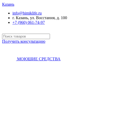
Казань
info@himiklife.ru
г. Казань, ул. Восстания, д. 100
+7 (960) 061-74-97
Получить консультацию
МОЮЩИЕ СРЕДСТВА