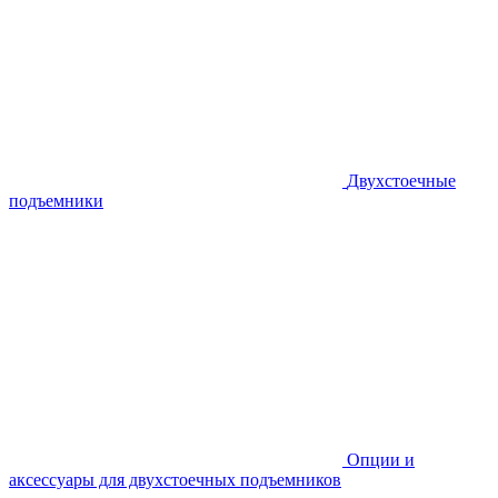
Двухстоечные
подъемники
Опции и
аксессуары для двухстоечных подъемников