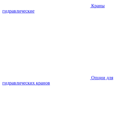
Краны
гидравлические
Опции для
гидравлических кранов