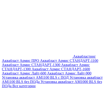
Аквабластинг
Аквабласт Армис ПРО
Аквабласт Армис СТАНДАРТ-1100
Аквабласт Армис СТАНДАРТ-1300
Аквабласт Армис
СТАНДАРТ-1300
Аквабласт Армис СТАНДАРТ-1600
Аквабласт Армис Лайт-600
Аквабласт Армис Лайт-900
Установка аквабласт AM1100 BLS с ПОД
Установка аквабласт
AM1100 BLS без ПОДа
Установка аквабласт AM1000 BLS без
ПОДа
Все категории