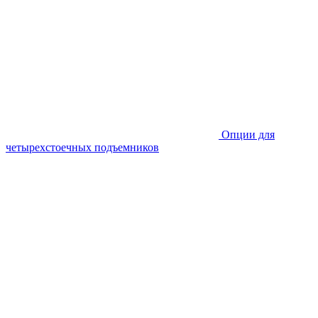
Опции для
четырехстоечных подъемников