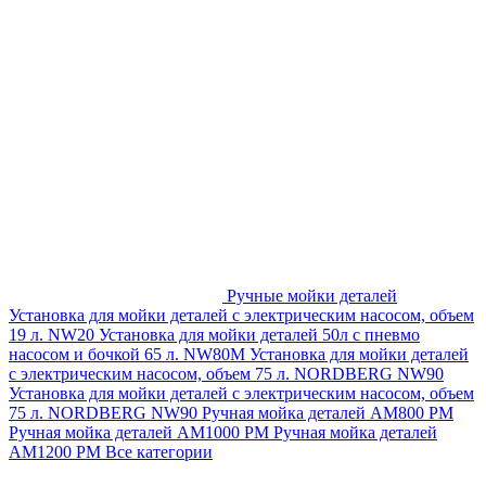
Ручные мойки деталей
Установка для мойки деталей с электрическим насосом, объем
19 л. NW20
Установка для мойки деталей 50л с пневмо
насосом и бочкой 65 л. NW80M
Установка для мойки деталей
с электрическим насосом, объем 75 л. NORDBERG NW90
Установка для мойки деталей с электрическим насосом, объем
75 л. NORDBERG NW90
Ручная мойка деталей АМ800 РМ
Ручная мойка деталей АМ1000 РМ
Ручная мойка деталей
АМ1200 РМ
Все категории