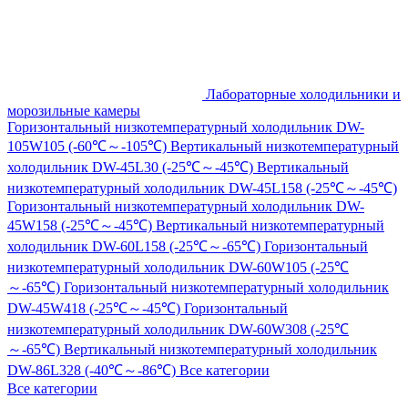
Лабораторные холодильники и
морозильные камеры
Горизонтальный низкотемпературный холодильник DW-
105W105 (-60℃～-105℃)
Вертикальный низкотемпературный
холодильник DW-45L30 (-25℃～-45℃)
Вертикальный
низкотемпературный холодильник DW-45L158 (-25℃～-45℃)
Горизонтальный низкотемпературный холодильник DW-
45W158 (-25℃～-45℃)
Вертикальный низкотемпературный
холодильник DW-60L158 (-25℃～-65℃)
Горизонтальный
низкотемпературный холодильник DW-60W105 (-25℃
～-65℃)
Горизонтальный низкотемпературный холодильник
DW-45W418 (-25℃～-45℃)
Горизонтальный
низкотемпературный холодильник DW-60W308 (-25℃
～-65℃)
Вертикальный низкотемпературный холодильник
DW-86L328 (-40℃～-86℃)
Все категории
Все категории