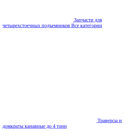
Запчасти для
четырехстоечных подъемников
Все категории
Траверсы и
домкраты канавные до 4 тонн