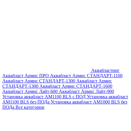
Аквабластинг
Аквабласт Армис ПРО
Аквабласт Армис СТАНДАРТ-1100
Аквабласт Армис СТАНДАРТ-1300
Аквабласт Армис
СТАНДАРТ-1300
Аквабласт Армис СТАНДАРТ-1600
Аквабласт Армис Лайт-600
Аквабласт Армис Лайт-900
Установка аквабласт AM1100 BLS с ПОД
Установка аквабласт
AM1100 BLS без ПОДа
Установка аквабласт AM1000 BLS без
ПОДа
Все категории