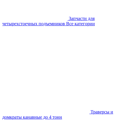
Запчасти для
четырехстоечных подъемников
Все категории
Траверсы и
домкраты канавные до 4 тонн