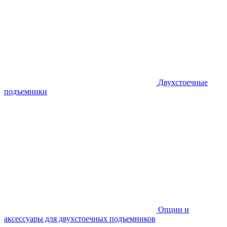
Двухстоечные
подъемники
Опции и
аксессуары для двухстоечных подъемников