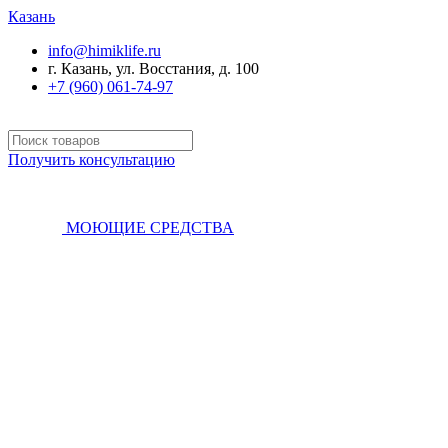
Казань
info@himiklife.ru
г. Казань, ул. Восстания, д. 100
+7 (960) 061-74-97
Получить консультацию
МОЮЩИЕ СРЕДСТВА