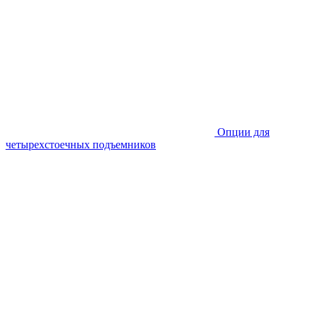
Опции для
четырехстоечных подъемников