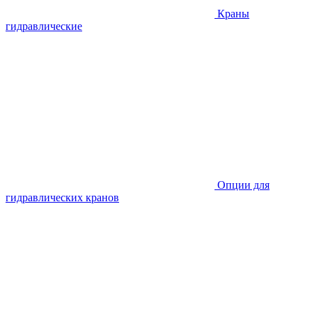
Краны
гидравлические
Опции для
гидравлических кранов