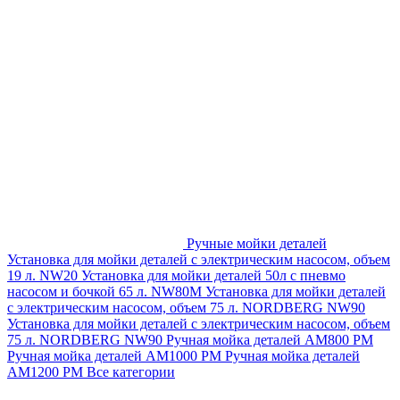
Ручные мойки деталей
Установка для мойки деталей с электрическим насосом, объем
19 л. NW20
Установка для мойки деталей 50л с пневмо
насосом и бочкой 65 л. NW80M
Установка для мойки деталей
с электрическим насосом, объем 75 л. NORDBERG NW90
Установка для мойки деталей с электрическим насосом, объем
75 л. NORDBERG NW90
Ручная мойка деталей АМ800 РМ
Ручная мойка деталей АМ1000 РМ
Ручная мойка деталей
АМ1200 РМ
Все категории