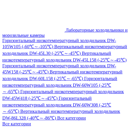
Лабораторные холодильники и
морозильные камеры
Горизонтальный низкотемпературный холодильник DW-
105W105 (-60℃～-105℃)
Вертикальный низкотемпературный
холодильник DW-45L30 (-25℃～-45℃)
Вертикальный
низкотемпературный холодильник DW-45L158 (-25℃～-45℃)
Горизонтальный низкотемпературный холодильник DW-
45W158 (-25℃～-45℃)
Вертикальный низкотемпературный
холодильник DW-60L158 (-25℃～-65℃)
Горизонтальный
низкотемпературный холодильник DW-60W105 (-25℃
～-65℃)
Горизонтальный низкотемпературный холодильник
DW-45W418 (-25℃～-45℃)
Горизонтальный
низкотемпературный холодильник DW-60W308 (-25℃
～-65℃)
Вертикальный низкотемпературный холодильник
DW-86L328 (-40℃～-86℃)
Все категории
Все категории