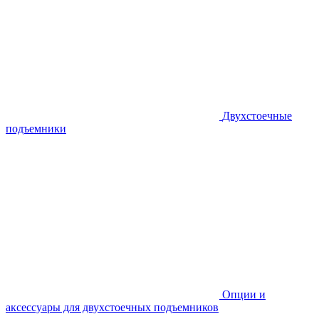
Двухстоечные
подъемники
Опции и
аксессуары для двухстоечных подъемников