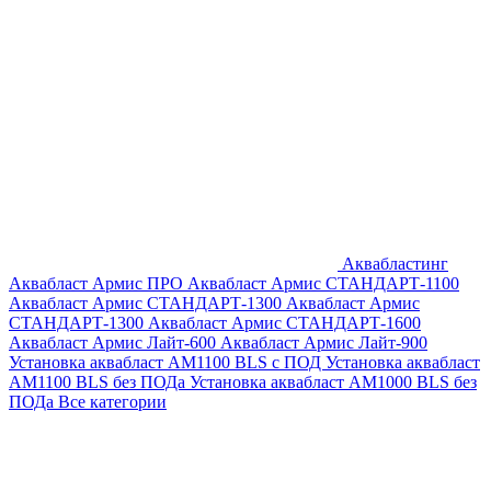
Аквабластинг
Аквабласт Армис ПРО
Аквабласт Армис СТАНДАРТ-1100
Аквабласт Армис СТАНДАРТ-1300
Аквабласт Армис
СТАНДАРТ-1300
Аквабласт Армис СТАНДАРТ-1600
Аквабласт Армис Лайт-600
Аквабласт Армис Лайт-900
Установка аквабласт AM1100 BLS с ПОД
Установка аквабласт
AM1100 BLS без ПОДа
Установка аквабласт AM1000 BLS без
ПОДа
Все категории