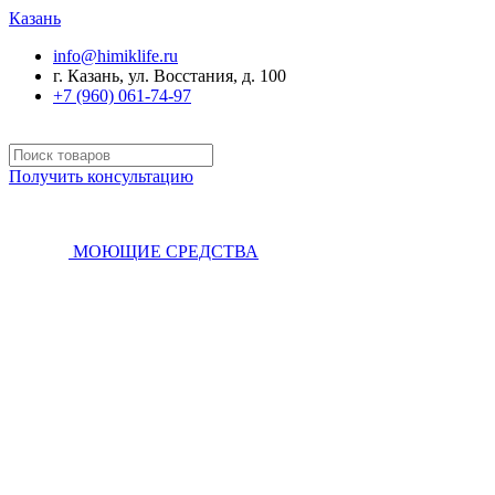
Казань
info@himiklife.ru
г. Казань, ул. Восстания, д. 100
+7 (960) 061-74-97
Получить консультацию
МОЮЩИЕ СРЕДСТВА