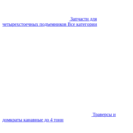
Запчасти для
четырехстоечных подъемников
Все категории
Траверсы и
домкраты канавные до 4 тонн