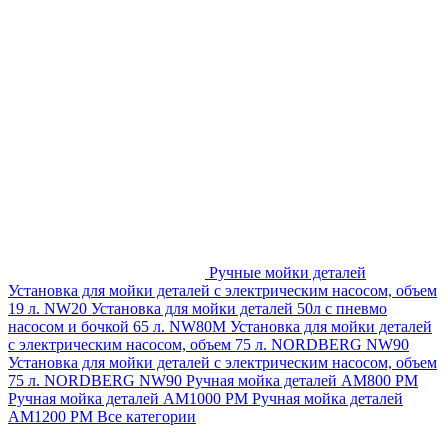
Ручные мойки деталей
Установка для мойки деталей с электрическим насосом, объем
19 л. NW20
Установка для мойки деталей 50л с пневмо
насосом и бочкой 65 л. NW80M
Установка для мойки деталей
с электрическим насосом, объем 75 л. NORDBERG NW90
Установка для мойки деталей с электрическим насосом, объем
75 л. NORDBERG NW90
Ручная мойка деталей АМ800 РМ
Ручная мойка деталей АМ1000 РМ
Ручная мойка деталей
АМ1200 РМ
Все категории