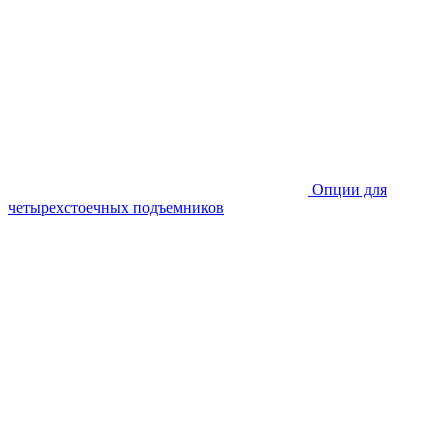
Опции для
четырехстоечных подъемников