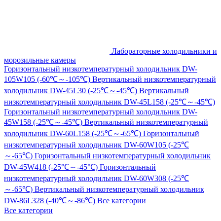
Лабораторные холодильники и
морозильные камеры
Горизонтальный низкотемпературный холодильник DW-
105W105 (-60℃～-105℃)
Вертикальный низкотемпературный
холодильник DW-45L30 (-25℃～-45℃)
Вертикальный
низкотемпературный холодильник DW-45L158 (-25℃～-45℃)
Горизонтальный низкотемпературный холодильник DW-
45W158 (-25℃～-45℃)
Вертикальный низкотемпературный
холодильник DW-60L158 (-25℃～-65℃)
Горизонтальный
низкотемпературный холодильник DW-60W105 (-25℃
～-65℃)
Горизонтальный низкотемпературный холодильник
DW-45W418 (-25℃～-45℃)
Горизонтальный
низкотемпературный холодильник DW-60W308 (-25℃
～-65℃)
Вертикальный низкотемпературный холодильник
DW-86L328 (-40℃～-86℃)
Все категории
Все категории