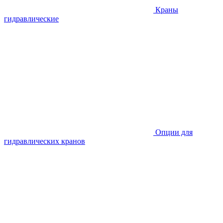
Краны
гидравлические
Опции для
гидравлических кранов