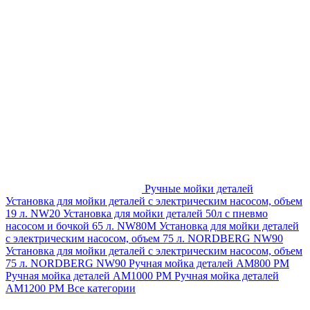
Ручные мойки деталей
Установка для мойки деталей с электрическим насосом, объем
19 л. NW20
Установка для мойки деталей 50л с пневмо
насосом и бочкой 65 л. NW80M
Установка для мойки деталей
с электрическим насосом, объем 75 л. NORDBERG NW90
Установка для мойки деталей с электрическим насосом, объем
75 л. NORDBERG NW90
Ручная мойка деталей АМ800 РМ
Ручная мойка деталей АМ1000 РМ
Ручная мойка деталей
АМ1200 РМ
Все категории