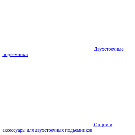
Двухстоечные
подъемники
Опции и
аксессуары для двухстоечных подъемников