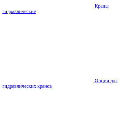
Краны
гидравлические
Опции для
гидравлических кранов