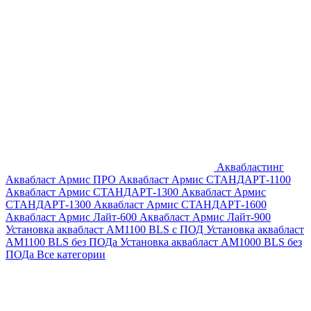
Аквабластинг
Аквабласт Армис ПРО
Аквабласт Армис СТАНДАРТ-1100
Аквабласт Армис СТАНДАРТ-1300
Аквабласт Армис
СТАНДАРТ-1300
Аквабласт Армис СТАНДАРТ-1600
Аквабласт Армис Лайт-600
Аквабласт Армис Лайт-900
Установка аквабласт AM1100 BLS с ПОД
Установка аквабласт
AM1100 BLS без ПОДа
Установка аквабласт AM1000 BLS без
ПОДа
Все категории