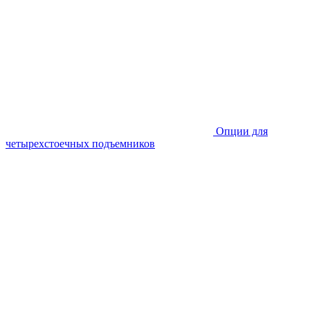
Опции для
четырехстоечных подъемников