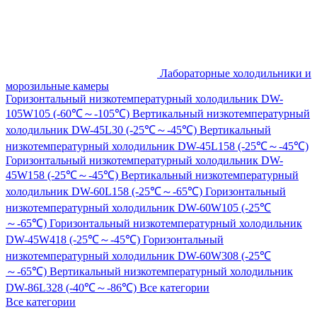
Лабораторные холодильники и
морозильные камеры
Горизонтальный низкотемпературный холодильник DW-
105W105 (-60℃～-105℃)
Вертикальный низкотемпературный
холодильник DW-45L30 (-25℃～-45℃)
Вертикальный
низкотемпературный холодильник DW-45L158 (-25℃～-45℃)
Горизонтальный низкотемпературный холодильник DW-
45W158 (-25℃～-45℃)
Вертикальный низкотемпературный
холодильник DW-60L158 (-25℃～-65℃)
Горизонтальный
низкотемпературный холодильник DW-60W105 (-25℃
～-65℃)
Горизонтальный низкотемпературный холодильник
DW-45W418 (-25℃～-45℃)
Горизонтальный
низкотемпературный холодильник DW-60W308 (-25℃
～-65℃)
Вертикальный низкотемпературный холодильник
DW-86L328 (-40℃～-86℃)
Все категории
Все категории