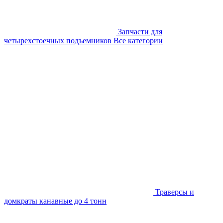
Запчасти для
четырехстоечных подъемников
Все категории
Траверсы и
домкраты канавные до 4 тонн