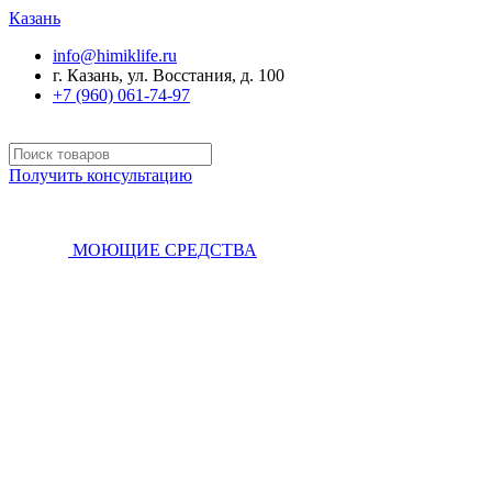
Казань
info@himiklife.ru
г. Казань, ул. Восстания, д. 100
+7 (960) 061-74-97
Получить консультацию
МОЮЩИЕ СРЕДСТВА