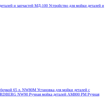
 деталей и запчастей МД-100
Устройство для мойки деталей и
и бочкой 65 л. NW80M
Установка для мойки деталей с
. NORDBERG NW90
Ручная мойка деталей АМ800 РМ
Ручная