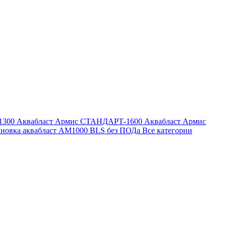
1300
Аквабласт Армис СТАНДАРТ-1600
Аквабласт Армис
ановка аквабласт AM1000 BLS без ПОДа
Все категории