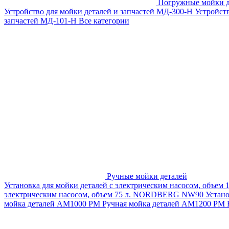
Погружные мойки д
Устройство для мойки деталей и запчастей МД-300-H
Устройст
запчастей МД-101-Н
Все категории
Ручные мойки деталей
Установка для мойки деталей с электрическим насосом, объем
электрическим насосом, объем 75 л. NORDBERG NW90
Устан
мойка деталей АМ1000 РМ
Ручная мойка деталей АМ1200 РМ