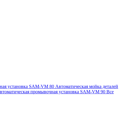
чная установка SAM-VM 80
Автоматическая мойка деталей
втоматическая промывочная установка SAM-VM 90
Все