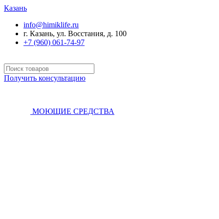
Казань
info@himiklife.ru
г. Казань, ул. Восстания, д. 100
+7 (960) 061-74-97
Получить консультацию
МОЮЩИЕ СРЕДСТВА