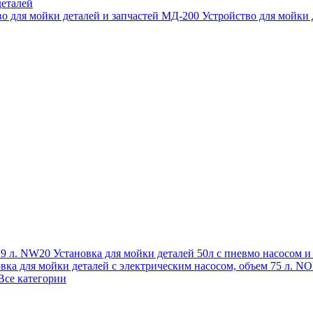
еталей
во для мойки деталей и запчастей МД-200
Устройство для мойки
 19 л. NW20
Установка для мойки деталей 50л с пневмо насосом 
овка для мойки деталей с электрическим насосом, объем 75 л
Все категории