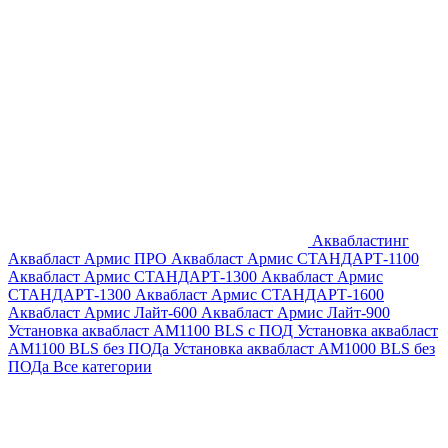
Аквабластинг
Аквабласт Армис ПРО
Аквабласт Армис СТАНДАРТ-1100
Аквабласт Армис СТАНДАРТ-1300
Аквабласт Армис
СТАНДАРТ-1300
Аквабласт Армис СТАНДАРТ-1600
Аквабласт Армис Лайт-600
Аквабласт Армис Лайт-900
Установка аквабласт AM1100 BLS с ПОД
Установка аквабласт
AM1100 BLS без ПОДа
Установка аквабласт AM1000 BLS без
ПОДа
Все категории