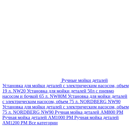
Ручные мойки деталей
Установка для мойки деталей с электрическим насосом, объем
19 л. NW20
Установка для мойки деталей 50л с пневмо
насосом и бочкой 65 л. NW80M
Установка для мойки деталей
с электрическим насосом, объем 75 л. NORDBERG NW90
Установка для мойки деталей с электрическим насосом, объем
75 л. NORDBERG NW90
Ручная мойка деталей АМ800 РМ
Ручная мойка деталей АМ1000 РМ
Ручная мойка деталей
АМ1200 РМ
Все категории