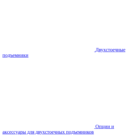
Двухстоечные
подъемники
Опции и
аксессуары для двухстоечных подъемников