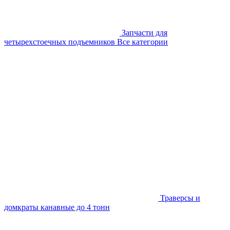
Запчасти для
четырехстоечных подъемников
Все категории
Траверсы и
домкраты канавные до 4 тонн