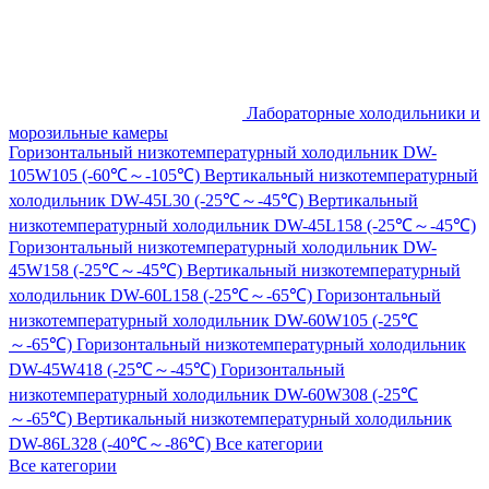
Лабораторные холодильники и
морозильные камеры
Горизонтальный низкотемпературный холодильник DW-
105W105 (-60℃～-105℃)
Вертикальный низкотемпературный
холодильник DW-45L30 (-25℃～-45℃)
Вертикальный
низкотемпературный холодильник DW-45L158 (-25℃～-45℃)
Горизонтальный низкотемпературный холодильник DW-
45W158 (-25℃～-45℃)
Вертикальный низкотемпературный
холодильник DW-60L158 (-25℃～-65℃)
Горизонтальный
низкотемпературный холодильник DW-60W105 (-25℃
～-65℃)
Горизонтальный низкотемпературный холодильник
DW-45W418 (-25℃～-45℃)
Горизонтальный
низкотемпературный холодильник DW-60W308 (-25℃
～-65℃)
Вертикальный низкотемпературный холодильник
DW-86L328 (-40℃～-86℃)
Все категории
Все категории