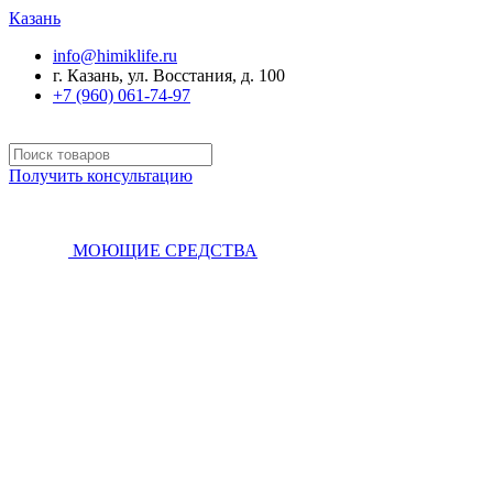
Казань
info@himiklife.ru
г. Казань, ул. Восстания, д. 100
+7 (960) 061-74-97
Получить консультацию
МОЮЩИЕ СРЕДСТВА