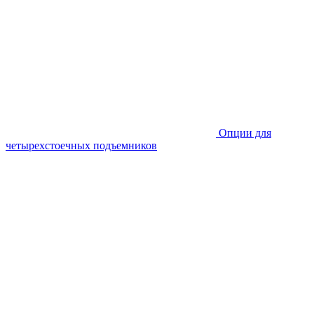
Опции для
четырехстоечных подъемников