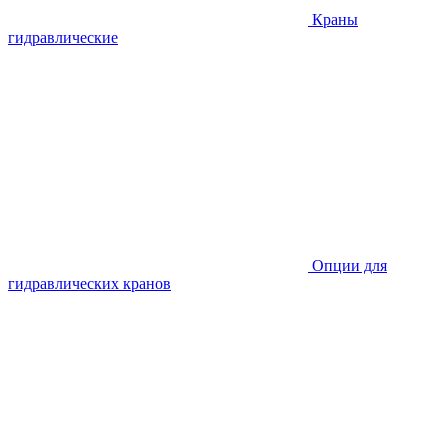
Краны
гидравлические
Опции для
гидравлических кранов