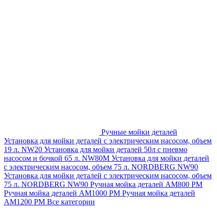
Ручные мойки деталей
Установка для мойки деталей с электрическим насосом, объем
19 л. NW20
Установка для мойки деталей 50л с пневмо
насосом и бочкой 65 л. NW80M
Установка для мойки деталей
с электрическим насосом, объем 75 л. NORDBERG NW90
Установка для мойки деталей с электрическим насосом, объем
75 л. NORDBERG NW90
Ручная мойка деталей АМ800 РМ
Ручная мойка деталей АМ1000 РМ
Ручная мойка деталей
АМ1200 РМ
Все категории