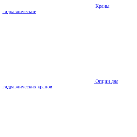
Краны
гидравлические
Опции для
гидравлических кранов