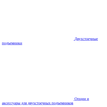
Двухстоечные
подъемники
Опции и
аксессуары для двухстоечных подъемников