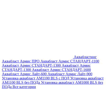
Аквабластинг
Аквабласт Армис ПРО
Аквабласт Армис СТАНДАРТ-1100
Аквабласт Армис СТАНДАРТ-1300
Аквабласт Армис
СТАНДАРТ-1300
Аквабласт Армис СТАНДАРТ-1600
Аквабласт Армис Лайт-600
Аквабласт Армис Лайт-900
Установка аквабласт AM1100 BLS с ПОД
Установка аквабласт
AM1100 BLS без ПОДа
Установка аквабласт AM1000 BLS без
ПОДа
Все категории