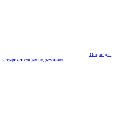
Опции для
четырехстоечных подъемников