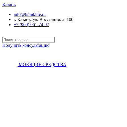
Казань
info@himiklife.ru
г. Казань, ул. Восстания, д. 100
+7 (960) 061-74-97
Получить консультацию
МОЮЩИЕ СРЕДСТВА