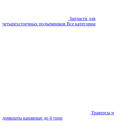
Запчасти для
четырехстоечных подъемников
Все категории
Траверсы и
домкраты канавные до 4 тонн