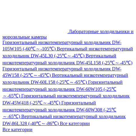
Лабораторные холодильники и
морозильные камеры
Горизонтальный низкотемпературный холодильник DW-
105W105 (-60℃～-105℃)
Вертикальный низкотемпературный
холодильник DW-45L30 (-25℃～-45℃)
Вертикальный
низкотемпературный холодильник DW-45L158 (-25℃～-45℃)
Горизонтальный низкотемпературный холодильник DW-
45W158 (-25℃～-45℃)
Вертикальный низкотемпературный
холодильник DW-60L158 (-25℃～-65℃)
Горизонтальный
низкотемпературный холодильник DW-60W105 (-25℃
～-65℃)
Горизонтальный низкотемпературный холодильник
DW-45W418 (-25℃～-45℃)
Горизонтальный
низкотемпературный холодильник DW-60W308 (-25℃
～-65℃)
Вертикальный низкотемпературный холодильник
DW-86L328 (-40℃～-86℃)
Все категории
Все категории