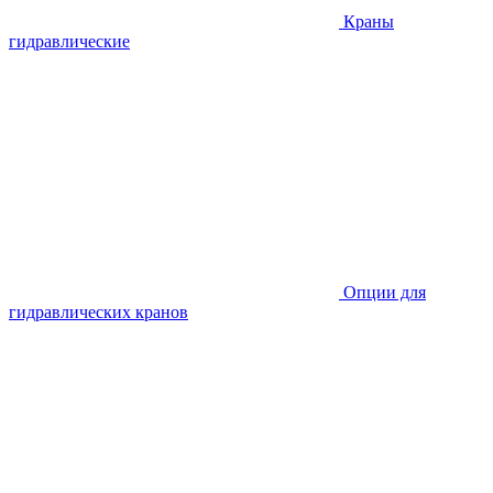
Краны
гидравлические
Опции для
гидравлических кранов