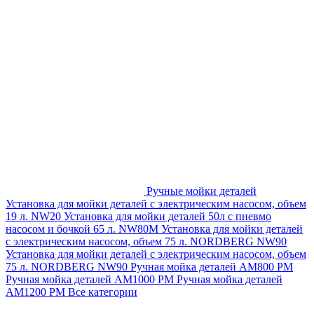
Ручные мойки деталей
Установка для мойки деталей с электрическим насосом, объем
19 л. NW20
Установка для мойки деталей 50л с пневмо
насосом и бочкой 65 л. NW80M
Установка для мойки деталей
с электрическим насосом, объем 75 л. NORDBERG NW90
Установка для мойки деталей с электрическим насосом, объем
75 л. NORDBERG NW90
Ручная мойка деталей АМ800 РМ
Ручная мойка деталей АМ1000 РМ
Ручная мойка деталей
АМ1200 РМ
Все категории