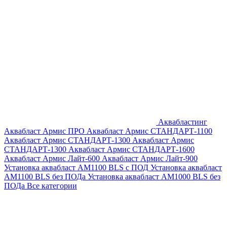
Аквабластинг
Аквабласт Армис ПРО
Аквабласт Армис СТАНДАРТ-1100
Аквабласт Армис СТАНДАРТ-1300
Аквабласт Армис
СТАНДАРТ-1300
Аквабласт Армис СТАНДАРТ-1600
Аквабласт Армис Лайт-600
Аквабласт Армис Лайт-900
Установка аквабласт AM1100 BLS с ПОД
Установка аквабласт
AM1100 BLS без ПОДа
Установка аквабласт AM1000 BLS без
ПОДа
Все категории