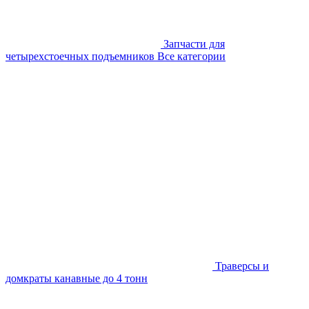
Запчасти для
четырехстоечных подъемников
Все категории
Траверсы и
домкраты канавные до 4 тонн