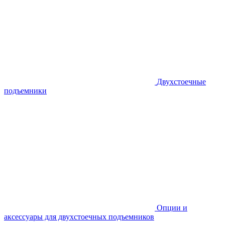
Двухстоечные
подъемники
Опции и
аксессуары для двухстоечных подъемников