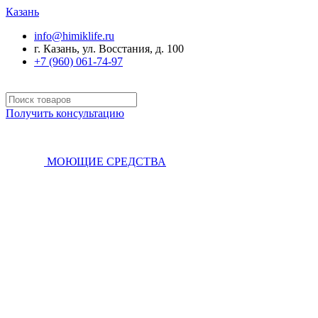
Казань
info@himiklife.ru
г. Казань, ул. Восстания, д. 100
+7 (960) 061-74-97
Получить консультацию
МОЮЩИЕ СРЕДСТВА