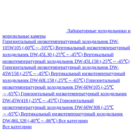
Лабораторные холодильники и
морозильные камеры
Горизонтальный низкотемпературный холодильник DW-
105W105 (-60℃～-105℃)
Вертикальный низкотемпературный
холодильник DW-45L30 (-25℃～-45℃)
Вертикальный
низкотемпературный холодильник DW-45L158 (-25℃～-45℃)
Горизонтальный низкотемпературный холодильник DW-
45W158 (-25℃～-45℃)
Вертикальный низкотемпературный
холодильник DW-60L158 (-25℃～-65℃)
Горизонтальный
низкотемпературный холодильник DW-60W105 (-25℃
～-65℃)
Горизонтальный низкотемпературный холодильник
DW-45W418 (-25℃～-45℃)
Горизонтальный
низкотемпературный холодильник DW-60W308 (-25℃
～-65℃)
Вертикальный низкотемпературный холодильник
DW-86L328 (-40℃～-86℃)
Все категории
Все категории