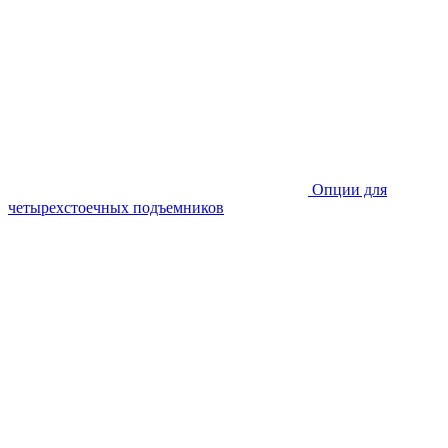
Опции для
четырехстоечных подъемников