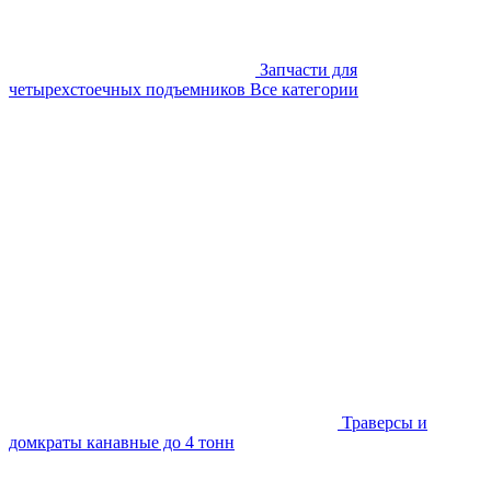
Запчасти для
четырехстоечных подъемников
Все категории
Траверсы и
домкраты канавные до 4 тонн