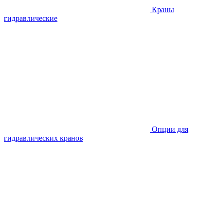
Краны
гидравлические
Опции для
гидравлических кранов