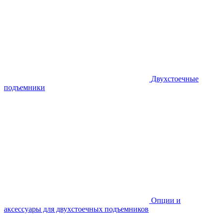
Двухстоечные
подъемники
Опции и
аксессуары для двухстоечных подъемников