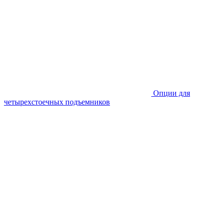
Опции для
четырехстоечных подъемников