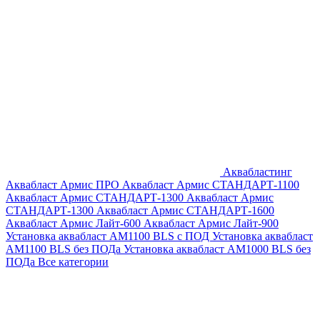
Аквабластинг
Аквабласт Армис ПРО
Аквабласт Армис СТАНДАРТ-1100
Аквабласт Армис СТАНДАРТ-1300
Аквабласт Армис
СТАНДАРТ-1300
Аквабласт Армис СТАНДАРТ-1600
Аквабласт Армис Лайт-600
Аквабласт Армис Лайт-900
Установка аквабласт AM1100 BLS с ПОД
Установка аквабласт
AM1100 BLS без ПОДа
Установка аквабласт AM1000 BLS без
ПОДа
Все категории