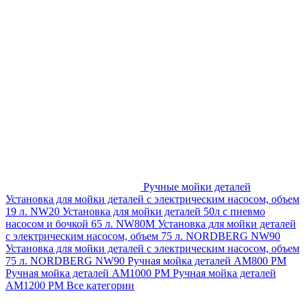
Ручные мойки деталей
Установка для мойки деталей с электрическим насосом, объем
19 л. NW20
Установка для мойки деталей 50л с пневмо
насосом и бочкой 65 л. NW80M
Установка для мойки деталей
с электрическим насосом, объем 75 л. NORDBERG NW90
Установка для мойки деталей с электрическим насосом, объем
75 л. NORDBERG NW90
Ручная мойка деталей АМ800 РМ
Ручная мойка деталей АМ1000 РМ
Ручная мойка деталей
АМ1200 РМ
Все категории