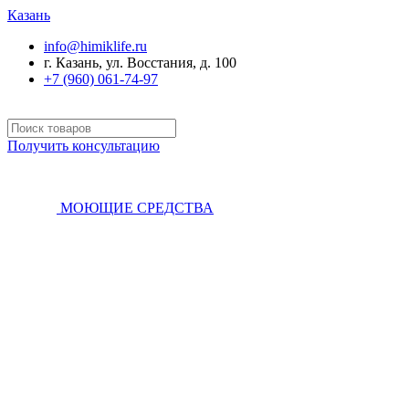
Казань
info@himiklife.ru
г. Казань, ул. Восстания, д. 100
+7 (960) 061-74-97
Получить консультацию
МОЮЩИЕ СРЕДСТВА