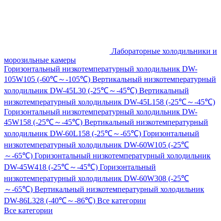
Лабораторные холодильники и
морозильные камеры
Горизонтальный низкотемпературный холодильник DW-
105W105 (-60℃～-105℃)
Вертикальный низкотемпературный
холодильник DW-45L30 (-25℃～-45℃)
Вертикальный
низкотемпературный холодильник DW-45L158 (-25℃～-45℃)
Горизонтальный низкотемпературный холодильник DW-
45W158 (-25℃～-45℃)
Вертикальный низкотемпературный
холодильник DW-60L158 (-25℃～-65℃)
Горизонтальный
низкотемпературный холодильник DW-60W105 (-25℃
～-65℃)
Горизонтальный низкотемпературный холодильник
DW-45W418 (-25℃～-45℃)
Горизонтальный
низкотемпературный холодильник DW-60W308 (-25℃
～-65℃)
Вертикальный низкотемпературный холодильник
DW-86L328 (-40℃～-86℃)
Все категории
Все категории