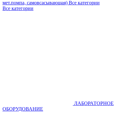
мет.помпа, самовсасывающая)
Все категории
Все категории
ЛАБОРАТОРНОЕ
ОБОРУДОВАНИЕ