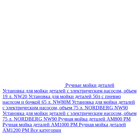
Ручные мойки деталей
Установка для мойки деталей с электрическим насосом, объем
19 л. NW20
Установка для мойки деталей 50л с пневмо
насосом и бочкой 65 л. NW80M
Установка для мойки деталей
с электрическим насосом, объем 75 л. NORDBERG NW90
Установка для мойки деталей с электрическим насосом, объем
75 л. NORDBERG NW90
Ручная мойка деталей АМ800 РМ
Ручная мойка деталей АМ1000 РМ
Ручная мойка деталей
АМ1200 РМ
Все категории