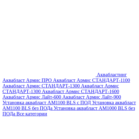
Аквабластинг
Аквабласт Армис ПРО
Аквабласт Армис СТАНДАРТ-1100
Аквабласт Армис СТАНДАРТ-1300
Аквабласт Армис
СТАНДАРТ-1300
Аквабласт Армис СТАНДАРТ-1600
Аквабласт Армис Лайт-600
Аквабласт Армис Лайт-900
Установка аквабласт AM1100 BLS с ПОД
Установка аквабласт
AM1100 BLS без ПОДа
Установка аквабласт AM1000 BLS без
ПОДа
Все категории