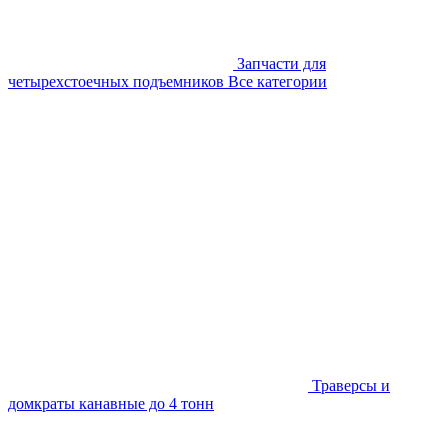
Запчасти для
четырехстоечных подъемников
Все категории
Траверсы и
домкраты канавные до 4 тонн