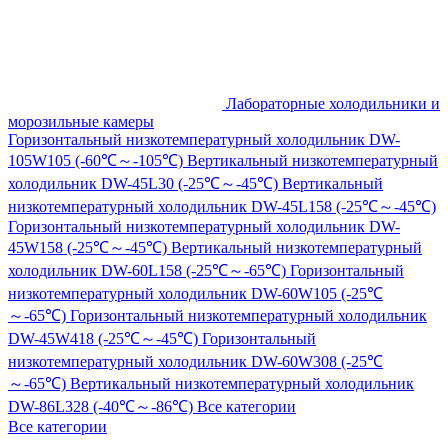
Лабораторные холодильники и
морозильные камеры
Горизонтальный низкотемпературный холодильник DW-
105W105 (-60℃～-105℃)
Вертикальный низкотемпературный
холодильник DW-45L30 (-25℃～-45℃)
Вертикальный
низкотемпературный холодильник DW-45L158 (-25℃～-45℃)
Горизонтальный низкотемпературный холодильник DW-
45W158 (-25℃～-45℃)
Вертикальный низкотемпературный
холодильник DW-60L158 (-25℃～-65℃)
Горизонтальный
низкотемпературный холодильник DW-60W105 (-25℃
～-65℃)
Горизонтальный низкотемпературный холодильник
DW-45W418 (-25℃～-45℃)
Горизонтальный
низкотемпературный холодильник DW-60W308 (-25℃
～-65℃)
Вертикальный низкотемпературный холодильник
DW-86L328 (-40℃～-86℃)
Все категории
Все категории