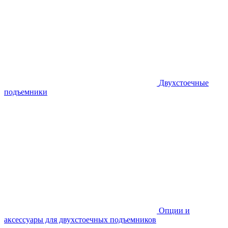
Двухстоечные
подъемники
Опции и
аксессуары для двухстоечных подъемников