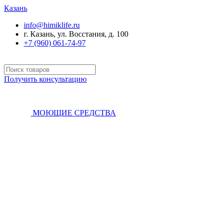
Казань
info@himiklife.ru
г. Казань, ул. Восстания, д. 100
+7 (960) 061-74-97
Получить консультацию
МОЮЩИЕ СРЕДСТВА