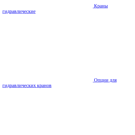
Краны
гидравлические
Опции для
гидравлических кранов