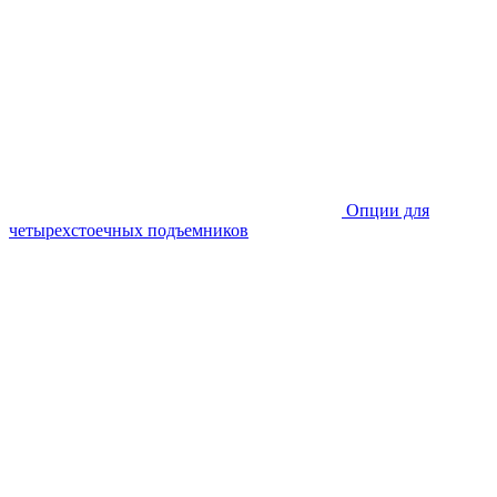
Опции для
четырехстоечных подъемников